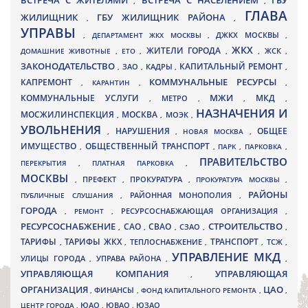
ВСТРЕЧА С ЖИТЕЛЯМИ
ВСТРЕЧА С НАСЕЛЕНИЕМ
ГБУ
,
,
ГЛАВА
ЖИЛИЩНИК
ГБУ ЖИЛИЩНИК РАЙОНА
,
,
УПРАВЫ
ДЖКХ МОСКВЫ
,
ДЕПАРТАМЕНТ ЖКХ МОСКВЫ
,
,
ЖКХ
ЖИТЕЛИ ГОРОДА
ДОМАШНИЕ ЖИВОТНЫЕ
,
ЕТО
,
,
,
ЖСК
,
ЗАКОНОДАТЕЛЬСТВО
КАПИТАЛЬНЫЙ РЕМОНТ
ЗАО
КАДРЫ
,
,
,
,
КАПРЕМОНТ
КОММУНАЛЬНЫЕ РЕСУРСЫ
,
КАРАНТИН
,
,
МЖИ
КОММУНАЛЬНЫЕ УСЛУГИ
МКД
МЕТРО
,
,
,
,
НАЗНАЧЕНИЯ И
МОСЖИЛИНСПЕКЦИЯ
МОСКВА
МОЭК
,
,
,
УВОЛЬНЕНИЯ
НАРУШЕНИЯ
ОБЩЕЕ
,
,
НОВАЯ МОСКВА
,
ИМУЩЕСТВО
ОБЩЕСТВЕННЫЙ ТРАНСПОРТ
,
,
ПАРК
,
ПАРКОВКА
,
ПРАВИТЕЛЬСТВО
ПЕРЕКРЫТИЯ
,
ПЛАТНАЯ ПАРКОВКА
,
МОСКВЫ
ПРЕФЕКТ
,
,
ПРОКУРАТУРА
,
ПРОКУРАТУРА МОСКВЫ
,
РАЙОНЫ
ПУБЛИЧНЫЕ СЛУШАНИЯ
,
РАЙОННАЯ МОНОПОЛИЯ
,
ГОРОДА
,
РЕМОНТ
,
РЕСУРСОСНАБЖАЮЩАЯ ОРГАНИЗАЦИЯ
,
РЕСУРСОСНАБЖЕНИЕ
СТРОИТЕЛЬСТВО
СВАО
САО
,
,
,
СЗАО
,
,
ТАРИФЫ
ТАРИФЫ ЖКХ
ТРАНСПОРТ
ТСЖ
,
,
ТЕПЛОСНАБЖЕНИЕ
,
,
,
УПРАВЛЕНИЕ МКД
УЛИЦЫ ГОРОДА
УПРАВА РАЙОНА
,
,
,
УПРАВЛЯЮЩАЯ КОМПАНИЯ
УПРАВЛЯЮЩАЯ
,
ОРГАНИЗАЦИЯ
ЦАО
,
ФИНАНСЫ
,
ФОНД КАПИТАЛЬНОГО РЕМОНТА
,
,
ЮВАО
ЦЕНТР ГОРОДА
,
ЮАО
,
,
ЮЗАО