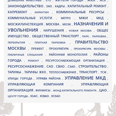
ЖИТЕЛИ ГОРОДА
ДОМАШНИЕ ЖИВОТНЫЕ
,
ЕТО
,
,
,
ЖСК
,
ЗАКОНОДАТЕЛЬСТВО
КАПИТАЛЬНЫЙ РЕМОНТ
ЗАО
КАДРЫ
,
,
,
,
КАПРЕМОНТ
КОММУНАЛЬНЫЕ РЕСУРСЫ
,
КАРАНТИН
,
,
МЖИ
КОММУНАЛЬНЫЕ УСЛУГИ
МКД
МЕТРО
,
,
,
,
НАЗНАЧЕНИЯ И
МОСЖИЛИНСПЕКЦИЯ
МОСКВА
МОЭК
,
,
,
УВОЛЬНЕНИЯ
НАРУШЕНИЯ
ОБЩЕЕ
,
,
НОВАЯ МОСКВА
,
ИМУЩЕСТВО
ОБЩЕСТВЕННЫЙ ТРАНСПОРТ
,
,
ПАРК
,
ПАРКОВКА
,
ПРАВИТЕЛЬСТВО
ПЕРЕКРЫТИЯ
,
ПЛАТНАЯ ПАРКОВКА
,
МОСКВЫ
ПРЕФЕКТ
,
,
ПРОКУРАТУРА
,
ПРОКУРАТУРА МОСКВЫ
,
РАЙОНЫ
ПУБЛИЧНЫЕ СЛУШАНИЯ
,
РАЙОННАЯ МОНОПОЛИЯ
,
ГОРОДА
,
РЕМОНТ
,
РЕСУРСОСНАБЖАЮЩАЯ ОРГАНИЗАЦИЯ
,
РЕСУРСОСНАБЖЕНИЕ
СТРОИТЕЛЬСТВО
СВАО
САО
,
,
,
СЗАО
,
,
ТАРИФЫ
ТАРИФЫ ЖКХ
ТРАНСПОРТ
ТСЖ
,
,
ТЕПЛОСНАБЖЕНИЕ
,
,
,
УПРАВЛЕНИЕ МКД
УЛИЦЫ ГОРОДА
УПРАВА РАЙОНА
,
,
,
УПРАВЛЯЮЩАЯ КОМПАНИЯ
УПРАВЛЯЮЩАЯ
,
ОРГАНИЗАЦИЯ
ЦАО
,
ФИНАНСЫ
,
ФОНД КАПИТАЛЬНОГО РЕМОНТА
,
,
ЮВАО
ЦЕНТР ГОРОДА
,
ЮАО
,
,
ЮЗАО