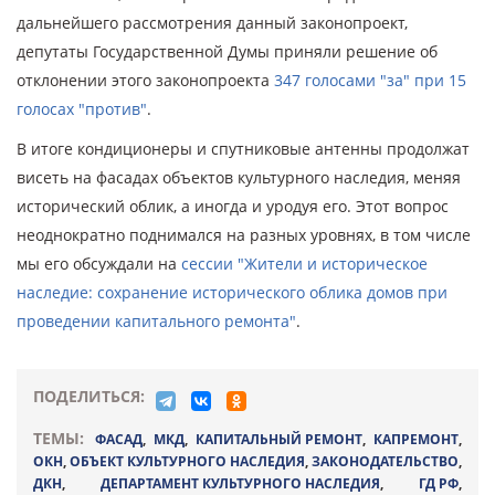
дальнейшего рассмотрения данный законопроект,
депутаты Государственной Думы приняли решение об
отклонении этого законопроекта
347 голосами "за" при 15
голосах "против"
.
В итоге кондиционеры и спутниковые антенны продолжат
висеть на фасадах объектов культурного наследия, меняя
исторический облик, а иногда и уродуя его. Этот вопрос
неоднократно поднимался на разных уровнях, в том числе
мы его обсуждали на
сессии "Жители и историческое
наследие: сохранение исторического облика домов при
проведении капитального ремонта"
.
ПОДЕЛИТЬСЯ:
ТЕМЫ:
ФАСАД
,
МКД
,
КАПИТАЛЬНЫЙ РЕМОНТ
,
КАПРЕМОНТ
,
ОКН
,
ОБЪЕКТ КУЛЬТУРНОГО НАСЛЕДИЯ
,
ЗАКОНОДАТЕЛЬСТВО
,
ДКН
,
ДЕПАРТАМЕНТ КУЛЬТУРНОГО НАСЛЕДИЯ
,
ГД РФ
,