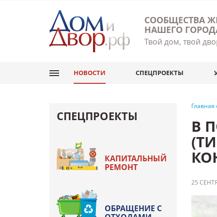
СООБЩЕСТВА Ж
НАШЕГО ГОРОД
Твой дом, твой дво
НОВОСТИ
СПЕЦПРОЕКТЫ
Главная
СПЕЦПРОЕКТЫ
В 
(Т
КО
КАПИТАЛЬНЫЙ
РЕМОНТ
25 СЕНТЯ
ОБРАЩЕНИЕ С