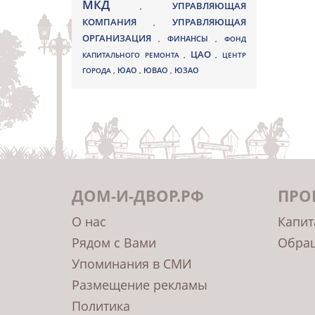
МКД
УПРАВЛЯЮЩАЯ
,
КОМПАНИЯ
УПРАВЛЯЮЩАЯ
,
ОРГАНИЗАЦИЯ
,
ФИНАНСЫ
,
ФОНД
ЦАО
КАПИТАЛЬНОГО РЕМОНТА
,
,
ЦЕНТР
ЮВАО
ГОРОДА
,
ЮАО
,
,
ЮЗАО
ДОМ-И-ДВОР.РФ
ПРО
О нас
Капит
Рядом с Вами
Обращ
Упоминания в СМИ
Размещение рекламы
Политика