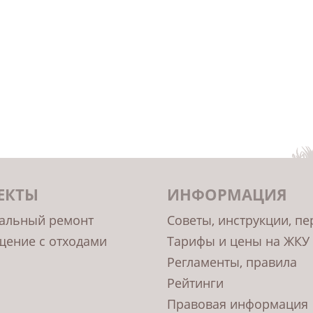
ЕКТЫ
ИНФОРМАЦИЯ
альный ремонт
Советы, инструкции, п
ение с отходами
Тарифы и цены на ЖКУ
Регламенты, правила
Рейтинги
Правовая информация