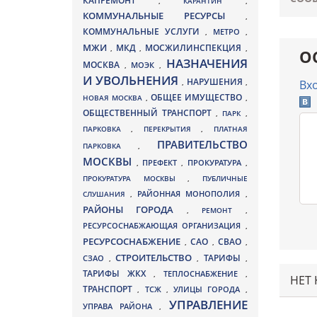
КАПРЕМОНТ
,
КАРАНТИН
,
КОММУНАЛЬНЫЕ РЕСУРСЫ
,
КОММУНАЛЬНЫЕ УСЛУГИ
МЕТРО
,
,
МЖИ
МКД
МОСЖИЛИНСПЕКЦИЯ
,
,
,
О
НАЗНАЧЕНИЯ
МОСКВА
МОЭК
,
,
И УВОЛЬНЕНИЯ
НАРУШЕНИЯ
,
,
Вх
ОБЩЕЕ ИМУЩЕСТВО
НОВАЯ МОСКВА
,
,
ОБЩЕСТВЕННЫЙ ТРАНСПОРТ
,
ПАРК
,
ПАРКОВКА
,
ПЕРЕКРЫТИЯ
,
ПЛАТНАЯ
ПРАВИТЕЛЬСТВО
ПАРКОВКА
,
МОСКВЫ
ПРЕФЕКТ
,
,
ПРОКУРАТУРА
,
ПРОКУРАТУРА МОСКВЫ
,
ПУБЛИЧНЫЕ
СЛУШАНИЯ
,
РАЙОННАЯ МОНОПОЛИЯ
,
РАЙОНЫ ГОРОДА
,
РЕМОНТ
,
РЕСУРСОСНАБЖАЮЩАЯ ОРГАНИЗАЦИЯ
,
РЕСУРСОСНАБЖЕНИЕ
СВАО
САО
,
,
,
СТРОИТЕЛЬСТВО
ТАРИФЫ
СЗАО
,
,
,
ТАРИФЫ ЖКХ
,
ТЕПЛОСНАБЖЕНИЕ
,
НЕТ
ТРАНСПОРТ
ТСЖ
УЛИЦЫ ГОРОДА
,
,
,
УПРАВЛЕНИЕ
УПРАВА РАЙОНА
,