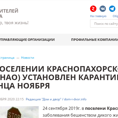
ИТЕЛЕЙ
А
На главную
Обр
р, твоя жизнь!
УПРАВЛЯЮЩИЕ ОРГАНИЗАЦИИ
ПРОФИЛЬНЫЕ КОМПАНИ
 страница
Новости
ПОСЕЛЕНИИ КРАСНОПАХОРСК
ИНАО) УСТАНОВЛЕН КАРАНТ
НЦА НОЯБРЯ
БРЯ 2020 22:15
Редакция "Дом и двор" / dom-i-dvor.info
24 сентября 2019г. в
поселени Кра
заболевания бешенством дикого жив