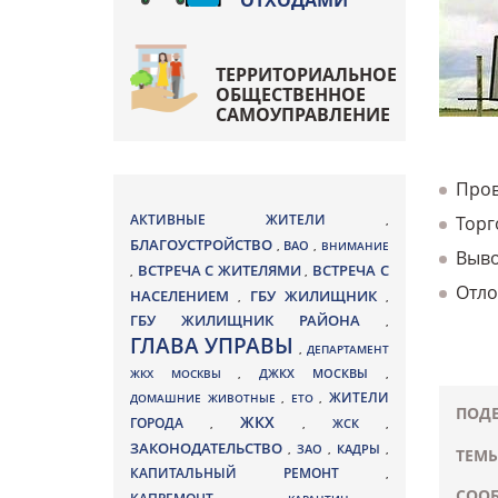
ОТХОДАМИ
ТЕРРИТОРИАЛЬНОЕ
ОБЩЕСТВЕННОЕ
САМОУПРАВЛЕНИЕ
Пров
АКТИВНЫЕ ЖИТЕЛИ
Торг
,
БЛАГОУСТРОЙСТВО
ВАО
,
,
ВНИМАНИЕ
Выво
ВСТРЕЧА С ЖИТЕЛЯМИ
ВСТРЕЧА С
,
,
Отло
НАСЕЛЕНИЕМ
ГБУ ЖИЛИЩНИК
,
,
ГБУ ЖИЛИЩНИК РАЙОНА
,
ГЛАВА УПРАВЫ
,
ДЕПАРТАМЕНТ
ДЖКХ МОСКВЫ
ЖКХ МОСКВЫ
,
,
ЖИТЕЛИ
ДОМАШНИЕ ЖИВОТНЫЕ
,
ЕТО
,
ПОДЕ
ЖКХ
ГОРОДА
,
,
ЖСК
,
ЗАКОНОДАТЕЛЬСТВО
ЗАО
КАДРЫ
,
,
,
ТЕМЫ
КАПИТАЛЬНЫЙ РЕМОНТ
,
СООБ