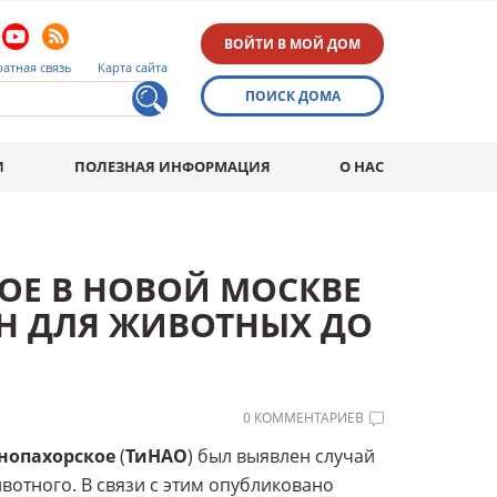
ВОЙТИ В МОЙ ДОМ
атная связь
Карта сайта
ПОИСК ДОМА
И
ПОЛЕЗНАЯ ИНФОРМАЦИЯ
О НАС
ОЕ В НОВОЙ МОСКВЕ
ИН ДЛЯ ЖИВОТНЫХ ДО
0 КОММЕНТАРИЕВ
снопахорское
(
ТиНАО
) был выявлен случай
отного. В связи с этим опубликовано