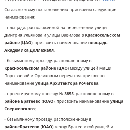
Согласно этому постановлению присвоены следующие
наименования:
- площади, расположенной на пересечении улицы
Дмитрия Ульянова и улицы Вавилова в
Красносельском
районе
(
ЦАО
), присвоить наименование
площадь
Академика Доллежаля
.
- безымянному проезду, расположенному в
Красносельском районе
(
ЦАО
) между улицей Маши
Порываевой и Орликовым переулком, присвоено
наименование
улица Архитектора Рочегова
;
- проектируемому проезду №
3855
, расположенному в
районе Братеево
(
ЮАО
), присвоить наименование
улица
Свержевского
;
- безымянному проезду, расположенному в
районе
Братеево
(
ЮАО
) между Братеевской улицей и