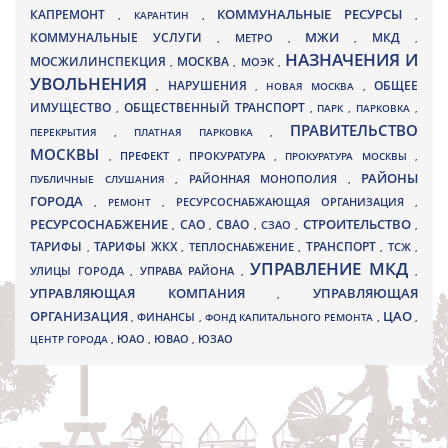
КАПРЕМОНТ
КОММУНАЛЬНЫЕ РЕСУРСЫ
,
КАРАНТИН
,
,
МЖИ
КОММУНАЛЬНЫЕ УСЛУГИ
МКД
МЕТРО
,
,
,
,
НАЗНАЧЕНИЯ И
МОСЖИЛИНСПЕКЦИЯ
МОСКВА
МОЭК
,
,
,
УВОЛЬНЕНИЯ
НАРУШЕНИЯ
ОБЩЕЕ
,
,
НОВАЯ МОСКВА
,
ИМУЩЕСТВО
ОБЩЕСТВЕННЫЙ ТРАНСПОРТ
,
,
ПАРК
,
ПАРКОВКА
,
ПРАВИТЕЛЬСТВО
ПЕРЕКРЫТИЯ
,
ПЛАТНАЯ ПАРКОВКА
,
МОСКВЫ
ПРЕФЕКТ
,
,
ПРОКУРАТУРА
,
ПРОКУРАТУРА МОСКВЫ
,
РАЙОНЫ
ПУБЛИЧНЫЕ СЛУШАНИЯ
,
РАЙОННАЯ МОНОПОЛИЯ
,
ГОРОДА
,
РЕМОНТ
,
РЕСУРСОСНАБЖАЮЩАЯ ОРГАНИЗАЦИЯ
,
РЕСУРСОСНАБЖЕНИЕ
СТРОИТЕЛЬСТВО
СВАО
САО
,
,
,
СЗАО
,
,
ТАРИФЫ
ТАРИФЫ ЖКХ
ТРАНСПОРТ
ТСЖ
,
,
ТЕПЛОСНАБЖЕНИЕ
,
,
,
УПРАВЛЕНИЕ МКД
УЛИЦЫ ГОРОДА
УПРАВА РАЙОНА
,
,
,
УПРАВЛЯЮЩАЯ КОМПАНИЯ
УПРАВЛЯЮЩАЯ
,
ОРГАНИЗАЦИЯ
ЦАО
,
ФИНАНСЫ
,
ФОНД КАПИТАЛЬНОГО РЕМОНТА
,
,
ЮВАО
ЦЕНТР ГОРОДА
,
ЮАО
,
,
ЮЗАО