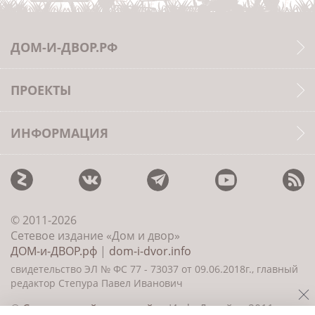
ДОМ-И-ДВОР.РФ
ПРОЕКТЫ
ИНФОРМАЦИЯ
© 2011-2026
Сетевое издание «Дом и двор»
ДОМ-и-ДВОР.рф
|
dom-i-dvor.info
свидетельство ЭЛ № ФС 77 - 73037 от 09.06.2018г., главный
редактор Степура Павел Иванович
©
Создание сайта и дизайн
«ИнфоДизайн» 2011—