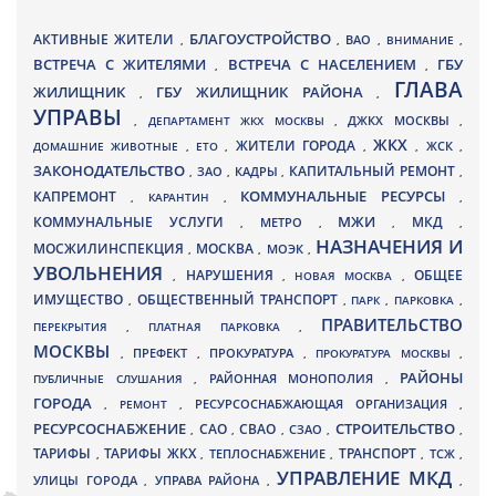
БЛАГОУСТРОЙСТВО
АКТИВНЫЕ ЖИТЕЛИ
ВАО
,
,
,
ВНИМАНИЕ
,
ВСТРЕЧА С ЖИТЕЛЯМИ
ВСТРЕЧА С НАСЕЛЕНИЕМ
ГБУ
,
,
ГЛАВА
ЖИЛИЩНИК
ГБУ ЖИЛИЩНИК РАЙОНА
,
,
УПРАВЫ
ДЖКХ МОСКВЫ
,
ДЕПАРТАМЕНТ ЖКХ МОСКВЫ
,
,
ЖКХ
ЖИТЕЛИ ГОРОДА
ДОМАШНИЕ ЖИВОТНЫЕ
,
ЕТО
,
,
,
ЖСК
,
ЗАКОНОДАТЕЛЬСТВО
КАПИТАЛЬНЫЙ РЕМОНТ
ЗАО
КАДРЫ
,
,
,
,
КАПРЕМОНТ
КОММУНАЛЬНЫЕ РЕСУРСЫ
,
КАРАНТИН
,
,
МЖИ
КОММУНАЛЬНЫЕ УСЛУГИ
МКД
МЕТРО
,
,
,
,
НАЗНАЧЕНИЯ И
МОСЖИЛИНСПЕКЦИЯ
МОСКВА
МОЭК
,
,
,
УВОЛЬНЕНИЯ
НАРУШЕНИЯ
ОБЩЕЕ
,
,
НОВАЯ МОСКВА
,
ИМУЩЕСТВО
ОБЩЕСТВЕННЫЙ ТРАНСПОРТ
,
,
ПАРК
,
ПАРКОВКА
,
ПРАВИТЕЛЬСТВО
ПЕРЕКРЫТИЯ
,
ПЛАТНАЯ ПАРКОВКА
,
МОСКВЫ
ПРЕФЕКТ
,
,
ПРОКУРАТУРА
,
ПРОКУРАТУРА МОСКВЫ
,
РАЙОНЫ
ПУБЛИЧНЫЕ СЛУШАНИЯ
,
РАЙОННАЯ МОНОПОЛИЯ
,
ГОРОДА
,
РЕМОНТ
,
РЕСУРСОСНАБЖАЮЩАЯ ОРГАНИЗАЦИЯ
,
РЕСУРСОСНАБЖЕНИЕ
СТРОИТЕЛЬСТВО
СВАО
САО
,
,
,
СЗАО
,
,
ТАРИФЫ
ТАРИФЫ ЖКХ
ТРАНСПОРТ
ТСЖ
,
,
ТЕПЛОСНАБЖЕНИЕ
,
,
,
УПРАВЛЕНИЕ МКД
УЛИЦЫ ГОРОДА
УПРАВА РАЙОНА
,
,
,