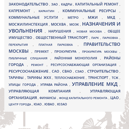
ЗАКОНОДАТЕЛЬСТВО
КАПИТАЛЬНЫЙ РЕМОНТ
ЗАО
КАДРЫ
,
,
,
,
КАПРЕМОНТ
КОММУНАЛЬНЫЕ РЕСУРСЫ
,
КАРАНТИН
,
,
МЖИ
КОММУНАЛЬНЫЕ УСЛУГИ
МКД
МЕТРО
,
,
,
,
НАЗНАЧЕНИЯ И
МОСЖИЛИНСПЕКЦИЯ
МОСКВА
МОЭК
,
,
,
УВОЛЬНЕНИЯ
НАРУШЕНИЯ
ОБЩЕЕ
,
,
НОВАЯ МОСКВА
,
ИМУЩЕСТВО
ОБЩЕСТВЕННЫЙ ТРАНСПОРТ
,
,
ПАРК
,
ПАРКОВКА
,
ПРАВИТЕЛЬСТВО
ПЕРЕКРЫТИЯ
,
ПЛАТНАЯ ПАРКОВКА
,
МОСКВЫ
ПРЕФЕКТ
,
,
ПРОКУРАТУРА
,
ПРОКУРАТУРА МОСКВЫ
,
РАЙОНЫ
ПУБЛИЧНЫЕ СЛУШАНИЯ
,
РАЙОННАЯ МОНОПОЛИЯ
,
ГОРОДА
,
РЕМОНТ
,
РЕСУРСОСНАБЖАЮЩАЯ ОРГАНИЗАЦИЯ
,
РЕСУРСОСНАБЖЕНИЕ
СТРОИТЕЛЬСТВО
СВАО
САО
,
,
,
СЗАО
,
,
ТАРИФЫ
ТАРИФЫ ЖКХ
ТРАНСПОРТ
ТСЖ
,
,
ТЕПЛОСНАБЖЕНИЕ
,
,
,
УПРАВЛЕНИЕ МКД
УЛИЦЫ ГОРОДА
УПРАВА РАЙОНА
,
,
,
УПРАВЛЯЮЩАЯ КОМПАНИЯ
УПРАВЛЯЮЩАЯ
,
ОРГАНИЗАЦИЯ
ЦАО
,
ФИНАНСЫ
,
ФОНД КАПИТАЛЬНОГО РЕМОНТА
,
,
ЮВАО
ЦЕНТР ГОРОДА
,
ЮАО
,
,
ЮЗАО