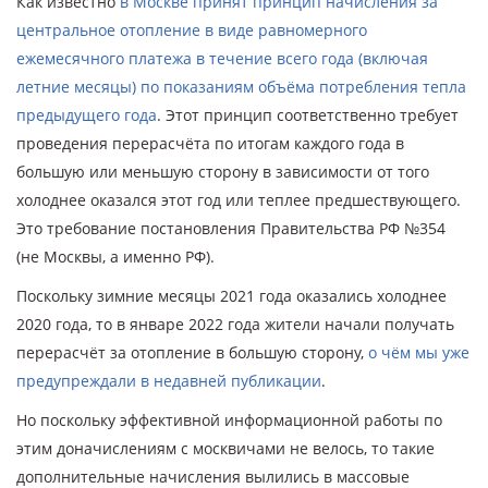
Как известно
в Москве принят принцип начисления за
центральное отопление в виде равномерного
ежемесячного платежа в течение всего года (включая
летние месяцы) по показаниям объёма потребления тепла
предыдущего года
. Этот принцип соответственно требует
проведения перерасчёта по итогам каждого года в
большую или меньшую сторону в зависимости от того
холоднее оказался этот год или теплее предшествующего.
Это требование постановления Правительства РФ №354
(не Москвы, а именно РФ).
Поскольку зимние месяцы 2021 года оказались холоднее
2020 года, то в январе 2022 года жители начали получать
перерасчёт за отопление в большую сторону,
о чём мы уже
предупреждали в недавней публикации
.
Но поскольку эффективной информационной работы по
этим доначислениям с москвичами не велось, то такие
дополнительные начисления вылились в массовые