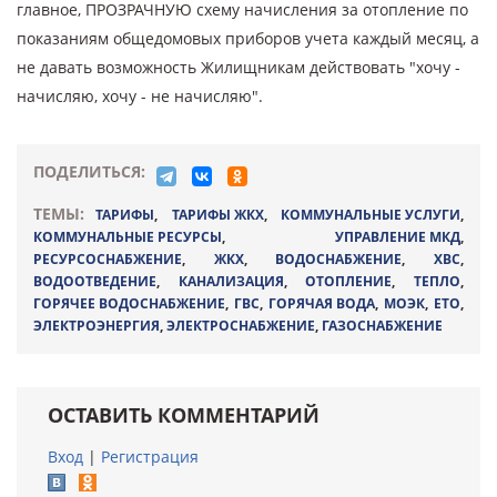
главное, ПРОЗРАЧНУЮ схему начисления за отопление по
показаниям общедомовых приборов учета каждый месяц, а
не давать возможность Жилищникам действовать "хочу -
начисляю, хочу - не начисляю".
ПОДЕЛИТЬСЯ:
ТЕМЫ:
ТАРИФЫ
,
ТАРИФЫ ЖКХ
,
КОММУНАЛЬНЫЕ УСЛУГИ
,
КОММУНАЛЬНЫЕ РЕСУРСЫ
,
УПРАВЛЕНИЕ МКД
,
РЕСУРСОСНАБЖЕНИЕ
,
ЖКХ
,
ВОДОСНАБЖЕНИЕ
,
ХВС
,
ВОДООТВЕДЕНИЕ
,
КАНАЛИЗАЦИЯ
,
ОТОПЛЕНИЕ
,
ТЕПЛО
,
ГОРЯЧЕЕ ВОДОСНАБЖЕНИЕ
,
ГВС
,
ГОРЯЧАЯ ВОДА
,
МОЭК
,
ЕТО
,
ЭЛЕКТРОЭНЕРГИЯ
,
ЭЛЕКТРОСНАБЖЕНИЕ
,
ГАЗОСНАБЖЕНИЕ
ОСТАВИТЬ КОММЕНТАРИЙ
Вход
|
Регистрация