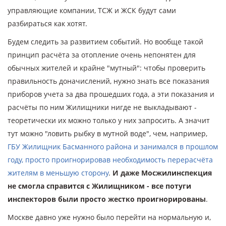
управляющие компании, ТСЖ и ЖСК будут сами
разбираться как хотят.
Будем следить за развитием событий. Но вообще такой
принцип расчёта за отопление очень непонятен для
обычных жителей и крайне "мутный": чтобы проверить
правильность доначислений, нужно знать все показания
приборов учета за два прошедших года, а эти показания и
расчёты по ним Жилищники нигде не выкладывают -
теоретически их можно только у них запросить. А значит
тут можно "ловить рыбку в мутной воде", чем, например,
ГБУ Жилищник Басманного района и занимался в прошлом
году, просто проигнорировав необходимость перерасчёта
жителям в меньшую сторону
.
И даже Мосжилинспекция
не смогла справится с Жилищником - все потуги
инспекторов были просто жестко проигнорированы
.
Москве давно уже нужно было перейти на нормальную и,