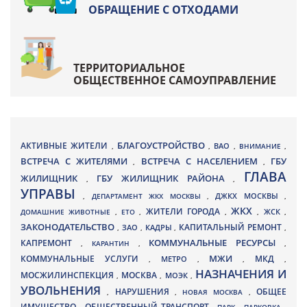
ОБРАЩЕНИЕ С ОТХОДАМИ
ТЕРРИТОРИАЛЬНОЕ
ОБЩЕСТВЕННОЕ САМОУПРАВЛЕНИЕ
БЛАГОУСТРОЙСТВО
АКТИВНЫЕ ЖИТЕЛИ
ВАО
,
,
,
ВНИМАНИЕ
,
ВСТРЕЧА С ЖИТЕЛЯМИ
ВСТРЕЧА С НАСЕЛЕНИЕМ
ГБУ
,
,
ГЛАВА
ЖИЛИЩНИК
ГБУ ЖИЛИЩНИК РАЙОНА
,
,
УПРАВЫ
ДЖКХ МОСКВЫ
,
ДЕПАРТАМЕНТ ЖКХ МОСКВЫ
,
,
ЖКХ
ЖИТЕЛИ ГОРОДА
ДОМАШНИЕ ЖИВОТНЫЕ
,
ЕТО
,
,
,
ЖСК
,
ЗАКОНОДАТЕЛЬСТВО
КАПИТАЛЬНЫЙ РЕМОНТ
ЗАО
КАДРЫ
,
,
,
,
КАПРЕМОНТ
КОММУНАЛЬНЫЕ РЕСУРСЫ
,
КАРАНТИН
,
,
МЖИ
КОММУНАЛЬНЫЕ УСЛУГИ
МКД
МЕТРО
,
,
,
,
НАЗНАЧЕНИЯ И
МОСЖИЛИНСПЕКЦИЯ
МОСКВА
МОЭК
,
,
,
УВОЛЬНЕНИЯ
НАРУШЕНИЯ
ОБЩЕЕ
,
,
НОВАЯ МОСКВА
,
ИМУЩЕСТВО
ОБЩЕСТВЕННЫЙ ТРАНСПОРТ