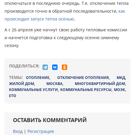
отключаться в последнюю очередь. Т.е. отключение тепла
производится точно в обратной последовательности,
как
происходил запуск тепла осенью
.
А с 26 апреля уже начнут свою работу тепловые комиссии
и начнется подготовка к следующему осенне-зимнему
сезону.
ПОДЕЛИТЬСЯ:
ТЕМЫ:
ОТОПЛЕНИЕ
,
ОТКЛЮЧЕНИЕ ОТОПЛЕНИЯ
,
МКД
,
ЖИЛОЙ ДОМ
,
МОСКВА
,
МНОГОКВАРТИРНЫЙ ДОМ
,
КОММУНАЛЬНЫЕ УСЛУГИ
,
КОММУНАЛЬНЫЕ РЕСУРСЫ
,
МОЭК
,
ЕТО
ОСТАВИТЬ КОММЕНТАРИЙ
Вход
|
Регистрация