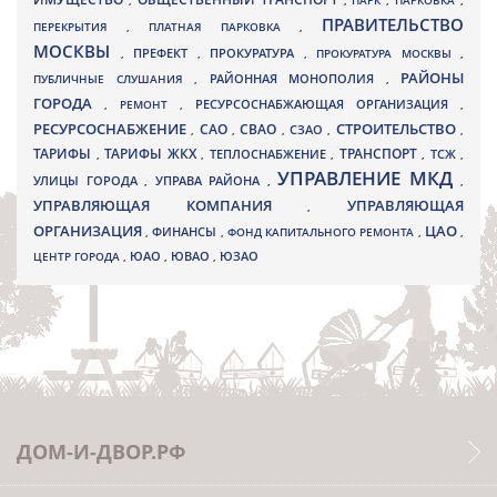
,
,
ПАРК
,
ПАРКОВКА
,
ПРАВИТЕЛЬСТВО
ПЕРЕКРЫТИЯ
,
ПЛАТНАЯ ПАРКОВКА
,
МОСКВЫ
ПРЕФЕКТ
,
,
ПРОКУРАТУРА
,
ПРОКУРАТУРА МОСКВЫ
,
РАЙОНЫ
ПУБЛИЧНЫЕ СЛУШАНИЯ
,
РАЙОННАЯ МОНОПОЛИЯ
,
ГОРОДА
,
РЕМОНТ
,
РЕСУРСОСНАБЖАЮЩАЯ ОРГАНИЗАЦИЯ
,
РЕСУРСОСНАБЖЕНИЕ
СТРОИТЕЛЬСТВО
СВАО
САО
,
,
,
СЗАО
,
,
ТАРИФЫ
ТАРИФЫ ЖКХ
ТРАНСПОРТ
ТСЖ
,
,
ТЕПЛОСНАБЖЕНИЕ
,
,
,
УПРАВЛЕНИЕ МКД
УЛИЦЫ ГОРОДА
УПРАВА РАЙОНА
,
,
,
УПРАВЛЯЮЩАЯ КОМПАНИЯ
УПРАВЛЯЮЩАЯ
,
ОРГАНИЗАЦИЯ
ЦАО
,
ФИНАНСЫ
,
ФОНД КАПИТАЛЬНОГО РЕМОНТА
,
,
ЮВАО
ЦЕНТР ГОРОДА
,
ЮАО
,
,
ЮЗАО
ДОМ-И-ДВОР.РФ