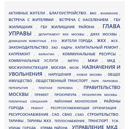
БЛАГОУСТРОЙСТВО
АКТИВНЫЕ ЖИТЕЛИ
ВАО
,
,
,
ВНИМАНИЕ
,
ВСТРЕЧА С ЖИТЕЛЯМИ
ВСТРЕЧА С НАСЕЛЕНИЕМ
ГБУ
,
,
ГЛАВА
ЖИЛИЩНИК
ГБУ ЖИЛИЩНИК РАЙОНА
,
,
УПРАВЫ
ДЖКХ МОСКВЫ
,
ДЕПАРТАМЕНТ ЖКХ МОСКВЫ
,
,
ЖКХ
ЖИТЕЛИ ГОРОДА
ДОМАШНИЕ ЖИВОТНЫЕ
,
ЕТО
,
,
,
ЖСК
,
ЗАКОНОДАТЕЛЬСТВО
КАПИТАЛЬНЫЙ РЕМОНТ
ЗАО
КАДРЫ
,
,
,
,
КАПРЕМОНТ
КОММУНАЛЬНЫЕ РЕСУРСЫ
,
КАРАНТИН
,
,
МЖИ
КОММУНАЛЬНЫЕ УСЛУГИ
МКД
МЕТРО
,
,
,
,
НАЗНАЧЕНИЯ И
МОСЖИЛИНСПЕКЦИЯ
МОСКВА
МОЭК
,
,
,
УВОЛЬНЕНИЯ
НАРУШЕНИЯ
ОБЩЕЕ
,
,
НОВАЯ МОСКВА
,
ИМУЩЕСТВО
ОБЩЕСТВЕННЫЙ ТРАНСПОРТ
,
,
ПАРК
,
ПАРКОВКА
,
ПРАВИТЕЛЬСТВО
ПЕРЕКРЫТИЯ
,
ПЛАТНАЯ ПАРКОВКА
,
МОСКВЫ
ПРЕФЕКТ
,
,
ПРОКУРАТУРА
,
ПРОКУРАТУРА МОСКВЫ
,
РАЙОНЫ
ПУБЛИЧНЫЕ СЛУШАНИЯ
,
РАЙОННАЯ МОНОПОЛИЯ
,
ГОРОДА
,
РЕМОНТ
,
РЕСУРСОСНАБЖАЮЩАЯ ОРГАНИЗАЦИЯ
,
РЕСУРСОСНАБЖЕНИЕ
СТРОИТЕЛЬСТВО
СВАО
САО
,
,
,
СЗАО
,
,
ТАРИФЫ
ТАРИФЫ ЖКХ
ТРАНСПОРТ
ТСЖ
,
,
ТЕПЛОСНАБЖЕНИЕ
,
,
,
УПРАВЛЕНИЕ МКД
УЛИЦЫ ГОРОДА
УПРАВА РАЙОНА
,
,
,