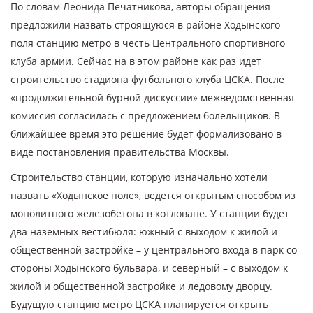
По словам Леонида Печатникова, авторы обращения
предложили назвать строящуюся в районе Ходынского
поля станцию метро в честь Центрального спортивного
клуба армии. Сейчас на в этом районе как раз идет
строительство стадиона футбольного клуба ЦСКА. После
«продолжительной бурной дискуссии» межведомственная
комиссия согласилась с предложением болельщиков. В
ближайшее время это решение будет формализовано в
виде постановления правительства Москвы.
Строительство станции, которую изначально хотели
назвать «Ходынское поле», ведется открытым способом из
монолитного железобетона в котловане. У станции будет
два наземных вестибюля: южный с выходом к жилой и
общественной застройке – у центрального входа в парк со
стороны Ходынского бульвара, и северный – с выходом к
жилой и общественной застройке и ледовому дворцу.
Будущую станцию метро ЦСКА планируется открыть