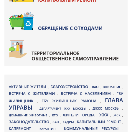
КАПИТАЛЬНЫЙ РЕМОНТ
ОБРАЩЕНИЕ С ОТХОДАМИ
ТЕРРИТОРИАЛЬНОЕ
ОБЩЕСТВЕННОЕ САМОУПРАВЛЕНИЕ
БЛАГОУСТРОЙСТВО
АКТИВНЫЕ ЖИТЕЛИ
ВАО
,
,
,
ВНИМАНИЕ
,
ВСТРЕЧА С ЖИТЕЛЯМИ
ВСТРЕЧА С НАСЕЛЕНИЕМ
ГБУ
,
,
ГЛАВА
ЖИЛИЩНИК
ГБУ ЖИЛИЩНИК РАЙОНА
,
,
УПРАВЫ
ДЖКХ МОСКВЫ
,
ДЕПАРТАМЕНТ ЖКХ МОСКВЫ
,
,
ЖКХ
ЖИТЕЛИ ГОРОДА
ДОМАШНИЕ ЖИВОТНЫЕ
,
ЕТО
,
,
,
ЖСК
,
ЗАКОНОДАТЕЛЬСТВО
КАПИТАЛЬНЫЙ РЕМОНТ
ЗАО
КАДРЫ
,
,
,
,
КАПРЕМОНТ
КОММУНАЛЬНЫЕ РЕСУРСЫ
,
КАРАНТИН
,
,