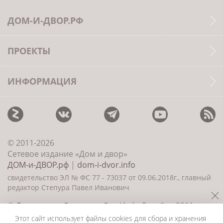
ДОМ-И-ДВОР.РФ
ПРОЕКТЫ
ИНФОРМАЦИЯ
© 2011-2026
Сетевое издание «Дом и двор»
ДОМ-и-ДВОР.рф
|
dom-i-dvor.info
свидетельство ЭЛ № ФС 77 - 73037 от 09.06.2018г., главный
редактор Степура Павел Иванович
©
Создание сайта и дизайн
«ИнфоДизайн» 2011—
2026
Этот сайт использует файлы cookies для сбора и хранения