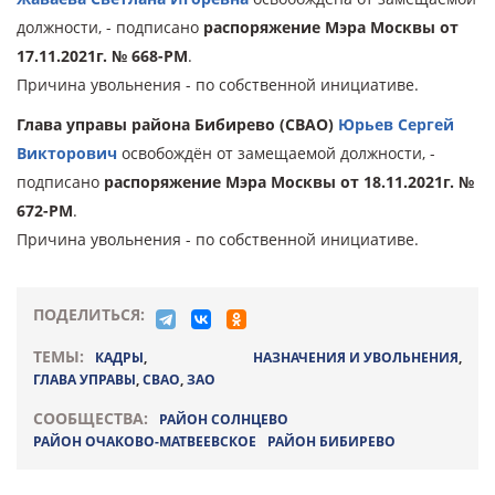
должности, - подписано
распоряжение Мэра Москвы от
17.11.2021г. № 668-РМ
.
Причина увольнения - по собственной инициативе.
Глава управы района Бибирево (СВАО)
Юрьев Сергей
Викторович
освобождён от замещаемой должности, -
подписано
распоряжение Мэра Москвы от 18.11.2021г. №
672-РМ
.
Причина увольнения - по собственной инициативе.
ПОДЕЛИТЬСЯ:
ТЕМЫ:
КАДРЫ
,
НАЗНАЧЕНИЯ И УВОЛЬНЕНИЯ
,
ГЛАВА УПРАВЫ
,
CВАО
,
ЗАО
СООБЩЕСТВА:
РАЙОН СОЛНЦЕВО
РАЙОН ОЧАКОВО-МАТВЕЕВСКОЕ
РАЙОН БИБИРЕВО