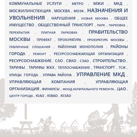
МЖИ
КОММУНАЛЬНЫЕ УСЛУГИ
МКД
МЕТРО
,
,
,
,
НАЗНАЧЕНИЯ И
МОСЖИЛИНСПЕКЦИЯ
МОСКВА
МОЭК
,
,
,
УВОЛЬНЕНИЯ
НАРУШЕНИЯ
ОБЩЕЕ
,
,
НОВАЯ МОСКВА
,
ИМУЩЕСТВО
ОБЩЕСТВЕННЫЙ ТРАНСПОРТ
,
,
ПАРК
,
ПАРКОВКА
,
ПРАВИТЕЛЬСТВО
ПЕРЕКРЫТИЯ
,
ПЛАТНАЯ ПАРКОВКА
,
МОСКВЫ
ПРЕФЕКТ
,
,
ПРОКУРАТУРА
,
ПРОКУРАТУРА МОСКВЫ
,
РАЙОНЫ
ПУБЛИЧНЫЕ СЛУШАНИЯ
,
РАЙОННАЯ МОНОПОЛИЯ
,
ГОРОДА
,
РЕМОНТ
,
РЕСУРСОСНАБЖАЮЩАЯ ОРГАНИЗАЦИЯ
,
РЕСУРСОСНАБЖЕНИЕ
СТРОИТЕЛЬСТВО
СВАО
САО
,
,
,
СЗАО
,
,
ТАРИФЫ
ТАРИФЫ ЖКХ
ТРАНСПОРТ
ТСЖ
,
,
ТЕПЛОСНАБЖЕНИЕ
,
,
,
УПРАВЛЕНИЕ МКД
УЛИЦЫ ГОРОДА
УПРАВА РАЙОНА
,
,
,
УПРАВЛЯЮЩАЯ КОМПАНИЯ
УПРАВЛЯЮЩАЯ
,
ОРГАНИЗАЦИЯ
ЦАО
,
ФИНАНСЫ
,
ФОНД КАПИТАЛЬНОГО РЕМОНТА
,
,
ЮВАО
ЦЕНТР ГОРОДА
,
ЮАО
,
,
ЮЗАО