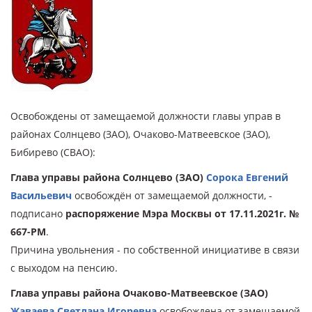
Освобождены от замещаемой должности главы управ в
районах Солнцево (ЗАО), Очаково-Матвеевское (ЗАО),
Бибирево (СВАО):
Глава управы района Солнцево (ЗАО)
Сорока Евгений
Васильевич
освобождён от замещаемой должности, -
подписано
распоряжение Мэра Москвы от 17.11.2021г. №
667-РМ
.
Причина увольнения - по собственной инициативе в связи
с выходом на пенсию.
Глава управы района Очаково-Матвеевское (ЗАО)
Жаваева Светлана Игоревна
освобождена от замещаемой