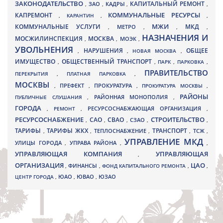
ЗАКОНОДАТЕЛЬСТВО
КАПИТАЛЬНЫЙ РЕМОНТ
ЗАО
КАДРЫ
,
,
,
,
КАПРЕМОНТ
КОММУНАЛЬНЫЕ РЕСУРСЫ
,
КАРАНТИН
,
,
МЖИ
КОММУНАЛЬНЫЕ УСЛУГИ
МКД
МЕТРО
,
,
,
,
НАЗНАЧЕНИЯ И
МОСЖИЛИНСПЕКЦИЯ
МОСКВА
МОЭК
,
,
,
УВОЛЬНЕНИЯ
НАРУШЕНИЯ
ОБЩЕЕ
,
,
НОВАЯ МОСКВА
,
ИМУЩЕСТВО
ОБЩЕСТВЕННЫЙ ТРАНСПОРТ
,
,
ПАРК
,
ПАРКОВКА
,
ПРАВИТЕЛЬСТВО
ПЕРЕКРЫТИЯ
,
ПЛАТНАЯ ПАРКОВКА
,
МОСКВЫ
ПРЕФЕКТ
,
,
ПРОКУРАТУРА
,
ПРОКУРАТУРА МОСКВЫ
,
РАЙОНЫ
ПУБЛИЧНЫЕ СЛУШАНИЯ
,
РАЙОННАЯ МОНОПОЛИЯ
,
ГОРОДА
,
РЕМОНТ
,
РЕСУРСОСНАБЖАЮЩАЯ ОРГАНИЗАЦИЯ
,
РЕСУРСОСНАБЖЕНИЕ
СТРОИТЕЛЬСТВО
СВАО
САО
,
,
,
СЗАО
,
,
ТАРИФЫ
ТАРИФЫ ЖКХ
ТРАНСПОРТ
ТСЖ
,
,
ТЕПЛОСНАБЖЕНИЕ
,
,
,
УПРАВЛЕНИЕ МКД
УЛИЦЫ ГОРОДА
УПРАВА РАЙОНА
,
,
,
УПРАВЛЯЮЩАЯ КОМПАНИЯ
УПРАВЛЯЮЩАЯ
,
ОРГАНИЗАЦИЯ
ЦАО
,
ФИНАНСЫ
,
ФОНД КАПИТАЛЬНОГО РЕМОНТА
,
,
ЮВАО
ЦЕНТР ГОРОДА
,
ЮАО
,
,
ЮЗАО