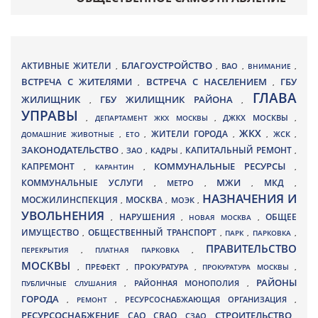
БЛАГОУСТРОЙСТВО
АКТИВНЫЕ ЖИТЕЛИ
ВАО
,
,
,
ВНИМАНИЕ
,
ВСТРЕЧА С ЖИТЕЛЯМИ
ВСТРЕЧА С НАСЕЛЕНИЕМ
ГБУ
,
,
ГЛАВА
ЖИЛИЩНИК
ГБУ ЖИЛИЩНИК РАЙОНА
,
,
УПРАВЫ
ДЖКХ МОСКВЫ
,
ДЕПАРТАМЕНТ ЖКХ МОСКВЫ
,
,
ЖКХ
ЖИТЕЛИ ГОРОДА
ДОМАШНИЕ ЖИВОТНЫЕ
,
ЕТО
,
,
,
ЖСК
,
ЗАКОНОДАТЕЛЬСТВО
КАПИТАЛЬНЫЙ РЕМОНТ
ЗАО
КАДРЫ
,
,
,
,
КАПРЕМОНТ
КОММУНАЛЬНЫЕ РЕСУРСЫ
,
КАРАНТИН
,
,
МЖИ
КОММУНАЛЬНЫЕ УСЛУГИ
МКД
МЕТРО
,
,
,
,
НАЗНАЧЕНИЯ И
МОСЖИЛИНСПЕКЦИЯ
МОСКВА
МОЭК
,
,
,
УВОЛЬНЕНИЯ
НАРУШЕНИЯ
ОБЩЕЕ
,
,
НОВАЯ МОСКВА
,
ИМУЩЕСТВО
ОБЩЕСТВЕННЫЙ ТРАНСПОРТ
,
,
ПАРК
,
ПАРКОВКА
,
ПРАВИТЕЛЬСТВО
ПЕРЕКРЫТИЯ
,
ПЛАТНАЯ ПАРКОВКА
,
МОСКВЫ
ПРЕФЕКТ
,
,
ПРОКУРАТУРА
,
ПРОКУРАТУРА МОСКВЫ
,
РАЙОНЫ
ПУБЛИЧНЫЕ СЛУШАНИЯ
,
РАЙОННАЯ МОНОПОЛИЯ
,
ГОРОДА
,
РЕМОНТ
,
РЕСУРСОСНАБЖАЮЩАЯ ОРГАНИЗАЦИЯ
,
РЕСУРСОСНАБЖЕНИЕ
СТРОИТЕЛЬСТВО
СВАО
САО
,
,
,
СЗАО
,
,