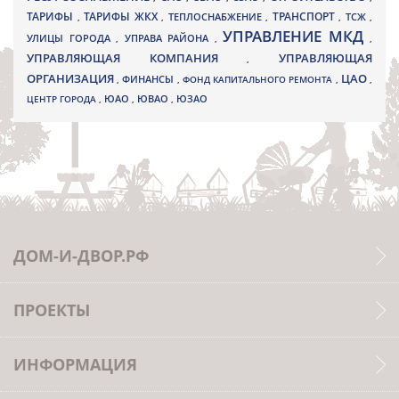
ТАРИФЫ
ТАРИФЫ ЖКХ
ТРАНСПОРТ
ТСЖ
,
,
ТЕПЛОСНАБЖЕНИЕ
,
,
,
УПРАВЛЕНИЕ МКД
УЛИЦЫ ГОРОДА
УПРАВА РАЙОНА
,
,
,
УПРАВЛЯЮЩАЯ КОМПАНИЯ
УПРАВЛЯЮЩАЯ
,
ОРГАНИЗАЦИЯ
ЦАО
,
ФИНАНСЫ
,
ФОНД КАПИТАЛЬНОГО РЕМОНТА
,
,
ЮВАО
ЦЕНТР ГОРОДА
,
ЮАО
,
,
ЮЗАО
ДОМ-И-ДВОР.РФ
ПРОЕКТЫ
ИНФОРМАЦИЯ