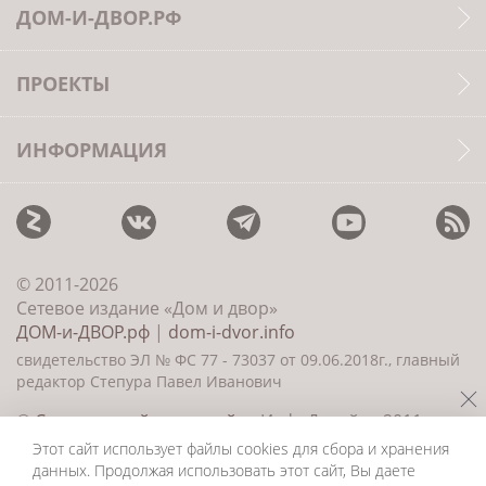
ДОМ-И-ДВОР.РФ
ПРОЕКТЫ
ИНФОРМАЦИЯ
© 2011-2026
Сетевое издание «Дом и двор»
ДОМ-и-ДВОР.рф
|
dom-i-dvor.info
свидетельство ЭЛ № ФС 77 - 73037 от 09.06.2018г., главный
редактор Степура Павел Иванович
©
Создание сайта и дизайн
«ИнфоДизайн» 2011—
2026
Этот сайт использует файлы cookies для сбора и хранения
данных. Продолжая использовать этот сайт, Вы даете