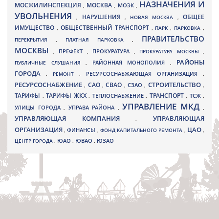
НАЗНАЧЕНИЯ И
МОСЖИЛИНСПЕКЦИЯ
МОСКВА
МОЭК
,
,
,
УВОЛЬНЕНИЯ
НАРУШЕНИЯ
ОБЩЕЕ
,
,
НОВАЯ МОСКВА
,
ИМУЩЕСТВО
ОБЩЕСТВЕННЫЙ ТРАНСПОРТ
,
,
ПАРК
,
ПАРКОВКА
,
ПРАВИТЕЛЬСТВО
ПЕРЕКРЫТИЯ
,
ПЛАТНАЯ ПАРКОВКА
,
МОСКВЫ
ПРЕФЕКТ
,
,
ПРОКУРАТУРА
,
ПРОКУРАТУРА МОСКВЫ
,
РАЙОНЫ
ПУБЛИЧНЫЕ СЛУШАНИЯ
,
РАЙОННАЯ МОНОПОЛИЯ
,
ГОРОДА
,
РЕМОНТ
,
РЕСУРСОСНАБЖАЮЩАЯ ОРГАНИЗАЦИЯ
,
РЕСУРСОСНАБЖЕНИЕ
СТРОИТЕЛЬСТВО
СВАО
САО
,
,
,
СЗАО
,
,
ТАРИФЫ
ТАРИФЫ ЖКХ
ТРАНСПОРТ
ТСЖ
,
,
ТЕПЛОСНАБЖЕНИЕ
,
,
,
УПРАВЛЕНИЕ МКД
УЛИЦЫ ГОРОДА
УПРАВА РАЙОНА
,
,
,
УПРАВЛЯЮЩАЯ КОМПАНИЯ
УПРАВЛЯЮЩАЯ
,
ОРГАНИЗАЦИЯ
ЦАО
,
ФИНАНСЫ
,
ФОНД КАПИТАЛЬНОГО РЕМОНТА
,
,
ЮВАО
ЦЕНТР ГОРОДА
,
ЮАО
,
,
ЮЗАО