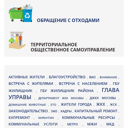
ОБРАЩЕНИЕ С ОТХОДАМИ
ТЕРРИТОРИАЛЬНОЕ
ОБЩЕСТВЕННОЕ САМОУПРАВЛЕНИЕ
БЛАГОУСТРОЙСТВО
АКТИВНЫЕ ЖИТЕЛИ
ВАО
,
,
,
ВНИМАНИЕ
,
ВСТРЕЧА С ЖИТЕЛЯМИ
ВСТРЕЧА С НАСЕЛЕНИЕМ
ГБУ
,
,
ГЛАВА
ЖИЛИЩНИК
ГБУ ЖИЛИЩНИК РАЙОНА
,
,
УПРАВЫ
ДЖКХ МОСКВЫ
,
ДЕПАРТАМЕНТ ЖКХ МОСКВЫ
,
,
ЖКХ
ЖИТЕЛИ ГОРОДА
ДОМАШНИЕ ЖИВОТНЫЕ
,
ЕТО
,
,
,
ЖСК
,
ЗАКОНОДАТЕЛЬСТВО
КАПИТАЛЬНЫЙ РЕМОНТ
ЗАО
КАДРЫ
,
,
,
,
КАПРЕМОНТ
КОММУНАЛЬНЫЕ РЕСУРСЫ
,
КАРАНТИН
,
,
МЖИ
КОММУНАЛЬНЫЕ УСЛУГИ
МКД
МЕТРО
,
,
,
,