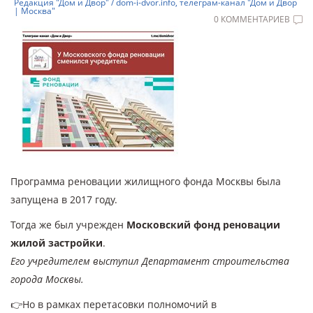
Редакция "Дом и Двор" / dom-i-dvor.info, телеграм-канал "Дом и Двор
| Москва"
0 КОММЕНТАРИЕВ
Программа реновации жилищного фонда Москвы была
запущена в 2017 году.
Тогда же был учрежден
Московский фонд реновации
жилой застройки
.
Его учредителем выступил Департамент строительства
города Москвы.
👉Но в рамках перетасовки полномочий в