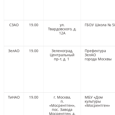
СЗАО
19.00
ул.
ГБОУ Школа № 5
Твардовского, д.
12А
ЗелАО
19.00
Зеленоград,
Префектура
Центральный
ЗелАО
пр-т, д. 1
города Москвы
ТиНАО
19.00
г. Москва,
МБУ «Дом
п.
культуры
«Мосрентген»,
«Мосрентген»
пос. Завода
Мосрентген, д.