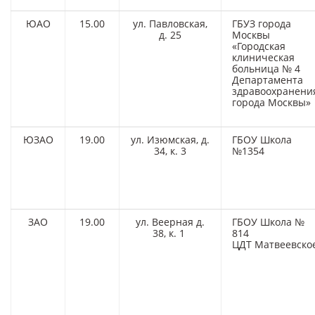
ЮАО
15.00
ул. Павловская,
ГБУЗ города
д. 25
Москвы
«Городская
клиническая
больница № 4
Департамента
здравоохранени
города Москвы»
ЮЗАО
19.00
ул. Изюмская, д.
ГБОУ Школа
34, к. 3
№1354
ЗАО
19.00
ул. Веерная д.
ГБОУ Школа №
38, к. 1
814
ЦДТ Матвеевско