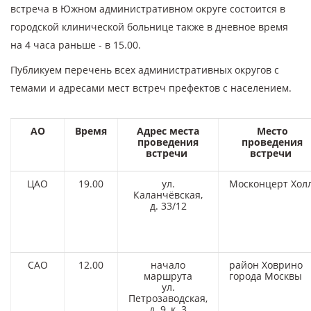
встреча в Южном административном округе состоится в
городской клинической больнице также в дневное время
на 4 часа раньше - в 15.00.
Публикуем перечень всех административных округов с
темами и адресами мест встреч префектов с населением
.
АО
Время
Адрес места
Место
проведения
проведения
встречи
встречи
ЦАО
19.00
ул.
Москонцерт Хол
Каланчёвская,
д. 33/12
САО
12.00
начало
район Ховрино
маршрута
города Москвы
ул.
Петрозаводская,
д. 9, к. 3