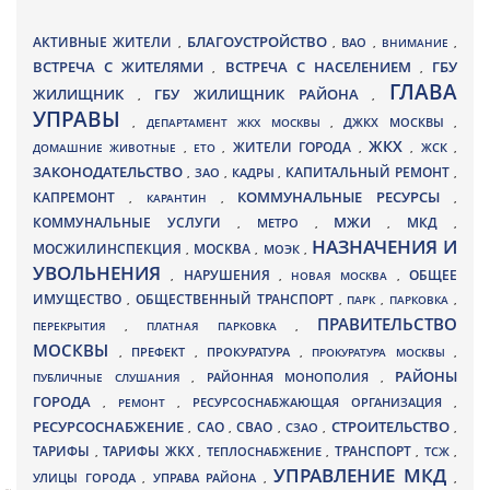
БЛАГОУСТРОЙСТВО
АКТИВНЫЕ ЖИТЕЛИ
ВАО
,
,
,
ВНИМАНИЕ
,
ВСТРЕЧА С ЖИТЕЛЯМИ
ВСТРЕЧА С НАСЕЛЕНИЕМ
ГБУ
,
,
ГЛАВА
ЖИЛИЩНИК
ГБУ ЖИЛИЩНИК РАЙОНА
,
,
УПРАВЫ
ДЖКХ МОСКВЫ
,
ДЕПАРТАМЕНТ ЖКХ МОСКВЫ
,
,
ЖКХ
ЖИТЕЛИ ГОРОДА
ДОМАШНИЕ ЖИВОТНЫЕ
,
ЕТО
,
,
,
ЖСК
,
ЗАКОНОДАТЕЛЬСТВО
КАПИТАЛЬНЫЙ РЕМОНТ
ЗАО
КАДРЫ
,
,
,
,
КАПРЕМОНТ
КОММУНАЛЬНЫЕ РЕСУРСЫ
,
КАРАНТИН
,
,
МЖИ
КОММУНАЛЬНЫЕ УСЛУГИ
МКД
МЕТРО
,
,
,
,
НАЗНАЧЕНИЯ И
МОСЖИЛИНСПЕКЦИЯ
МОСКВА
МОЭК
,
,
,
УВОЛЬНЕНИЯ
НАРУШЕНИЯ
ОБЩЕЕ
,
,
НОВАЯ МОСКВА
,
ИМУЩЕСТВО
ОБЩЕСТВЕННЫЙ ТРАНСПОРТ
,
,
ПАРК
,
ПАРКОВКА
,
ПРАВИТЕЛЬСТВО
ПЕРЕКРЫТИЯ
,
ПЛАТНАЯ ПАРКОВКА
,
МОСКВЫ
ПРЕФЕКТ
,
,
ПРОКУРАТУРА
,
ПРОКУРАТУРА МОСКВЫ
,
РАЙОНЫ
ПУБЛИЧНЫЕ СЛУШАНИЯ
,
РАЙОННАЯ МОНОПОЛИЯ
,
ГОРОДА
,
РЕМОНТ
,
РЕСУРСОСНАБЖАЮЩАЯ ОРГАНИЗАЦИЯ
,
РЕСУРСОСНАБЖЕНИЕ
СТРОИТЕЛЬСТВО
СВАО
САО
,
,
,
СЗАО
,
,
ТАРИФЫ
ТАРИФЫ ЖКХ
ТРАНСПОРТ
ТСЖ
,
,
ТЕПЛОСНАБЖЕНИЕ
,
,
,
УПРАВЛЕНИЕ МКД
УЛИЦЫ ГОРОДА
УПРАВА РАЙОНА
,
,
,