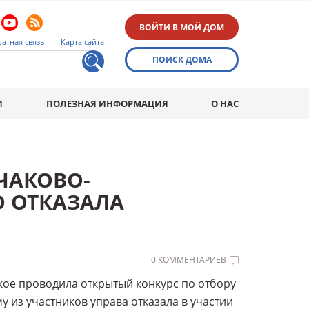
ВОЙТИ В МОЙ ДОМ
атная связь
Карта сайта
ПОИСК ДОМА
И
ПОЛЕЗНАЯ ИНФОРМАЦИЯ
О НАС
ЧАКОВО-
 ОТКАЗАЛА
0 КОММЕНТАРИЕВ
ое проводила открытый конкурс по отбору
 из участников управа отказала в участии