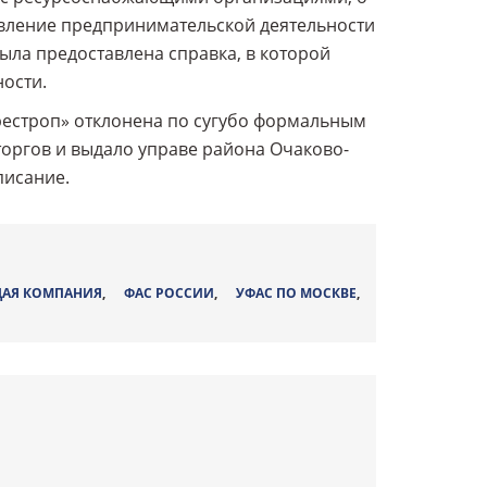
твление предпринимательской деятельности
ыла предоставлена справка, в которой
ости.
рестроп» отклонена по сугубо формальным
оргов и выдало управе района Очаково-
писание.
АЯ КОМПАНИЯ
,
ФАС РОССИИ
,
УФАС ПО МОСКВЕ
,