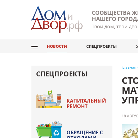
СООБЩЕСТВА Ж
НАШЕГО ГОРОД
Твой дом, твой дво
НОВОСТИ
СПЕЦПРОЕКТЫ
Главная
СПЕЦПРОЕКТЫ
СТ
МА
УП
КАПИТАЛЬНЫЙ
РЕМОНТ
18 АВГУС
ОБРАЩЕНИЕ С