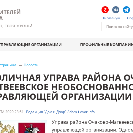
ИТЕЛЕЙ
А
На главную
Обр
р, твоя жизнь!
УПРАВЛЯЮЩИЕ ОРГАНИЗАЦИИ
ПРОФИЛЬНЫЕ КОМПАНИ
 страница
Новости
ОЛИЧНАЯ УПРАВА РАЙОНА О
ТВЕЕВСКОЕ НЕОБОСНОВАННО
РАВЛЯЮЩЕЙ ОРГАНИЗАЦИИ
ТА 2020 23:51
Редакция "Дом и Двор" / dom-i-dvor.info
Управа района Очаково-Матвеевск
управляющей организации. Одному