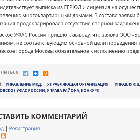
идетельствует выписка из ЕГРЮЛ и лицензия на осущес
авлению многоквартирными домами. В составе заявки б
зация продекларировала отсутствие спорной задолженн
ское УФАС России пришло к выводу, что заявка ООО «Б
ниям, не соответствующим основной цели проведения т
вское города Москвы обязательное к исполнению пред
ЛИТЬСЯ:
:
УПРАВЛЕНИЕ МКД
,
УПРАВЛЯЮЩАЯ ОРГАНИЗАЦИЯ
,
УПРАВЛЯЮЩ
ОВСКОЕ УФАС РОССИИ
,
УПРАВА РАЙОНА
,
КОНКУРС
СТАВИТЬ КОММЕНТАРИЙ
од
|
Регистрация