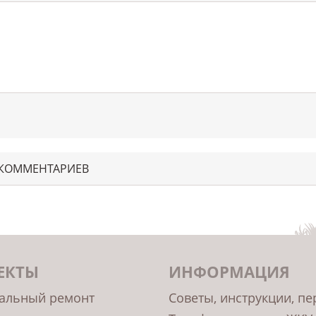
 КОММЕНТАРИЕВ
ЕКТЫ
ИНФОРМАЦИЯ
альный ремонт
Советы, инструкции, п