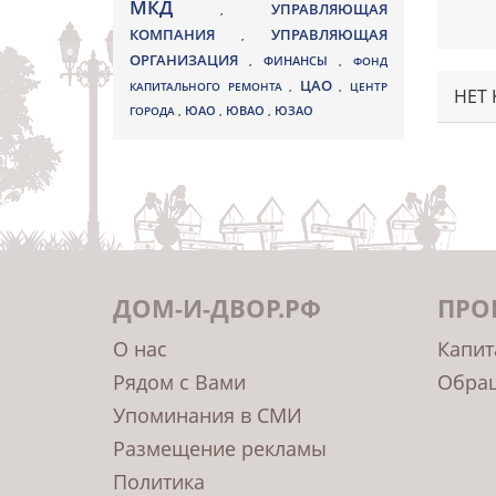
МКД
УПРАВЛЯЮЩАЯ
,
КОМПАНИЯ
УПРАВЛЯЮЩАЯ
,
ОРГАНИЗАЦИЯ
,
ФИНАНСЫ
,
ФОНД
ЦАО
КАПИТАЛЬНОГО РЕМОНТА
,
,
ЦЕНТР
НЕТ
ЮВАО
ГОРОДА
,
ЮАО
,
,
ЮЗАО
ДОМ-И-ДВОР.РФ
ПРО
О нас
Капит
Рядом с Вами
Обращ
Упоминания в СМИ
Размещение рекламы
Политика