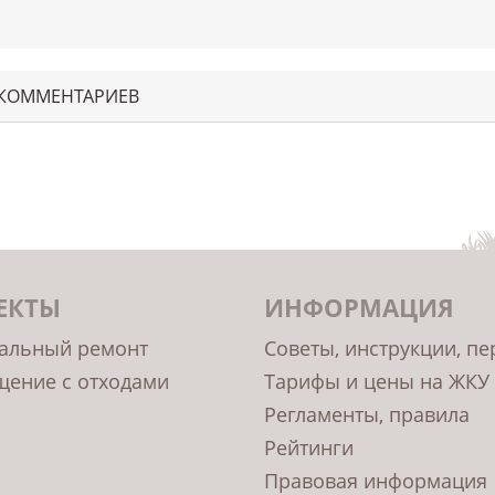
 КОММЕНТАРИЕВ
ЕКТЫ
ИНФОРМАЦИЯ
альный ремонт
Советы, инструкции, п
ение с отходами
Тарифы и цены на ЖКУ
Регламенты, правила
Рейтинги
Правовая информация