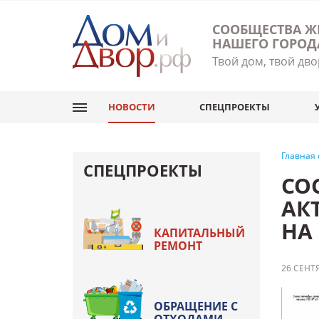
СООБЩЕСТВА Ж
НАШЕГО ГОРОД
Твой дом, твой дво
НОВОСТИ
СПЕЦПРОЕКТЫ
Главная
СПЕЦПРОЕКТЫ
СО
АК
НА 
КАПИТАЛЬНЫЙ
РЕМОНТ
26 СЕНТЯ
ОБРАЩЕНИЕ С