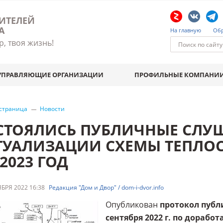
ИТЕЛЕЙ
А
На главную
Обр
р, твоя жизнь!
УПРАВЛЯЮЩИЕ ОРГАНИЗАЦИИ
ПРОФИЛЬНЫЕ КОМПАНИ
 страница
Новости
СТОЯЛИСЬ ПУБЛИЧНЫЕ СЛУ
ТУАЛИЗАЦИИ СХЕМЫ ТЕПЛО
2023 ГОД
БРЯ 2022 16:38
Редакция "Дом и Двор" / dom-i-dvor.info
Опубликован
протокол публ
сентября 2022 г. по дораб