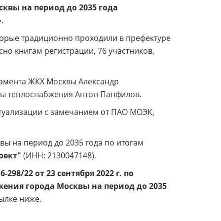
квы на период до 2035 года
»
.
торые традиционно проходили в префектуре
сно книгам регистрации, 76 участников,
амента ЖКХ Москвы Александр
мы теплоснабжения Антон Панфилов.
туализации с замечанием от ПАО МОЭК,
ы на период до 2035 года по итогам
оект"
(ИНН: 2130047148).
98/22 от 23 сентября 2022 г. по
ения города Москвы на период до 2035
ылке ниже.