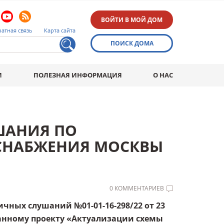
ВОЙТИ В МОЙ ДОМ
атная связь
Карта сайта
ПОИСК ДОМА
И
ПОЛЕЗНАЯ ИНФОРМАЦИЯ
О НАС
ШАНИЯ ПО
СНАБЖЕНИЯ МОСКВЫ
0 КОММЕНТАРИЕВ
ичных слушаний №01-01-16-298/22 от 23
отанному проекту «Актуализации схемы