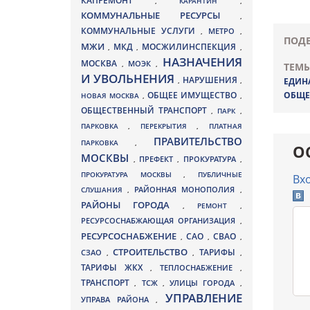
КАПРЕМОНТ
,
КАРАНТИН
,
КОММУНАЛЬНЫЕ РЕСУРСЫ
,
КОММУНАЛЬНЫЕ УСЛУГИ
МЕТРО
,
,
ПОДЕ
МЖИ
МКД
МОСЖИЛИНСПЕКЦИЯ
,
,
,
НАЗНАЧЕНИЯ
МОСКВА
МОЭК
,
,
ТЕМЫ
И УВОЛЬНЕНИЯ
НАРУШЕНИЯ
,
,
ЕДИН
ОБЩЕ
ОБЩЕЕ ИМУЩЕСТВО
НОВАЯ МОСКВА
,
,
ОБЩЕСТВЕННЫЙ ТРАНСПОРТ
,
ПАРК
,
ПАРКОВКА
,
ПЕРЕКРЫТИЯ
,
ПЛАТНАЯ
ПРАВИТЕЛЬСТВО
ПАРКОВКА
,
О
МОСКВЫ
ПРЕФЕКТ
,
,
ПРОКУРАТУРА
,
ПРОКУРАТУРА МОСКВЫ
,
ПУБЛИЧНЫЕ
Вх
СЛУШАНИЯ
,
РАЙОННАЯ МОНОПОЛИЯ
,
РАЙОНЫ ГОРОДА
,
РЕМОНТ
,
РЕСУРСОСНАБЖАЮЩАЯ ОРГАНИЗАЦИЯ
,
РЕСУРСОСНАБЖЕНИЕ
СВАО
САО
,
,
,
СТРОИТЕЛЬСТВО
ТАРИФЫ
СЗАО
,
,
,
ТАРИФЫ ЖКХ
,
ТЕПЛОСНАБЖЕНИЕ
,
ТРАНСПОРТ
ТСЖ
УЛИЦЫ ГОРОДА
,
,
,
УПРАВЛЕНИЕ
УПРАВА РАЙОНА
,