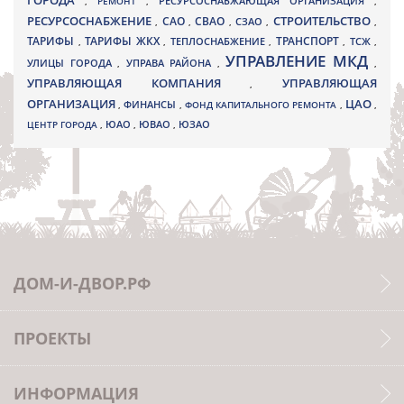
ГОРОДА
,
РЕМОНТ
,
РЕСУРСОСНАБЖАЮЩАЯ ОРГАНИЗАЦИЯ
,
РЕСУРСОСНАБЖЕНИЕ
СТРОИТЕЛЬСТВО
СВАО
САО
,
,
,
СЗАО
,
,
ТАРИФЫ
ТАРИФЫ ЖКХ
ТРАНСПОРТ
ТСЖ
,
,
ТЕПЛОСНАБЖЕНИЕ
,
,
,
УПРАВЛЕНИЕ МКД
УЛИЦЫ ГОРОДА
УПРАВА РАЙОНА
,
,
,
УПРАВЛЯЮЩАЯ КОМПАНИЯ
УПРАВЛЯЮЩАЯ
,
ОРГАНИЗАЦИЯ
ЦАО
,
ФИНАНСЫ
,
ФОНД КАПИТАЛЬНОГО РЕМОНТА
,
,
ЮВАО
ЦЕНТР ГОРОДА
,
ЮАО
,
,
ЮЗАО
ДОМ-И-ДВОР.РФ
ПРОЕКТЫ
ИНФОРМАЦИЯ