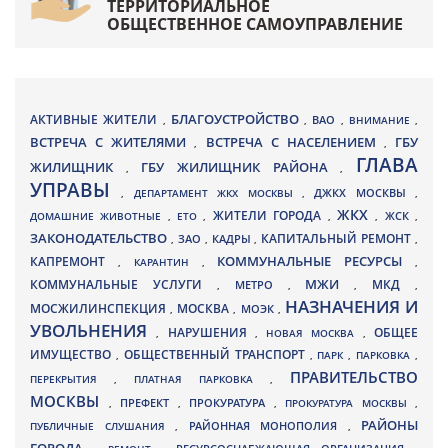
ТЕРРИТОРИАЛЬНОЕ
ОБЩЕСТВЕННОЕ САМОУПРАВЛЕНИЕ
БЛАГОУСТРОЙСТВО
АКТИВНЫЕ ЖИТЕЛИ
ВАО
,
,
,
ВНИМАНИЕ
,
ВСТРЕЧА С ЖИТЕЛЯМИ
ВСТРЕЧА С НАСЕЛЕНИЕМ
ГБУ
,
,
ГЛАВА
ЖИЛИЩНИК
ГБУ ЖИЛИЩНИК РАЙОНА
,
,
УПРАВЫ
ДЖКХ МОСКВЫ
,
ДЕПАРТАМЕНТ ЖКХ МОСКВЫ
,
,
ЖКХ
ЖИТЕЛИ ГОРОДА
ДОМАШНИЕ ЖИВОТНЫЕ
,
ЕТО
,
,
,
ЖСК
,
ЗАКОНОДАТЕЛЬСТВО
КАПИТАЛЬНЫЙ РЕМОНТ
ЗАО
КАДРЫ
,
,
,
,
КАПРЕМОНТ
КОММУНАЛЬНЫЕ РЕСУРСЫ
,
КАРАНТИН
,
,
МЖИ
КОММУНАЛЬНЫЕ УСЛУГИ
МКД
МЕТРО
,
,
,
,
НАЗНАЧЕНИЯ И
МОСЖИЛИНСПЕКЦИЯ
МОСКВА
МОЭК
,
,
,
УВОЛЬНЕНИЯ
НАРУШЕНИЯ
ОБЩЕЕ
,
,
НОВАЯ МОСКВА
,
ИМУЩЕСТВО
ОБЩЕСТВЕННЫЙ ТРАНСПОРТ
,
,
ПАРК
,
ПАРКОВКА
,
ПРАВИТЕЛЬСТВО
ПЕРЕКРЫТИЯ
,
ПЛАТНАЯ ПАРКОВКА
,
МОСКВЫ
ПРЕФЕКТ
,
,
ПРОКУРАТУРА
,
ПРОКУРАТУРА МОСКВЫ
,
РАЙОНЫ
ПУБЛИЧНЫЕ СЛУШАНИЯ
,
РАЙОННАЯ МОНОПОЛИЯ
,