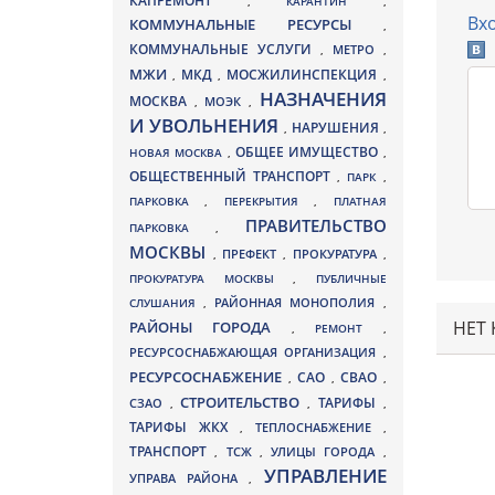
КАПРЕМОНТ
,
КАРАНТИН
,
Вх
КОММУНАЛЬНЫЕ РЕСУРСЫ
,
КОММУНАЛЬНЫЕ УСЛУГИ
МЕТРО
,
,
МЖИ
МКД
МОСЖИЛИНСПЕКЦИЯ
,
,
,
НАЗНАЧЕНИЯ
МОСКВА
МОЭК
,
,
И УВОЛЬНЕНИЯ
НАРУШЕНИЯ
,
,
ОБЩЕЕ ИМУЩЕСТВО
НОВАЯ МОСКВА
,
,
ОБЩЕСТВЕННЫЙ ТРАНСПОРТ
,
ПАРК
,
ПАРКОВКА
,
ПЕРЕКРЫТИЯ
,
ПЛАТНАЯ
ПРАВИТЕЛЬСТВО
ПАРКОВКА
,
МОСКВЫ
ПРЕФЕКТ
,
,
ПРОКУРАТУРА
,
ПРОКУРАТУРА МОСКВЫ
,
ПУБЛИЧНЫЕ
СЛУШАНИЯ
,
РАЙОННАЯ МОНОПОЛИЯ
,
НЕТ
РАЙОНЫ ГОРОДА
,
РЕМОНТ
,
РЕСУРСОСНАБЖАЮЩАЯ ОРГАНИЗАЦИЯ
,
РЕСУРСОСНАБЖЕНИЕ
СВАО
САО
,
,
,
СТРОИТЕЛЬСТВО
ТАРИФЫ
СЗАО
,
,
,
ТАРИФЫ ЖКХ
,
ТЕПЛОСНАБЖЕНИЕ
,
ТРАНСПОРТ
ТСЖ
УЛИЦЫ ГОРОДА
,
,
,
УПРАВЛЕНИЕ
УПРАВА РАЙОНА
,