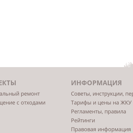
ЕКТЫ
ИНФОРМАЦИЯ
альный ремонт
Советы, инструкции, п
ение с отходами
Тарифы и цены на ЖКУ
Регламенты, правила
Рейтинги
Правовая информация