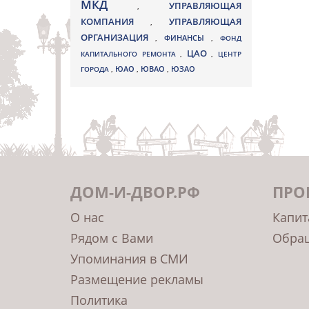
МКД
УПРАВЛЯЮЩАЯ
,
КОМПАНИЯ
УПРАВЛЯЮЩАЯ
,
ОРГАНИЗАЦИЯ
,
ФИНАНСЫ
,
ФОНД
ЦАО
КАПИТАЛЬНОГО РЕМОНТА
,
,
ЦЕНТР
ЮВАО
ГОРОДА
,
ЮАО
,
,
ЮЗАО
ДОМ-И-ДВОР.РФ
ПРО
О нас
Капит
Рядом с Вами
Обращ
Упоминания в СМИ
Размещение рекламы
Политика