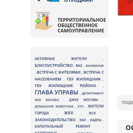
ОТХОДАМИ
ТЕРРИТОРИАЛЬНОЕ
ОБЩЕСТВЕННОЕ
САМОУПРАВЛЕНИЕ
АКТИВНЫЕ ЖИТЕЛИ
,
БЛАГОУСТРОЙСТВО
ВАО
,
,
ВНИМАНИЕ
ВСТРЕЧА С ЖИТЕЛЯМИ
ВСТРЕЧА С
,
,
НАСЕЛЕНИЕМ
ГБУ ЖИЛИЩНИК
,
,
ГБУ ЖИЛИЩНИК РАЙОНА
,
ГЛАВА УПРАВЫ
,
ДЕПАРТАМЕНТ
ДЖКХ МОСКВЫ
ЖКХ МОСКВЫ
,
,
ПОДЕ
ЖИТЕЛИ
ДОМАШНИЕ ЖИВОТНЫЕ
,
ЕТО
,
ЖКХ
ГОРОДА
,
,
ЖСК
,
ЗАКОНОДАТЕЛЬСТВО
ЗАО
КАДРЫ
,
,
,
О
КАПИТАЛЬНЫЙ РЕМОНТ
,