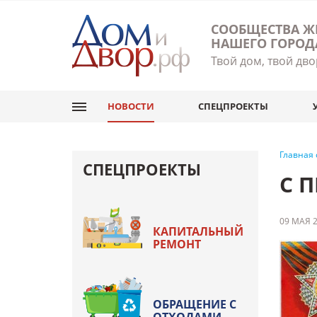
СООБЩЕСТВА Ж
НАШЕГО ГОРОД
Твой дом, твой дво
НОВОСТИ
СПЕЦПРОЕКТЫ
Главная
СПЕЦПРОЕКТЫ
С 
09 МАЯ 2
КАПИТАЛЬНЫЙ
РЕМОНТ
ОБРАЩЕНИЕ С