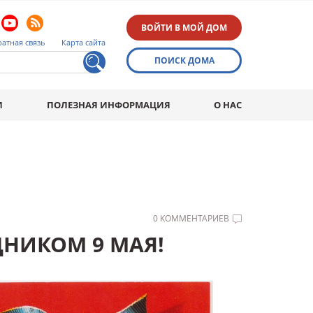
ВОЙТИ В МОЙ ДОМ
атная связь
Карта сайта
ПОИСК ДОМА
И
ПОЛЕЗНАЯ ИНФОРМАЦИЯ
О НАС
0 КОММЕНТАРИЕВ
ДНИКОМ 9 МАЯ!