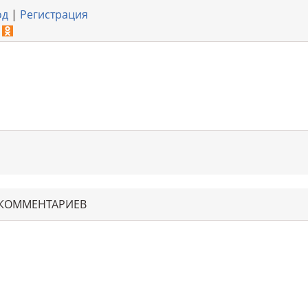
од
|
Регистрация
 КОММЕНТАРИЕВ