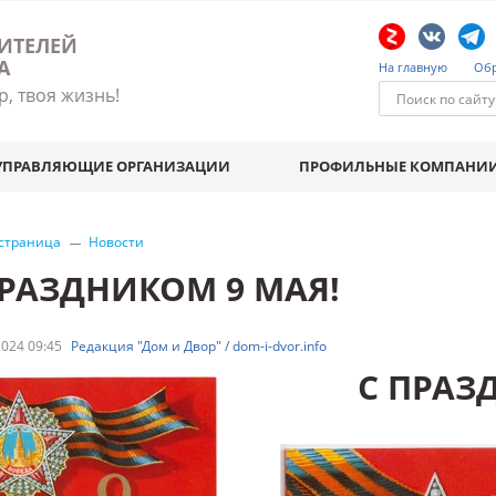
ИТЕЛЕЙ
А
На главную
Обр
р, твоя жизнь!
УПРАВЛЯЮЩИЕ ОРГАНИЗАЦИИ
ПРОФИЛЬНЫЕ КОМПАНИ
 страница
Новости
ПРАЗДНИКОМ 9 МАЯ!
024 09:45
Редакция "Дом и Двор" / dom-i-dvor.info
С ПРАЗ