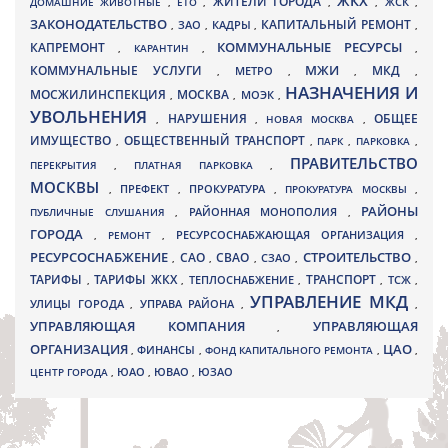
ЖКХ
ЖИТЕЛИ ГОРОДА
ДОМАШНИЕ ЖИВОТНЫЕ
,
ЕТО
,
,
,
ЖСК
,
ЗАКОНОДАТЕЛЬСТВО
КАПИТАЛЬНЫЙ РЕМОНТ
ЗАО
КАДРЫ
,
,
,
,
КАПРЕМОНТ
КОММУНАЛЬНЫЕ РЕСУРСЫ
,
КАРАНТИН
,
,
МЖИ
КОММУНАЛЬНЫЕ УСЛУГИ
МКД
МЕТРО
,
,
,
,
НАЗНАЧЕНИЯ И
МОСЖИЛИНСПЕКЦИЯ
МОСКВА
МОЭК
,
,
,
УВОЛЬНЕНИЯ
НАРУШЕНИЯ
ОБЩЕЕ
,
,
НОВАЯ МОСКВА
,
ИМУЩЕСТВО
ОБЩЕСТВЕННЫЙ ТРАНСПОРТ
,
,
ПАРК
,
ПАРКОВКА
,
ПРАВИТЕЛЬСТВО
ПЕРЕКРЫТИЯ
,
ПЛАТНАЯ ПАРКОВКА
,
МОСКВЫ
ПРЕФЕКТ
,
,
ПРОКУРАТУРА
,
ПРОКУРАТУРА МОСКВЫ
,
РАЙОНЫ
ПУБЛИЧНЫЕ СЛУШАНИЯ
,
РАЙОННАЯ МОНОПОЛИЯ
,
ГОРОДА
,
РЕМОНТ
,
РЕСУРСОСНАБЖАЮЩАЯ ОРГАНИЗАЦИЯ
,
РЕСУРСОСНАБЖЕНИЕ
СТРОИТЕЛЬСТВО
СВАО
САО
,
,
,
СЗАО
,
,
ТАРИФЫ
ТАРИФЫ ЖКХ
ТРАНСПОРТ
ТСЖ
,
,
ТЕПЛОСНАБЖЕНИЕ
,
,
,
УПРАВЛЕНИЕ МКД
УЛИЦЫ ГОРОДА
УПРАВА РАЙОНА
,
,
,
УПРАВЛЯЮЩАЯ КОМПАНИЯ
УПРАВЛЯЮЩАЯ
,
ОРГАНИЗАЦИЯ
ЦАО
,
ФИНАНСЫ
,
ФОНД КАПИТАЛЬНОГО РЕМОНТА
,
,
ЮВАО
ЦЕНТР ГОРОДА
,
ЮАО
,
,
ЮЗАО