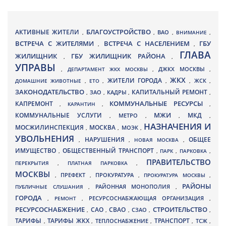
БЛАГОУСТРОЙСТВО
АКТИВНЫЕ ЖИТЕЛИ
ВАО
,
,
,
ВНИМАНИЕ
,
ВСТРЕЧА С ЖИТЕЛЯМИ
ВСТРЕЧА С НАСЕЛЕНИЕМ
ГБУ
,
,
ГЛАВА
ЖИЛИЩНИК
ГБУ ЖИЛИЩНИК РАЙОНА
,
,
УПРАВЫ
ДЖКХ МОСКВЫ
,
ДЕПАРТАМЕНТ ЖКХ МОСКВЫ
,
,
ЖКХ
ЖИТЕЛИ ГОРОДА
ДОМАШНИЕ ЖИВОТНЫЕ
,
ЕТО
,
,
,
ЖСК
,
ЗАКОНОДАТЕЛЬСТВО
КАПИТАЛЬНЫЙ РЕМОНТ
ЗАО
КАДРЫ
,
,
,
,
КАПРЕМОНТ
КОММУНАЛЬНЫЕ РЕСУРСЫ
,
КАРАНТИН
,
,
МЖИ
КОММУНАЛЬНЫЕ УСЛУГИ
МКД
МЕТРО
,
,
,
,
НАЗНАЧЕНИЯ И
МОСЖИЛИНСПЕКЦИЯ
МОСКВА
МОЭК
,
,
,
УВОЛЬНЕНИЯ
НАРУШЕНИЯ
ОБЩЕЕ
,
,
НОВАЯ МОСКВА
,
ИМУЩЕСТВО
ОБЩЕСТВЕННЫЙ ТРАНСПОРТ
,
,
ПАРК
,
ПАРКОВКА
,
ПРАВИТЕЛЬСТВО
ПЕРЕКРЫТИЯ
,
ПЛАТНАЯ ПАРКОВКА
,
МОСКВЫ
ПРЕФЕКТ
,
,
ПРОКУРАТУРА
,
ПРОКУРАТУРА МОСКВЫ
,
РАЙОНЫ
ПУБЛИЧНЫЕ СЛУШАНИЯ
,
РАЙОННАЯ МОНОПОЛИЯ
,
ГОРОДА
,
РЕМОНТ
,
РЕСУРСОСНАБЖАЮЩАЯ ОРГАНИЗАЦИЯ
,
РЕСУРСОСНАБЖЕНИЕ
СТРОИТЕЛЬСТВО
СВАО
САО
,
,
,
СЗАО
,
,
ТАРИФЫ
ТАРИФЫ ЖКХ
ТРАНСПОРТ
ТСЖ
,
,
ТЕПЛОСНАБЖЕНИЕ
,
,
,