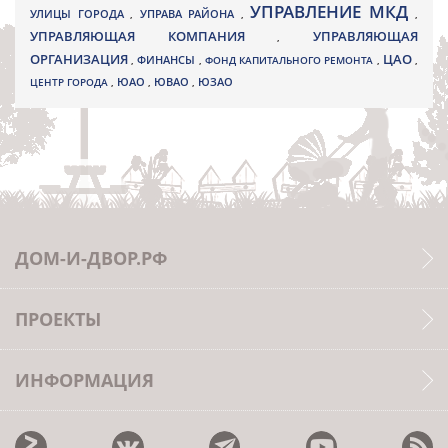
УПРАВЛЕНИЕ МКД
УЛИЦЫ ГОРОДА
УПРАВА РАЙОНА
,
,
,
УПРАВЛЯЮЩАЯ КОМПАНИЯ
УПРАВЛЯЮЩАЯ
,
ОРГАНИЗАЦИЯ
ЦАО
,
ФИНАНСЫ
,
ФОНД КАПИТАЛЬНОГО РЕМОНТА
,
,
ЮВАО
ЦЕНТР ГОРОДА
,
ЮАО
,
,
ЮЗАО
ДОМ-И-ДВОР.РФ
ПРОЕКТЫ
ИНФОРМАЦИЯ