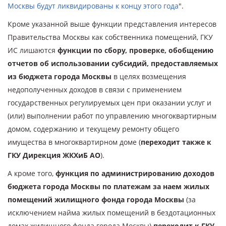
Москвы будут ликвидированы к концу этого года
".
Кроме указанной выше функции представления интересов
Правительства Москвы как собственника помещений, ГКУ
ИС лишаются
функции по сбору, проверке, обобщению
отчетов об использовании субсидий, предоставляемых
из бюджета города Москвы
в целях возмещения
недополученных доходов в связи с применением
государственных регулируемых цен при оказании услуг и
(или) выполнении работ по управлению многоквартирным
домом, содержанию и текущему ремонту общего
имущества в многоквартирном доме (
переходит также к
ГКУ Дирекция ЖКХиБ АО
).
А кроме того,
функция по администрированию доходов
бюджета города Москвы по платежам за наем жилых
помещений жилищного фонда города Москвы
(за
исключением найма жилых помещений в бездотационных
домах жилищного фонда города Москвы)
переходит к ГКУ