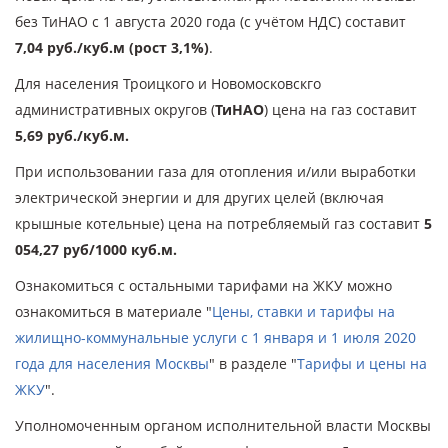
без ТиНАО с 1 августа 2020 года (с учётом НДС) составит
7,04 руб./куб.м (рост 3,1%)
.
Для населения Троицкого и Новомосковскго
административных округов (
ТиНАО
) цена на газ составит
5,69 руб./куб.м.
При использовании газа для отопления и/или выработки
электрической энергии и для других целей (включая
крышные котельные) цена на потребляемый газ составит
5
054,27 руб/1000 куб.м.
Ознакомиться с остальными тарифами на ЖКУ можно
ознакомиться в материале "
Цены, ставки и тарифы на
жилищно-коммунальные услуги с 1 января и 1 июля 2020
года для населения Москвы
" в разделе "
Тарифы и цены на
ЖКУ
".
Уполномоченным органом исполнительной власти Москвы