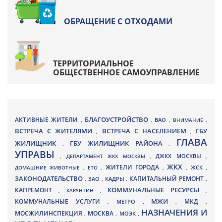
ОБРАЩЕНИЕ С ОТХОДАМИ
ТЕРРИТОРИАЛЬНОЕ
ОБЩЕСТВЕННОЕ САМОУПРАВЛЕНИЕ
БЛАГОУСТРОЙСТВО
АКТИВНЫЕ ЖИТЕЛИ
ВАО
,
,
,
ВНИМАНИЕ
,
ВСТРЕЧА С ЖИТЕЛЯМИ
ВСТРЕЧА С НАСЕЛЕНИЕМ
ГБУ
,
,
ГЛАВА
ЖИЛИЩНИК
ГБУ ЖИЛИЩНИК РАЙОНА
,
,
УПРАВЫ
ДЖКХ МОСКВЫ
,
ДЕПАРТАМЕНТ ЖКХ МОСКВЫ
,
,
ЖКХ
ЖИТЕЛИ ГОРОДА
ДОМАШНИЕ ЖИВОТНЫЕ
,
ЕТО
,
,
,
ЖСК
,
ЗАКОНОДАТЕЛЬСТВО
КАПИТАЛЬНЫЙ РЕМОНТ
ЗАО
КАДРЫ
,
,
,
,
КАПРЕМОНТ
КОММУНАЛЬНЫЕ РЕСУРСЫ
,
КАРАНТИН
,
,
МЖИ
КОММУНАЛЬНЫЕ УСЛУГИ
МКД
МЕТРО
,
,
,
,
НАЗНАЧЕНИЯ И
МОСЖИЛИНСПЕКЦИЯ
МОСКВА
МОЭК
,
,
,