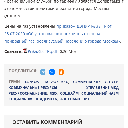
- региональной службой по тарифам является Департамент
экономической политики и развития города Москвы
(ДЭПиР).
Цены на газ установлены
приказом ДЭПиР № 38-ТР от
28.07.2020 «Об установлении розничных цен на
природный газ, реализуемый населению города Москвы»
.
Скачать:
Prikaz38-TR.pdf
(0,26 Мб)
ПОДЕЛИТЬСЯ:
ТЕМЫ:
ТАРИФЫ
,
ТАРИФЫ ЖКХ
,
КОММУНАЛЬНЫЕ УСЛУГИ
,
КОММУНАЛЬНЫЕ РЕСУРСЫ
,
УПРАВЛЕНИЕ МКД
,
РЕСУРСОСНАБЖЕНИЕ
,
ЖКХ
,
СОЦНАЙМ
,
СОЦИАЛЬНЫЙ НАЕМ
,
СОЦИАЛЬНАЯ ПОДДЕРЖКА
,
ГАЗОСНАБЖЕНИЕ
ОСТАВИТЬ КОММЕНТАРИЙ