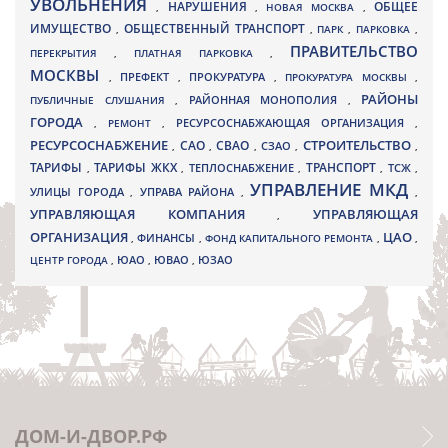
УВОЛЬНЕНИЯ
НАРУШЕНИЯ
ОБЩЕЕ
,
,
НОВАЯ МОСКВА
,
ИМУЩЕСТВО
ОБЩЕСТВЕННЫЙ ТРАНСПОРТ
,
,
ПАРК
,
ПАРКОВКА
,
ПРАВИТЕЛЬСТВО
ПЕРЕКРЫТИЯ
,
ПЛАТНАЯ ПАРКОВКА
,
МОСКВЫ
ПРЕФЕКТ
,
,
ПРОКУРАТУРА
,
ПРОКУРАТУРА МОСКВЫ
,
РАЙОНЫ
ПУБЛИЧНЫЕ СЛУШАНИЯ
,
РАЙОННАЯ МОНОПОЛИЯ
,
ГОРОДА
,
РЕМОНТ
,
РЕСУРСОСНАБЖАЮЩАЯ ОРГАНИЗАЦИЯ
,
РЕСУРСОСНАБЖЕНИЕ
СТРОИТЕЛЬСТВО
СВАО
САО
,
,
,
СЗАО
,
,
ТАРИФЫ
ТАРИФЫ ЖКХ
ТРАНСПОРТ
ТСЖ
,
,
ТЕПЛОСНАБЖЕНИЕ
,
,
,
УПРАВЛЕНИЕ МКД
УЛИЦЫ ГОРОДА
УПРАВА РАЙОНА
,
,
,
УПРАВЛЯЮЩАЯ КОМПАНИЯ
УПРАВЛЯЮЩАЯ
,
ОРГАНИЗАЦИЯ
ЦАО
,
ФИНАНСЫ
,
ФОНД КАПИТАЛЬНОГО РЕМОНТА
,
,
ЮВАО
ЦЕНТР ГОРОДА
,
ЮАО
,
,
ЮЗАО
ДОМ-И-ДВОР.РФ