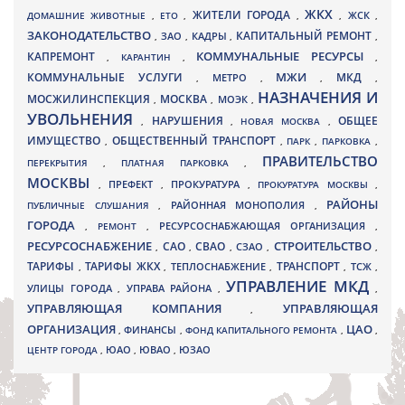
ЖКХ
ЖИТЕЛИ ГОРОДА
ДОМАШНИЕ ЖИВОТНЫЕ
,
ЕТО
,
,
,
ЖСК
,
ЗАКОНОДАТЕЛЬСТВО
КАПИТАЛЬНЫЙ РЕМОНТ
ЗАО
КАДРЫ
,
,
,
,
КАПРЕМОНТ
КОММУНАЛЬНЫЕ РЕСУРСЫ
,
КАРАНТИН
,
,
МЖИ
КОММУНАЛЬНЫЕ УСЛУГИ
МКД
МЕТРО
,
,
,
,
НАЗНАЧЕНИЯ И
МОСЖИЛИНСПЕКЦИЯ
МОСКВА
МОЭК
,
,
,
УВОЛЬНЕНИЯ
НАРУШЕНИЯ
ОБЩЕЕ
,
,
НОВАЯ МОСКВА
,
ИМУЩЕСТВО
ОБЩЕСТВЕННЫЙ ТРАНСПОРТ
,
,
ПАРК
,
ПАРКОВКА
,
ПРАВИТЕЛЬСТВО
ПЕРЕКРЫТИЯ
,
ПЛАТНАЯ ПАРКОВКА
,
МОСКВЫ
ПРЕФЕКТ
,
,
ПРОКУРАТУРА
,
ПРОКУРАТУРА МОСКВЫ
,
РАЙОНЫ
ПУБЛИЧНЫЕ СЛУШАНИЯ
,
РАЙОННАЯ МОНОПОЛИЯ
,
ГОРОДА
,
РЕМОНТ
,
РЕСУРСОСНАБЖАЮЩАЯ ОРГАНИЗАЦИЯ
,
РЕСУРСОСНАБЖЕНИЕ
СТРОИТЕЛЬСТВО
СВАО
САО
,
,
,
СЗАО
,
,
ТАРИФЫ
ТАРИФЫ ЖКХ
ТРАНСПОРТ
ТСЖ
,
,
ТЕПЛОСНАБЖЕНИЕ
,
,
,
УПРАВЛЕНИЕ МКД
УЛИЦЫ ГОРОДА
УПРАВА РАЙОНА
,
,
,
УПРАВЛЯЮЩАЯ КОМПАНИЯ
УПРАВЛЯЮЩАЯ
,
ОРГАНИЗАЦИЯ
ЦАО
,
ФИНАНСЫ
,
ФОНД КАПИТАЛЬНОГО РЕМОНТА
,
,
ЮВАО
ЦЕНТР ГОРОДА
,
ЮАО
,
,
ЮЗАО