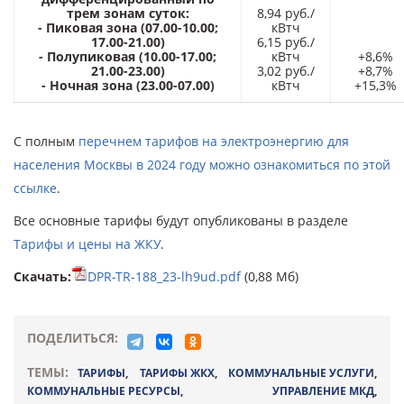
трем зонам суток:
8,94 руб./
- Пиковая зона (07.00-10.00;
кВтч
17.00-21.00)
6,15 руб./
- Полупиковая (10.00-17.00;
кВтч
+8,6%
21.00-23.00)
3,02 руб./
+8,7%
- Ночная зона (23.00-07.00)
кВтч
+15,3%
С полным
перечнем тарифов на электроэнергию для
населения Москвы в 2024 году можно ознакомиться по этой
ссылке
.
Все основные тарифы будут опубликованы в разделе
Тарифы и цены на ЖКУ
.
Скачать:
DPR-TR-188_23-lh9ud.pdf
(0,88 Мб)
ПОДЕЛИТЬСЯ:
ТЕМЫ:
ТАРИФЫ
,
ТАРИФЫ ЖКХ
,
КОММУНАЛЬНЫЕ УСЛУГИ
,
КОММУНАЛЬНЫЕ РЕСУРСЫ
,
УПРАВЛЕНИЕ МКД
,