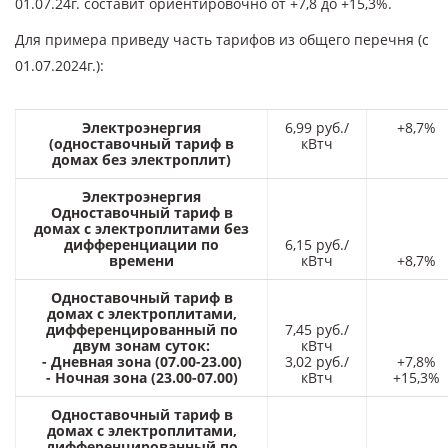
01.07.24г. составит ориентировочно от +7,8 до +15,3%.
Для примера приведу часть тарифов из общего перечня (с
01.07.2024г.):
Электроэнергия
6,99 руб./
+8,7%
(одноставочный тариф в
кВтч
домах без электроплит)
Электроэнергия
Одноставочный тариф в
домах с электроплитами без
дифференциации по
6,15 руб./
времени
кВтч
+8,7%
Одноставочный тариф в
домах с электроплитами,
дифференцированный по
7,45 руб./
двум зонам суток:
кВтч
- Дневная зона (07.00-23.00)
3,02 руб./
+7,8%
- Ночная зона (23.00-07.00)
кВтч
+15,3%
Одноставочный тариф в
домах с электроплитами,
дифференцированный по