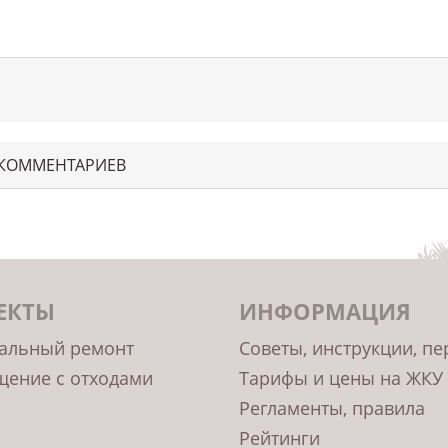
 КОММЕНТАРИЕВ
ЕКТЫ
ИНФОРМАЦИЯ
альный ремонт
Советы, инструкции, п
ение с отходами
Тарифы и цены на ЖКУ
Регламенты, правила
Рейтинги