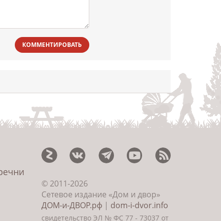
КОММЕНТИРОВАТЬ
еречни
© 2011-2026
Сетевое издание «Дом и двор»
ДОМ-и-ДВОР.рф
|
dom-i-dvor.info
свидетельство ЭЛ № ФС 77 - 73037 от