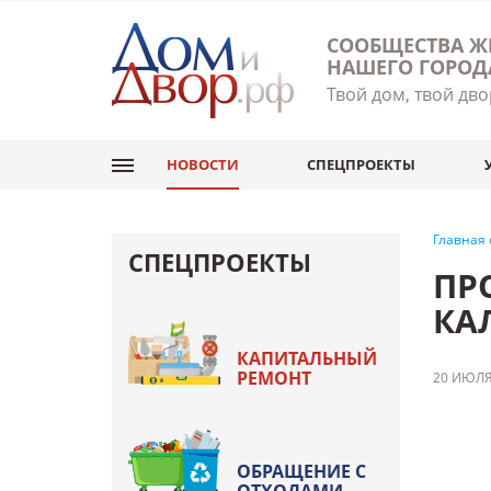
СООБЩЕСТВА Ж
НАШЕГО ГОРОД
Твой дом, твой дво
НОВОСТИ
СПЕЦПРОЕКТЫ
Главная
СПЕЦПРОЕКТЫ
ПР
КА
КАПИТАЛЬНЫЙ
РЕМОНТ
20 ИЮЛЯ
ОБРАЩЕНИЕ С