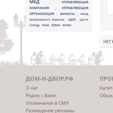
МКД
УПРАВЛЯЮЩАЯ
,
КОМПАНИЯ
УПРАВЛЯЮЩАЯ
,
ОРГАНИЗАЦИЯ
,
ФИНАНСЫ
,
ФОНД
ЦАО
КАПИТАЛЬНОГО РЕМОНТА
,
,
ЦЕНТР
ЮВАО
ГОРОДА
,
ЮАО
,
,
ЮЗАО
НЕТ
ДОМ-И-ДВОР.РФ
ПРО
О нас
Капит
Рядом с Вами
Обращ
Упоминания в СМИ
Размещение рекламы