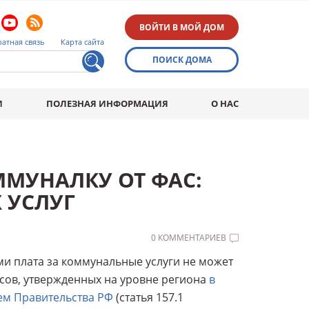
ВОЙТИ В МОЙ ДОМ
атная связь
Карта сайта
ПОИСК ДОМА
И
ПОЛЕЗНАЯ ИНФОРМАЦИЯ
О НАС
ММУНАЛКУ ОТ ФАС:
 УСЛУГ
0 КОММЕНТАРИЕВ
и плата за коммунальные услуги не может
сов, утвержденных на уровне региона
в
ем Правительства РФ
(статья 157.1