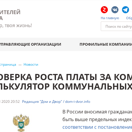
ИТЕЛЕЙ
А
На главную
Обр
р, твоя жизнь!
УПРАВЛЯЮЩИЕ ОРГАНИЗАЦИИ
ПРОФИЛЬНЫЕ КОМПАНИ
 страница
Новости
ОВЕРКА РОСТА ПЛАТЫ ЗА КО
ЛЬКУЛЯТОР КОММУНАЛЬНЫХ
 2020 20:52
Редакция "Дом и Двор" / dom-i-dvor.info
В России вносимая гражданам
быть выше предельных индек
соответствии с постановлени