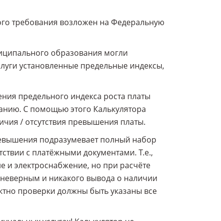
ого требования возложен на Федеральную
ниципального образования могли
слуги установленные предельные индексы,
ния предельного индекса роста платы
анию. С помощью этого Калькулятора
ичия / отсутствия превышения платы.
ревышения подразумевает полный набор
тствии с платёжными документами. Т.е.,
е и электроснабжение, но при расчёте
ет неверным и никакого вывода о наличии
ктно проверки должны быть указаны все