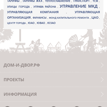
ТАРИФЫ
ТАРИФЫ ЖКХ
ТРАНСПОРТ
ТСЖ
,
,
ТЕПЛОСНАБЖЕНИЕ
,
,
,
УПРАВЛЕНИЕ МКД
УЛИЦЫ ГОРОДА
УПРАВА РАЙОНА
,
,
,
УПРАВЛЯЮЩАЯ КОМПАНИЯ
УПРАВЛЯЮЩАЯ
,
ОРГАНИЗАЦИЯ
ЦАО
,
ФИНАНСЫ
,
ФОНД КАПИТАЛЬНОГО РЕМОНТА
,
,
ЮВАО
ЦЕНТР ГОРОДА
,
ЮАО
,
,
ЮЗАО
ДОМ-И-ДВОР.РФ
ПРОЕКТЫ
ИНФОРМАЦИЯ