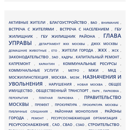
БЛАГОУСТРОЙСТВО
АКТИВНЫЕ ЖИТЕЛИ
ВАО
,
,
,
ВНИМАНИЕ
,
ВСТРЕЧА С ЖИТЕЛЯМИ
ВСТРЕЧА С НАСЕЛЕНИЕМ
ГБУ
,
,
ГЛАВА
ЖИЛИЩНИК
ГБУ ЖИЛИЩНИК РАЙОНА
,
,
УПРАВЫ
ДЖКХ МОСКВЫ
,
ДЕПАРТАМЕНТ ЖКХ МОСКВЫ
,
,
ЖКХ
ЖИТЕЛИ ГОРОДА
ДОМАШНИЕ ЖИВОТНЫЕ
,
ЕТО
,
,
,
ЖСК
,
ЗАКОНОДАТЕЛЬСТВО
КАПИТАЛЬНЫЙ РЕМОНТ
ЗАО
КАДРЫ
,
,
,
,
КАПРЕМОНТ
КОММУНАЛЬНЫЕ РЕСУРСЫ
,
КАРАНТИН
,
,
МЖИ
КОММУНАЛЬНЫЕ УСЛУГИ
МКД
МЕТРО
,
,
,
,
НАЗНАЧЕНИЯ И
МОСЖИЛИНСПЕКЦИЯ
МОСКВА
МОЭК
,
,
,
УВОЛЬНЕНИЯ
НАРУШЕНИЯ
ОБЩЕЕ
,
,
НОВАЯ МОСКВА
,
ИМУЩЕСТВО
ОБЩЕСТВЕННЫЙ ТРАНСПОРТ
,
,
ПАРК
,
ПАРКОВКА
,
ПРАВИТЕЛЬСТВО
ПЕРЕКРЫТИЯ
,
ПЛАТНАЯ ПАРКОВКА
,
МОСКВЫ
ПРЕФЕКТ
,
,
ПРОКУРАТУРА
,
ПРОКУРАТУРА МОСКВЫ
,
РАЙОНЫ
ПУБЛИЧНЫЕ СЛУШАНИЯ
,
РАЙОННАЯ МОНОПОЛИЯ
,
ГОРОДА
,
РЕМОНТ
,
РЕСУРСОСНАБЖАЮЩАЯ ОРГАНИЗАЦИЯ
,
РЕСУРСОСНАБЖЕНИЕ
СТРОИТЕЛЬСТВО
СВАО
САО
,
,
,
СЗАО
,
,