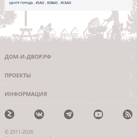
ЮВАО
ЦЕНТР ГОРОДА
,
ЮАО
,
,
ЮЗАО
ДОМ-И-ДВОР.РФ
ПРОЕКТЫ
ИНФОРМАЦИЯ
© 2011-2026