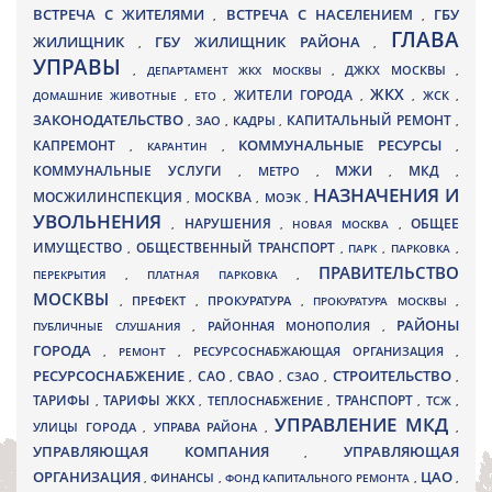
ВСТРЕЧА С ЖИТЕЛЯМИ
ВСТРЕЧА С НАСЕЛЕНИЕМ
ГБУ
,
,
ГЛАВА
ЖИЛИЩНИК
ГБУ ЖИЛИЩНИК РАЙОНА
,
,
УПРАВЫ
ДЖКХ МОСКВЫ
,
ДЕПАРТАМЕНТ ЖКХ МОСКВЫ
,
,
ЖКХ
ЖИТЕЛИ ГОРОДА
ДОМАШНИЕ ЖИВОТНЫЕ
,
ЕТО
,
,
,
ЖСК
,
ЗАКОНОДАТЕЛЬСТВО
КАПИТАЛЬНЫЙ РЕМОНТ
ЗАО
КАДРЫ
,
,
,
,
КАПРЕМОНТ
КОММУНАЛЬНЫЕ РЕСУРСЫ
,
КАРАНТИН
,
,
МЖИ
КОММУНАЛЬНЫЕ УСЛУГИ
МКД
МЕТРО
,
,
,
,
НАЗНАЧЕНИЯ И
МОСЖИЛИНСПЕКЦИЯ
МОСКВА
МОЭК
,
,
,
УВОЛЬНЕНИЯ
НАРУШЕНИЯ
ОБЩЕЕ
,
,
НОВАЯ МОСКВА
,
ИМУЩЕСТВО
ОБЩЕСТВЕННЫЙ ТРАНСПОРТ
,
,
ПАРК
,
ПАРКОВКА
,
ПРАВИТЕЛЬСТВО
ПЕРЕКРЫТИЯ
,
ПЛАТНАЯ ПАРКОВКА
,
МОСКВЫ
ПРЕФЕКТ
,
,
ПРОКУРАТУРА
,
ПРОКУРАТУРА МОСКВЫ
,
РАЙОНЫ
ПУБЛИЧНЫЕ СЛУШАНИЯ
,
РАЙОННАЯ МОНОПОЛИЯ
,
ГОРОДА
,
РЕМОНТ
,
РЕСУРСОСНАБЖАЮЩАЯ ОРГАНИЗАЦИЯ
,
РЕСУРСОСНАБЖЕНИЕ
СТРОИТЕЛЬСТВО
СВАО
САО
,
,
,
СЗАО
,
,
ТАРИФЫ
ТАРИФЫ ЖКХ
ТРАНСПОРТ
ТСЖ
,
,
ТЕПЛОСНАБЖЕНИЕ
,
,
,
УПРАВЛЕНИЕ МКД
УЛИЦЫ ГОРОДА
УПРАВА РАЙОНА
,
,
,
УПРАВЛЯЮЩАЯ КОМПАНИЯ
УПРАВЛЯЮЩАЯ
,
ОРГАНИЗАЦИЯ
ЦАО
,
ФИНАНСЫ
,
ФОНД КАПИТАЛЬНОГО РЕМОНТА
,
,