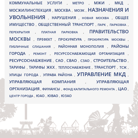
МЖИ
КОММУНАЛЬНЫЕ УСЛУГИ
МКД
МЕТРО
,
,
,
,
НАЗНАЧЕНИЯ И
МОСЖИЛИНСПЕКЦИЯ
МОСКВА
МОЭК
,
,
,
УВОЛЬНЕНИЯ
НАРУШЕНИЯ
ОБЩЕЕ
,
,
НОВАЯ МОСКВА
,
ИМУЩЕСТВО
ОБЩЕСТВЕННЫЙ ТРАНСПОРТ
,
,
ПАРК
,
ПАРКОВКА
,
ПРАВИТЕЛЬСТВО
ПЕРЕКРЫТИЯ
,
ПЛАТНАЯ ПАРКОВКА
,
МОСКВЫ
ПРЕФЕКТ
,
,
ПРОКУРАТУРА
,
ПРОКУРАТУРА МОСКВЫ
,
РАЙОНЫ
ПУБЛИЧНЫЕ СЛУШАНИЯ
,
РАЙОННАЯ МОНОПОЛИЯ
,
ГОРОДА
,
РЕМОНТ
,
РЕСУРСОСНАБЖАЮЩАЯ ОРГАНИЗАЦИЯ
,
РЕСУРСОСНАБЖЕНИЕ
СТРОИТЕЛЬСТВО
СВАО
САО
,
,
,
СЗАО
,
,
ТАРИФЫ
ТАРИФЫ ЖКХ
ТРАНСПОРТ
ТСЖ
,
,
ТЕПЛОСНАБЖЕНИЕ
,
,
,
УПРАВЛЕНИЕ МКД
УЛИЦЫ ГОРОДА
УПРАВА РАЙОНА
,
,
,
УПРАВЛЯЮЩАЯ КОМПАНИЯ
УПРАВЛЯЮЩАЯ
,
ОРГАНИЗАЦИЯ
ЦАО
,
ФИНАНСЫ
,
ФОНД КАПИТАЛЬНОГО РЕМОНТА
,
,
ЮВАО
ЦЕНТР ГОРОДА
,
ЮАО
,
,
ЮЗАО