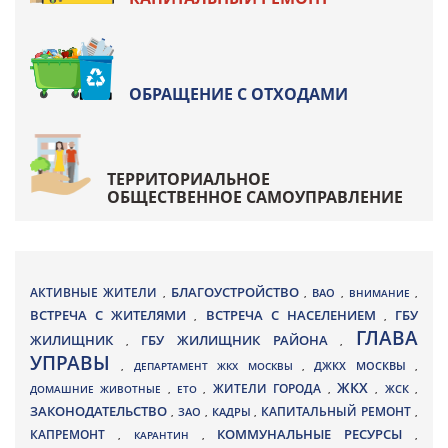
ОБРАЩЕНИЕ С ОТХОДАМИ
ТЕРРИТОРИАЛЬНОЕ
ОБЩЕСТВЕННОЕ САМОУПРАВЛЕНИЕ
БЛАГОУСТРОЙСТВО
АКТИВНЫЕ ЖИТЕЛИ
ВАО
,
,
,
ВНИМАНИЕ
,
ВСТРЕЧА С ЖИТЕЛЯМИ
ВСТРЕЧА С НАСЕЛЕНИЕМ
ГБУ
,
,
ГЛАВА
ЖИЛИЩНИК
ГБУ ЖИЛИЩНИК РАЙОНА
,
,
УПРАВЫ
ДЖКХ МОСКВЫ
,
ДЕПАРТАМЕНТ ЖКХ МОСКВЫ
,
,
ЖКХ
ЖИТЕЛИ ГОРОДА
ДОМАШНИЕ ЖИВОТНЫЕ
,
ЕТО
,
,
,
ЖСК
,
ЗАКОНОДАТЕЛЬСТВО
КАПИТАЛЬНЫЙ РЕМОНТ
ЗАО
КАДРЫ
,
,
,
,
КАПРЕМОНТ
КОММУНАЛЬНЫЕ РЕСУРСЫ
,
КАРАНТИН
,
,