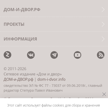
ДОМ-И-ДВОР.РФ
ПРОЕКТЫ
ИНФОРМАЦИЯ
© 2011-2026
Сетевое издание «Дом и двор»
ДОМ-и-ДВОР.рф
|
dom-i-dvor.info
свидетельство ЭЛ № ФС 77 - 73037 от 09.06.2018г., главный
редактор Степура Павел Иванович
©
Создание сайта и дизайн
«ИнфоДизайн» 2011—
2026
Этот сайт использует файлы cookies для сбора и хранения