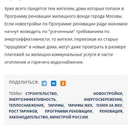
Хуже всего придется тем жителям, дома которых попали в
Программу реновации жилищного фонда города Москвы.
Если новостройки по Программе реновации ради экономии
начнут возводить по "усеченным" требованиям по
энергоэффективности, то жители, переезжая из старых
"хрущёвок" в новые дома, могут даже проиграть в размере
платежей за жилищно-коммунальные услуги в части
отопления и горячего водоснабжения.
ПОДЕЛИТЬСЯ:
ТЕМЫ:
СТРОИТЕЛЬСТВО
,
НОВОСТРОЙКИ
,
ЭНЕРГОЭФФЕКТИВНОСТЬ
,
ЭНЕРГОСБЕРЕЖЕНИЕ
,
ТЕПЛОСНАБЖЕНИЕ
,
ТАРИФЫ
,
ТАРИФЫ ЖКХ
,
ПЛАТА ЗА ЖКУ
,
РОСТ ТАРИФОВ
,
ПРОГРАММА РЕНОВАЦИИ
,
РЕНОВАЦИЯ
,
ЗАКОНОДАТЕЛЬСТВО
,
МИНСТРОЙ РОССИИ