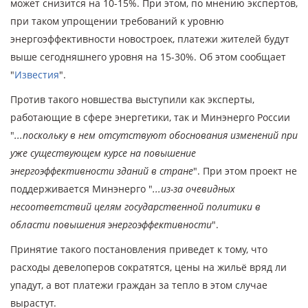
может снизится на 10-15%. При этом, по мнению экспертов,
при таком упрощении требований к уровню
энергоэффективности новостроек, платежи жителей будут
выше сегодняшнего уровня на 15-30%. Об этом сообщает
"
Известия
".
Против такого новшества выступили как эксперты,
работающие в сфере энергетики, так и Минэнерго России
"
...поскольку в нем отсутствуют обоснования изменений при
уже существующем курсе на повышение
энергоэффективности зданий в стране
". При этом проект не
поддерживается Минэнерго "
...из-за очевидных
несоответствий целям государственной политики в
области повышения энергоэффективности
".
Принятие такого постановления приведет к тому, что
расходы девелоперов сократятся, цены на жильё вряд ли
упадут, а вот платежи граждан за тепло в этом случае
вырастут.