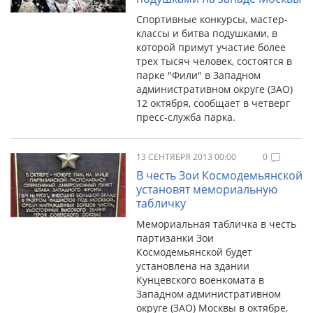
Спортивные конкурсы, мастер-
классы и битва подушками, в
которой примут участие более
трех тысяч человек, состоятся в
парке "Фили" в Западном
административном округе (ЗАО)
12 октября, сообщает в четверг
пресс-служба парка.
13 СЕНТЯБРЯ 2013 00:00
0
В честь Зои Космодемьянской
установят мемориальную
табличку
Мемориальная табличка в честь
партизанки Зои
Космодемьянской будет
установлена на здании
Кунцевского военкомата в
Западном административном
округе (ЗАО) Москвы в октябре,