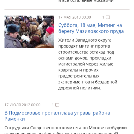
и все остальные москвичи
17 МАЯ 2013 00:00
1
Суббота, 18 мая, Митинг на
берегу Мазиловского пруда
Жители Западного округа
проводят митинг против
строительства эстакад под
окнами домов, прокладки
магистралей через жилые
кварталы и прочих
градостроительных
экспериментов и бездарной
дорожной политики.
17 ИЮЛЯ 2012 00:00
1
В Подмосковье пропал глава управы района
Раменки
Сотрудники Следственного комитета по Москве возбудили
уголовное дело по факту безвестного исчезновения 48-