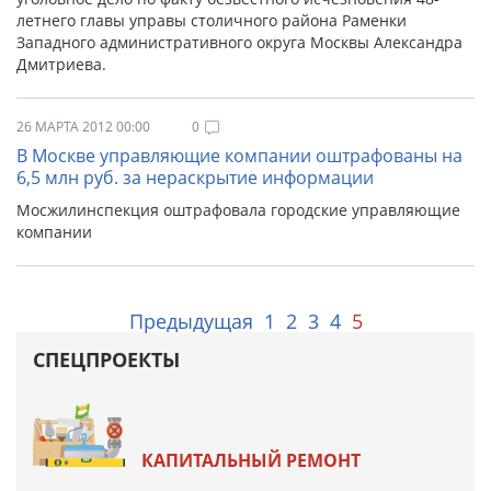
летнего главы управы столичного района Раменки
Западного административного округа Москвы Александра
Дмитриева.
26 МАРТА 2012 00:00
0
В Москве управляющие компании оштрафованы на
6,5 млн руб. за нераскрытие информации
Мосжилинспекция оштрафовала городские управляющие
компании
Предыдущая
1
2
3
4
5
СПЕЦПРОЕКТЫ
КАПИТАЛЬНЫЙ РЕМОНТ