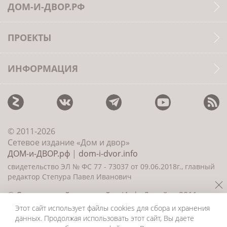
ДОМ-И-ДВОР.РФ
ПРОЕКТЫ
ИНФОРМАЦИЯ
© 2011-2026
Сетевое издание «Дом и двор»
ДОМ-и-ДВОР.рф
|
dom-i-dvor.info
свидетельство ЭЛ № ФС 77 - 73037 от 09.06.2018г., главный
редактор Степура Павел Иванович
©
Создание сайта и дизайн
«ИнфоДизайн» 2011—
2026
Этот сайт использует файлы cookies для сбора и хранения
данных. Продолжая использовать этот сайт, Вы даете