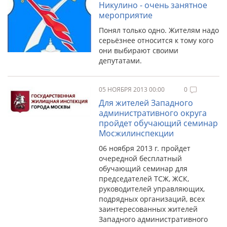
Никулино - очень занятное
мероприятие
Понял только одно. Жителям надо
серьёзнее относится к тому кого
они выбирают своими
депутатами.
05 НОЯБРЯ 2013 00:00
0
Для жителей Западного
административного округа
пройдет обучающий семинар
Мосжилинспекции
06 ноября 2013 г. пройдет
очередной бесплатный
обучающий семинар для
председателей ТСЖ, ЖСК,
руководителей управляющих,
подрядных организаций, всех
заинтересованных жителей
Западного административного