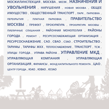
НАЗНАЧЕНИЯ И
МОСЖИЛИНСПЕКЦИЯ
МОСКВА
МОЭК
,
,
,
УВОЛЬНЕНИЯ
НАРУШЕНИЯ
ОБЩЕЕ
,
,
НОВАЯ МОСКВА
,
ИМУЩЕСТВО
ОБЩЕСТВЕННЫЙ ТРАНСПОРТ
,
,
ПАРК
,
ПАРКОВКА
,
ПРАВИТЕЛЬСТВО
ПЕРЕКРЫТИЯ
,
ПЛАТНАЯ ПАРКОВКА
,
МОСКВЫ
ПРЕФЕКТ
,
,
ПРОКУРАТУРА
,
ПРОКУРАТУРА МОСКВЫ
,
РАЙОНЫ
ПУБЛИЧНЫЕ СЛУШАНИЯ
,
РАЙОННАЯ МОНОПОЛИЯ
,
ГОРОДА
,
РЕМОНТ
,
РЕСУРСОСНАБЖАЮЩАЯ ОРГАНИЗАЦИЯ
,
РЕСУРСОСНАБЖЕНИЕ
СТРОИТЕЛЬСТВО
СВАО
САО
,
,
,
СЗАО
,
,
ТАРИФЫ
ТАРИФЫ ЖКХ
ТРАНСПОРТ
ТСЖ
,
,
ТЕПЛОСНАБЖЕНИЕ
,
,
,
УПРАВЛЕНИЕ МКД
УЛИЦЫ ГОРОДА
УПРАВА РАЙОНА
,
,
,
УПРАВЛЯЮЩАЯ КОМПАНИЯ
УПРАВЛЯЮЩАЯ
,
ОРГАНИЗАЦИЯ
ЦАО
,
ФИНАНСЫ
,
ФОНД КАПИТАЛЬНОГО РЕМОНТА
,
,
ЮВАО
ЦЕНТР ГОРОДА
,
ЮАО
,
,
ЮЗАО