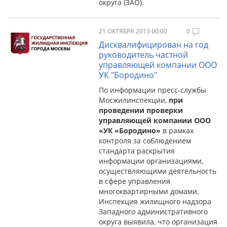
округа (ЗАО).
21 ОКТЯБРЯ 2013 00:00
0
Дисквалифицирован на год
руководитель частной
управляющей компании ООО
УК "Бородино"
По информации пресс-службы
Мосжилинспекции,
при
проведении проверки
управляющей компании ООО
«УК «Бородино»
в рамках
контроля за соблюдением
стандарта раскрытия
информации организациями,
осуществляющими деятельность
в сфере управления
многоквартирными домами,
Инспекция жилищного надзора
Западного административного
округа выявила, что организация