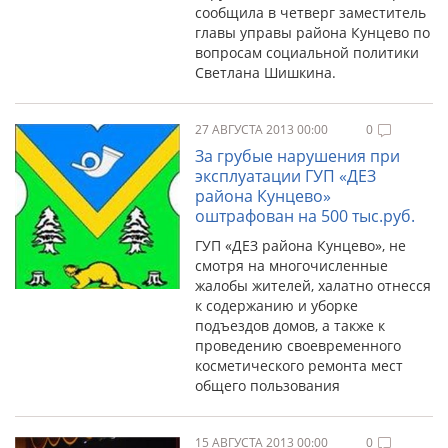
сообщила в четверг заместитель
главы управы района Кунцево по
вопросам социальной политики
Светлана Шишкина.
27 АВГУСТА 2013 00:00
0
За грубые нарушения при
эксплуатации ГУП «ДЕЗ
района Кунцево»
оштрафован на 500 тыс.руб.
ГУП «ДЕЗ района Кунцево», не
смотря на многочисленные
жалобы жителей, халатно отнесся
к содержанию и уборке
подъездов домов, а также к
проведению своевременного
косметического ремонта мест
общего пользования
15 АВГУСТА 2013 00:00
0