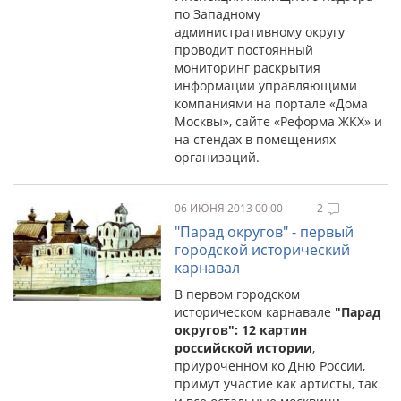
по Западному
административному округу
проводит постоянный
мониторинг раскрытия
информации управляющими
компаниями на портале «Дома
Москвы», сайте «Реформа ЖКХ» и
на стендах в помещениях
организаций.
06 ИЮНЯ 2013 00:00
2
"Парад округов" - первый
городской исторический
карнавал
В первом городском
историческом карнавале
"Парад
округов": 12 картин
российской истории
,
приуроченном ко Дню России,
примут участие как артисты, так