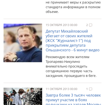
не принимает меры к раскрытию
стандарта информации в полном
объеме.
15 ОКТЯБРЯ 2013 00:00
2
Депутат Михайловский
убегает от своих жителей
(ЖСК "Журналист-1") под
прикрытием депутата
Ольшанского - 6 минут видео
Рекомендую всем жителям
Тропарево-Никулино
внимательно проследить
сегодняшнюю первую часть
заседания, прошедшего в беге.
11 ОКТЯБРЯ 2013 00:00
1
Завтра более 3 тысяч человек
примут участие в боях
подушками на западе Москвы