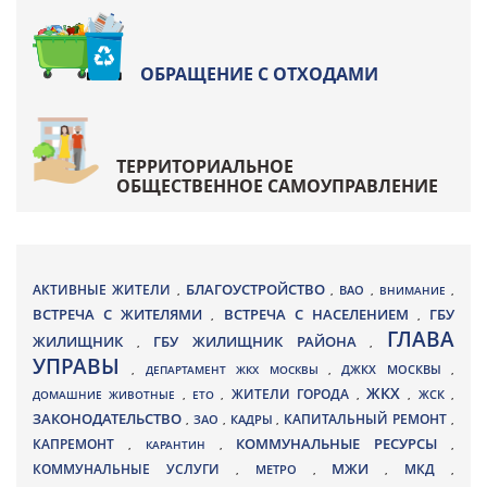
ОБРАЩЕНИЕ С ОТХОДАМИ
ТЕРРИТОРИАЛЬНОЕ
ОБЩЕСТВЕННОЕ САМОУПРАВЛЕНИЕ
БЛАГОУСТРОЙСТВО
АКТИВНЫЕ ЖИТЕЛИ
ВАО
,
,
,
ВНИМАНИЕ
,
ВСТРЕЧА С ЖИТЕЛЯМИ
ВСТРЕЧА С НАСЕЛЕНИЕМ
ГБУ
,
,
ГЛАВА
ЖИЛИЩНИК
ГБУ ЖИЛИЩНИК РАЙОНА
,
,
УПРАВЫ
ДЖКХ МОСКВЫ
,
ДЕПАРТАМЕНТ ЖКХ МОСКВЫ
,
,
ЖКХ
ЖИТЕЛИ ГОРОДА
ДОМАШНИЕ ЖИВОТНЫЕ
,
ЕТО
,
,
,
ЖСК
,
ЗАКОНОДАТЕЛЬСТВО
КАПИТАЛЬНЫЙ РЕМОНТ
ЗАО
КАДРЫ
,
,
,
,
КАПРЕМОНТ
КОММУНАЛЬНЫЕ РЕСУРСЫ
,
КАРАНТИН
,
,
МЖИ
КОММУНАЛЬНЫЕ УСЛУГИ
МКД
МЕТРО
,
,
,
,