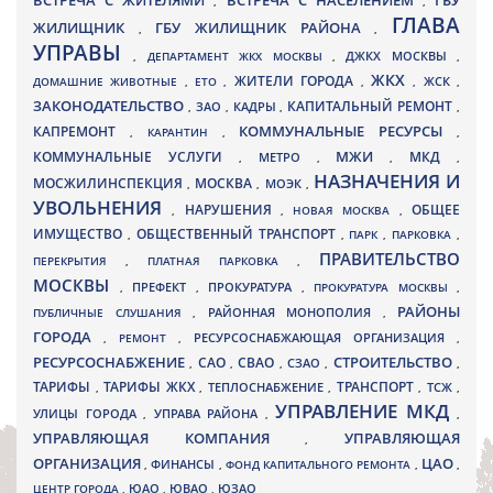
ВСТРЕЧА С ЖИТЕЛЯМИ
ВСТРЕЧА С НАСЕЛЕНИЕМ
ГБУ
,
,
ГЛАВА
ЖИЛИЩНИК
ГБУ ЖИЛИЩНИК РАЙОНА
,
,
УПРАВЫ
ДЖКХ МОСКВЫ
,
ДЕПАРТАМЕНТ ЖКХ МОСКВЫ
,
,
ЖКХ
ЖИТЕЛИ ГОРОДА
ДОМАШНИЕ ЖИВОТНЫЕ
,
ЕТО
,
,
,
ЖСК
,
ЗАКОНОДАТЕЛЬСТВО
КАПИТАЛЬНЫЙ РЕМОНТ
ЗАО
КАДРЫ
,
,
,
,
КАПРЕМОНТ
КОММУНАЛЬНЫЕ РЕСУРСЫ
,
КАРАНТИН
,
,
МЖИ
КОММУНАЛЬНЫЕ УСЛУГИ
МКД
МЕТРО
,
,
,
,
НАЗНАЧЕНИЯ И
МОСЖИЛИНСПЕКЦИЯ
МОСКВА
МОЭК
,
,
,
УВОЛЬНЕНИЯ
НАРУШЕНИЯ
ОБЩЕЕ
,
,
НОВАЯ МОСКВА
,
ИМУЩЕСТВО
ОБЩЕСТВЕННЫЙ ТРАНСПОРТ
,
,
ПАРК
,
ПАРКОВКА
,
ПРАВИТЕЛЬСТВО
ПЕРЕКРЫТИЯ
,
ПЛАТНАЯ ПАРКОВКА
,
МОСКВЫ
ПРЕФЕКТ
,
,
ПРОКУРАТУРА
,
ПРОКУРАТУРА МОСКВЫ
,
РАЙОНЫ
ПУБЛИЧНЫЕ СЛУШАНИЯ
,
РАЙОННАЯ МОНОПОЛИЯ
,
ГОРОДА
,
РЕМОНТ
,
РЕСУРСОСНАБЖАЮЩАЯ ОРГАНИЗАЦИЯ
,
РЕСУРСОСНАБЖЕНИЕ
СТРОИТЕЛЬСТВО
СВАО
САО
,
,
,
СЗАО
,
,
ТАРИФЫ
ТАРИФЫ ЖКХ
ТРАНСПОРТ
ТСЖ
,
,
ТЕПЛОСНАБЖЕНИЕ
,
,
,
УПРАВЛЕНИЕ МКД
УЛИЦЫ ГОРОДА
УПРАВА РАЙОНА
,
,
,
УПРАВЛЯЮЩАЯ КОМПАНИЯ
УПРАВЛЯЮЩАЯ
,
ОРГАНИЗАЦИЯ
ЦАО
,
ФИНАНСЫ
,
ФОНД КАПИТАЛЬНОГО РЕМОНТА
,
,
ЮВАО
ЦЕНТР ГОРОДА
,
ЮАО
,
,
ЮЗАО