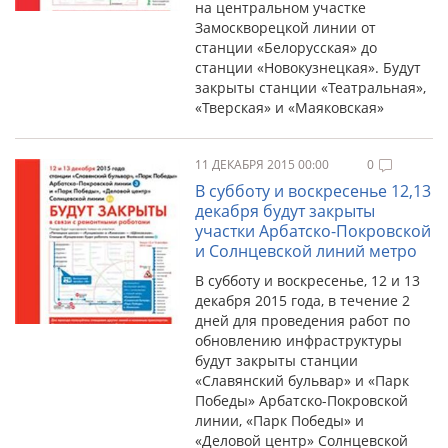
на центральном участке
Замоскворецкой линии от
станции «Белорусская» до
станции «Новокузнецкая». Будут
закрыты станции «Театральная»,
«Тверская» и «Маяковская»
11 ДЕКАБРЯ 2015 00:00
0
В субботу и воскресенье 12,13
декабря будут закрыты
участки Арбатско-Покровской
и Солнцевской линий метро
В субботу и воскресенье, 12 и 13
декабря 2015 года, в течение 2
дней для проведения работ по
обновлению инфраструктуры
будут закрыты станции
«Славянский бульвар» и «Парк
Победы» Арбатско-Покровской
линии, «Парк Победы» и
«Деловой центр» Солнцевской