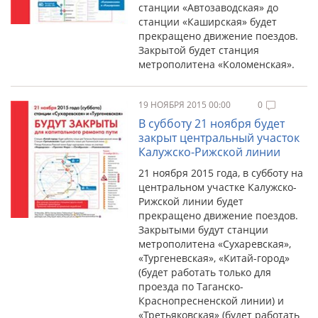
станции «Автозаводская» до
станции «Каширская» будет
прекращено движение поездов.
Закрытой будет станция
метрополитена «Коломенская».
19 НОЯБРЯ 2015 00:00
0
В субботу 21 ноября будет
закрыт центральный участок
Калужско-Рижской линии
21 ноября 2015 года, в субботу на
центральном участке Калужско-
Рижской линии будет
прекращено движение поездов.
Закрытыми будут станции
метрополитена «Сухаревская»,
«Тургеневская», «Китай-город»
(будет работать только для
проезда по Таганско-
Краснопресненской линии) и
«Третьяковская» (будет работать