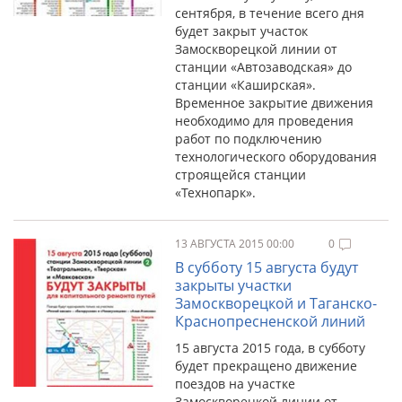
сентября, в течение всего дня
будет закрыт участок
Замоскворецкой линии от
станции «Автозаводская» до
станции «Каширская».
Временное закрытие движения
необходимо для проведения
работ по подключению
технологического оборудования
строящейся станции
«Технопарк».
13 АВГУСТА 2015 00:00
0
В субботу 15 августа будут
закрыты участки
Замоскворецкой и Таганско-
Краснопресненской линий
15 августа 2015 года, в субботу
будет прекращено движение
поездов на участке
Замоскворецкой линии от