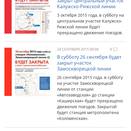
закрыт центральный участок
Калужско-Рижской линии
3 октября 2015 года, в субботу на
центральном участке Калужско-
Рижской линии будет
прекращено движение поездов.
24 СЕНТЯБРЯ 2015 00:00
0
В субботу 26 сентября будет
закрыт участок
Замоскворецкой линии
26 сентября 2015 года, в субботу
на участке Замоскворецкой
линии от станции
«Автозаводская» до станции
«Каширская» будет прекращено
движение поездов. Закрытой
будет станция метрополитена
«Коломенская».