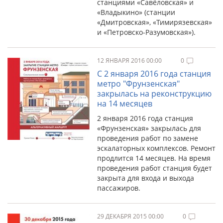
станциями «Савёловская» и
«Владыкино» (станции
«Дмитровская», «Тимирязевская»
и «Петровско-Разумовская»).
12 ЯНВАРЯ 2016 00:00
0
С 2 января 2016 года станция
метро "Фрунзенская"
закрылась на реконструкцию
на 14 месяцев
2 января 2016 года станция
«Фрунзенская» закрылась для
проведения работ по замене
эскалаторных комплексов. Ремонт
продлится 14 месяцев. На время
проведения работ станция будет
закрыта для входа и выхода
пассажиров.
29 ДЕКАБРЯ 2015 00:00
0