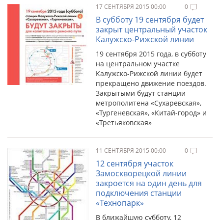
17 СЕНТЯБРЯ 2015 00:00
0
В субботу 19 сентября будет
закрыт центральный участок
Калужско-Рижской линии
19 сентября 2015 года, в субботу
на центральном участке
Калужско-Рижской линии будет
прекращено движение поездов.
Закрытыми будут станции
метрополитена «Сухаревская»,
«Тургеневская», «Китай-город» и
«Третьяковская»
11 СЕНТЯБРЯ 2015 00:00
0
12 сентября участок
Замоскворецкой линии
закроется на один день для
подключения станции
«Технопарк»
В ближайшую субботу, 12