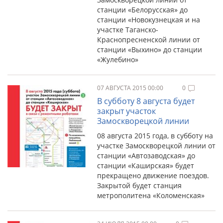
станции «Белорусская» до
станции «Новокузнецкая и на
участке Таганско-
Краснопресненской линии от
станции «Выхино» до станции
«Жулебино»
07 АВГУСТА 2015 00:00
0
В субботу 8 августа будет
закрыт участок
Замоскворецкой линии
08 августа 2015 года, в субботу на
участке Замоскворецкой линии от
станции «Автозаводская» до
станции «Каширская» будет
прекращено движение поездов.
Закрытой будет станция
метрополитена «Коломенская»