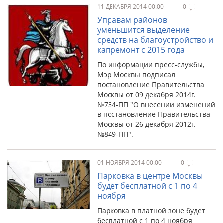
11 ДЕКАБРЯ 2014 00:00
0
Управам районов
уменьшится выделение
средств на благоустройство и
капремонт с 2015 года
По информации пресс-службы,
Мэр Москвы подписал
постановление Правительства
Москвы от 09 декабря 2014г.
№734-ПП "О внесении изменений
в постановление Правительства
Москвы от 26 декабря 2012г.
№849-ПП".
01 НОЯБРЯ 2014 00:00
0
Парковка в центре Москвы
будет бесплатной с 1 по 4
ноября
Парковка в платной зоне будет
бесплатной с 1 по 4 ноября