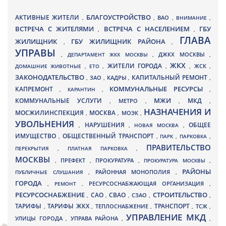
БЛАГОУСТРОЙСТВО
АКТИВНЫЕ ЖИТЕЛИ
ВАО
,
,
,
ВНИМАНИЕ
,
ВСТРЕЧА С ЖИТЕЛЯМИ
ВСТРЕЧА С НАСЕЛЕНИЕМ
ГБУ
,
,
ГЛАВА
ЖИЛИЩНИК
ГБУ ЖИЛИЩНИК РАЙОНА
,
,
УПРАВЫ
ДЖКХ МОСКВЫ
,
ДЕПАРТАМЕНТ ЖКХ МОСКВЫ
,
,
ЖКХ
ЖИТЕЛИ ГОРОДА
ДОМАШНИЕ ЖИВОТНЫЕ
,
ЕТО
,
,
,
ЖСК
,
ЗАКОНОДАТЕЛЬСТВО
КАПИТАЛЬНЫЙ РЕМОНТ
ЗАО
КАДРЫ
,
,
,
,
КАПРЕМОНТ
КОММУНАЛЬНЫЕ РЕСУРСЫ
,
КАРАНТИН
,
,
МЖИ
КОММУНАЛЬНЫЕ УСЛУГИ
МКД
МЕТРО
,
,
,
,
НАЗНАЧЕНИЯ И
МОСЖИЛИНСПЕКЦИЯ
МОСКВА
МОЭК
,
,
,
УВОЛЬНЕНИЯ
НАРУШЕНИЯ
ОБЩЕЕ
,
,
НОВАЯ МОСКВА
,
ИМУЩЕСТВО
ОБЩЕСТВЕННЫЙ ТРАНСПОРТ
,
,
ПАРК
,
ПАРКОВКА
,
ПРАВИТЕЛЬСТВО
ПЕРЕКРЫТИЯ
,
ПЛАТНАЯ ПАРКОВКА
,
МОСКВЫ
ПРЕФЕКТ
,
,
ПРОКУРАТУРА
,
ПРОКУРАТУРА МОСКВЫ
,
РАЙОНЫ
ПУБЛИЧНЫЕ СЛУШАНИЯ
,
РАЙОННАЯ МОНОПОЛИЯ
,
ГОРОДА
,
РЕМОНТ
,
РЕСУРСОСНАБЖАЮЩАЯ ОРГАНИЗАЦИЯ
,
РЕСУРСОСНАБЖЕНИЕ
СТРОИТЕЛЬСТВО
СВАО
САО
,
,
,
СЗАО
,
,
ТАРИФЫ
ТАРИФЫ ЖКХ
ТРАНСПОРТ
ТСЖ
,
,
ТЕПЛОСНАБЖЕНИЕ
,
,
,
УПРАВЛЕНИЕ МКД
УЛИЦЫ ГОРОДА
УПРАВА РАЙОНА
,
,
,