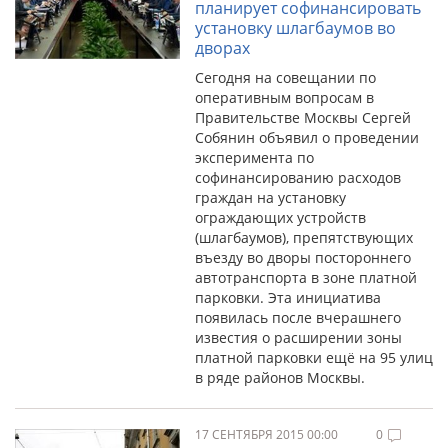
планирует софинансировать
установку шлагбаумов во
дворах
Сегодня на совещании по
оперативным вопросам в
Правительстве Москвы Сергей
Собянин объявил о проведении
эксперимента по
софинансированию расходов
граждан на установку
ограждающих устройств
(шлагбаумов), препятствующих
въезду во дворы постороннего
автотранспорта в зоне платной
парковки. Эта инициатива
появилась после вчерашнего
известия о расширении зоны
платной парковки ещё на 95 улиц
в ряде районов Москвы.
17 СЕНТЯБРЯ 2015 00:00
0