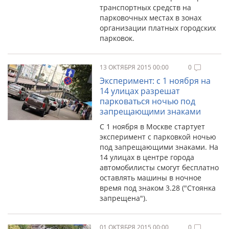
транспортных средств на
парковочных местах в зонах
организации платных городских
парковок.
13 ОКТЯБРЯ 2015 00:00
0
Эксперимент: с 1 ноября на
14 улицах разрешат
парковаться ночью под
запрещающими знаками
С 1 ноября в Москве стартует
эксперимент с парковкой ночью
под запрещающими знаками. На
14 улицах в центре города
автомобилисты смогут бесплатно
оставлять машины в ночное
время под знаком 3.28 ("Стоянка
запрещена").
01 ОКТЯБРЯ 2015 00:00
0