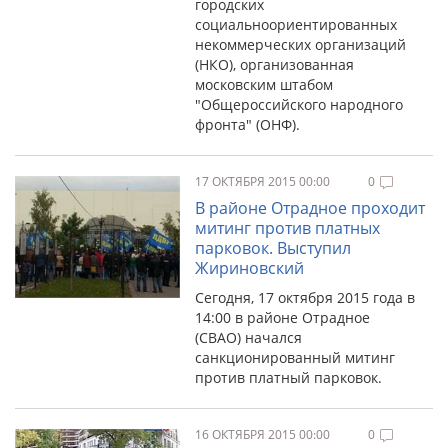
городских
социальноориентированных
некоммерческих организаций
(НКО), организованная
московским штабом
"Общероссийского народного
фронта" (ОНФ).
17 ОКТЯБРЯ 2015 00:00
0
В районе Отрадное проходит
митинг против платных
парковок. Выступил
Жириновский
Сегодня, 17 октября 2015 года в
14:00 в районе Отрадное
(СВАО) начался
санкционированный митинг
против платный парковок.
16 ОКТЯБРЯ 2015 00:00
0