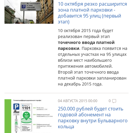
10 октября резко расширится
зона платной парковки -
добавится 95 улиц (первый
этап)
10 октября 2015 года будет
реализован первый этап
точечного ввода платной
парковки
. Парковка появится на
отдельных участках на 95 улицах
вблизи мест наибольшего
притяжения автомобилей.
Второй этап точечного ввода
платной парковки запланирован
на декабрь 2015 года.
04 АВГУСТА 2015 00:00
0
250.000 рублей будет стоить
годовой абонемент на
парковку внутри Бульварного
кольца