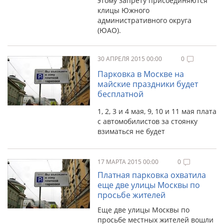
этому запрету присоединяются
клицы Южного
административного округа
(ЮАО).
30 АПРЕЛЯ 2015 00:00
0
Парковка в Москве на
майские праздники будет
бесплатной
1, 2, 3 и 4 мая, 9, 10 и 11 мая плата
с автомобилистов за стоянку
взиматься не будет
17 МАРТА 2015 00:00
0
Платная парковка охватила
еще две улицы Москвы по
просьбе жителей
Еще две улицы Москвы по
просьбе местных жителей вошли