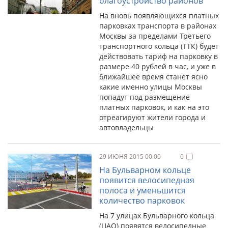
благоустройство районов
На вновь появляющихся платных
парковках транспорта в районах
Москвы за пределами Третьего
транспортного кольца (ТТК) будет
действовать тариф на парковку в
размере 40 рублей в час, и уже в
ближайшее время станет ясно
какие именно улицы Москвы
попадут под размещение
платных парковок, и как на это
отреагируют жители города и
автовладельцы
29 ИЮНЯ 2015 00:00
0
На Бульварном кольце
появится велосипедная
полоса и уменьшится
количество парковок
На 7 улицах Бульварного кольца
(ЦАО) появятся велосипедные