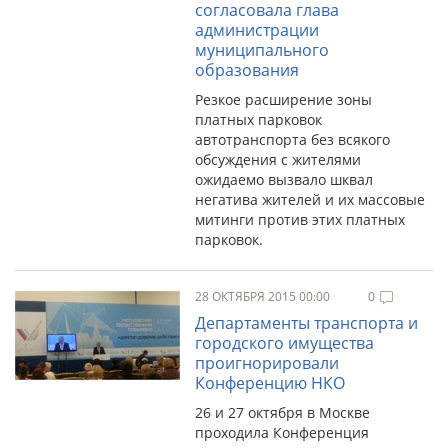
согласовала глава
администрации
муниципального
образования
Резкое расширение зоны
платных парковок
автотранспорта без всякого
обсуждения с жителями
ожидаемо вызвало шквал
негатива жителей и их массовые
митинги против этих платных
парковок.
28 ОКТЯБРЯ 2015 00:00
0
Департаменты транспорта и
городского имущества
проигнорировали
Конференцию НКО
26 и 27 октября в Москве
проходила Конференция