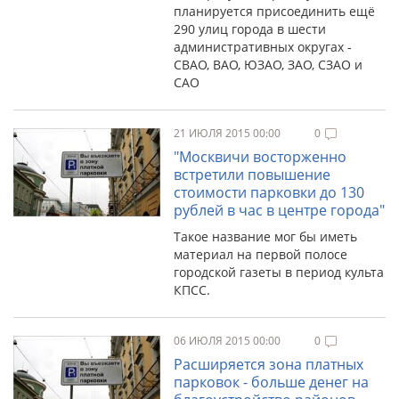
планируется присоединить ещё
290 улиц города в шести
административных округах -
СВАО, ВАО, ЮЗАО, ЗАО, СЗАО и
САО
21 ИЮЛЯ 2015 00:00
0
"Москвичи восторженно
встретили повышение
стоимости парковки до 130
рублей в час в центре города"
Такое название мог бы иметь
материал на первой полосе
городской газеты в период культа
КПСС.
06 ИЮЛЯ 2015 00:00
0
Расширяется зона платных
парковок - больше денег на