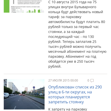
С 10 августа 2015 года на 75
улицах внутри Бульварного
кольца будт действовать новый
тариф: за парковку
автомобилисты будут платить 80
рублей только за первый час
стоянки, а за каждый
последующий час - по 130
рублей. Теперь заплатив 25
тысяч рублей можно получить
месячный абонемент на платную
парковку. Абонемент на год
обойдется уже в 250 тысяч
рублей.
27 ИЮЛЯ 2015 00:00
0
Опубликован список из 290
улиц в 6-ти округах, на
которых планируется
запретить стоянку
К запрету на парковку