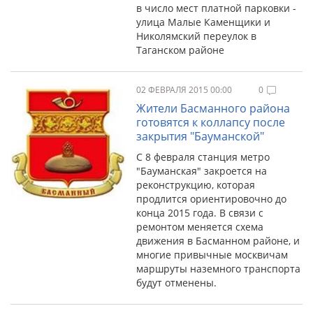
в число мест платной парковки -
улица Малые Каменщики и
Николямский переулок в
Таганском районе
02 ФЕВРАЛЯ 2015 00:00
0
Жители Басманного района
готовятся к коллапсу после
закрытия "Бауманской"
С 8 февраля станция метро
"Бауманская" закроется на
реконструкцию, которая
продлится ориентировочно до
конца 2015 года. В связи с
ремонтом меняется схема
движения в Басманном районе, и
многие привычные москвичам
маршруты наземного транспорта
будут отменены.