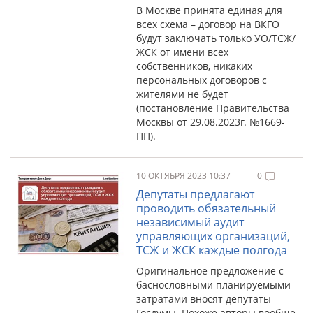
В Москве принята единая для
всех схема – договор на ВКГО
будут заключать только УО/ТСЖ/
ЖСК от имени всех
собственников, никаких
персональных договоров с
жителями не будет
(постановление Правительства
Москвы от 29.08.2023г. №1669-
ПП).
10 ОКТЯБРЯ 2023 10:37
0
Депутаты предлагают
проводить обязательный
независимый аудит
управляющих организаций,
ТСЖ и ЖСК каждые полгода
Оригинальное предложение с
баснословными планируемыми
затратами вносят депутаты
Госдумы. Похоже авторы вообще