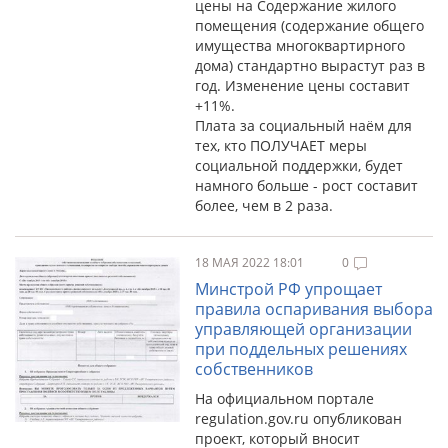
цены на Содержание жилого
помещения (содержание общего
имущества многоквартирного
дома) стандартно вырастут раз в
год. Изменение цены составит
+11%.
Плата за социальный наём для
тех, кто ПОЛУЧАЕТ меры
социальной поддержки, будет
намного больше - рост составит
более, чем в 2 раза.
18 МАЯ 2022 18:01
0
Минстрой РФ упрощает
правила оспаривания выбора
управляющей организации
при поддельных решениях
собственников
На официальном портале
regulation.gov.ru опубликован
проект, который вносит