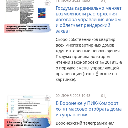
18 ИЮЛЯ 2023 18:05
0
Госдума кардинально меняет
возможности расторжения
договора управления домом
и облегчает рейдерский
захват
Скоро собственников квартир
всех многоквартирных домов
ждут интересные нововведения.
Госдума приняла во втором
чтении законопроект № 201813-8
о порядке смены управляющей
организации (текст ☝️ выше на
картинке).
09 ИЮНЯ 2023 10:48
0
В Воронеже у ПИК-Комфорт
хотят массово отобрать дома
из управления
Воронежский телеграм-канал