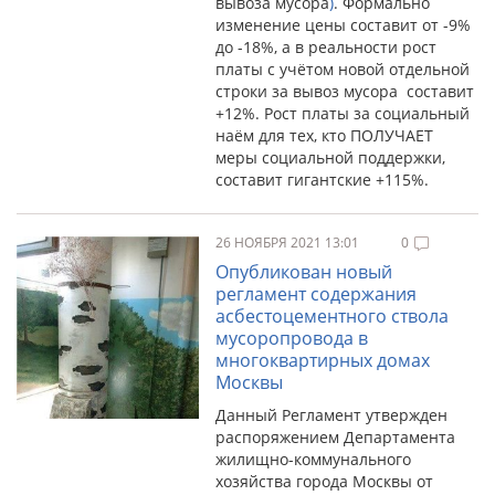
вывоза мусора
)
. Формально
изменение цены составит от -9%
до -18%, а в реальности рост
платы с учётом новой отдельной
строки за вывоз мусора составит
+12%. Рост платы за социальный
наём для тех, кто ПОЛУЧАЕТ
меры социальной поддержки,
составит гигантские +115%.
26 НОЯБРЯ 2021 13:01
0
Опубликован новый
регламент содержания
асбестоцементного ствола
мусоропровода в
многоквартирных домах
Москвы
Данный Регламент утвержден
распоряжением Департамента
жилищно-коммунального
хозяйства города Москвы от