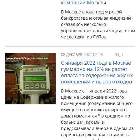
компаний Москвы
В Москве снова под угрозой
банкротства и отзыва лицензий
оказались несколько
управляющих организаций, в том
числе один из ГУПов.
08 ДЕКАБРЯ 2021 02:23
0
С января 2022 года в Москве
суммарно на 12% вырастет
оплата за содержание жилых
помещений и вывоз отходов
В Москве с 1 января 2022 года
цены на Содержание жилого
помещения (содержание общего
имущества многоквартирного
дома) изменятся " в среднем по
больнице", как мы и
предсказывали вчера в одном из
вариантов (включая стоимость