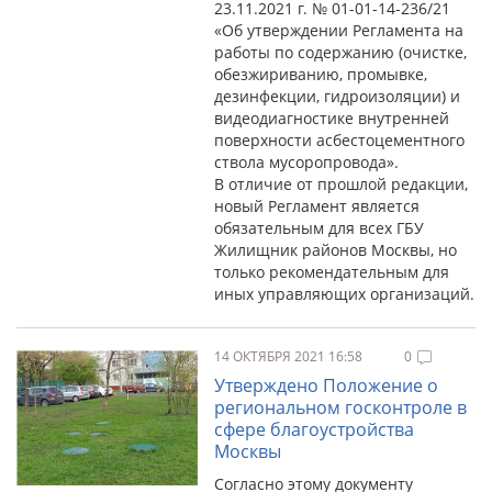
23.11.2021 г. № 01-01-14-236/21
«Об утверждении Регламента на
работы по содержанию (очистке,
обезжириванию, промывке,
дезинфекции, гидроизоляции) и
видеодиагностике внутренней
поверхности асбестоцементного
ствола мусоропровода».
В отличие от прошлой редакции,
новый Регламент является
обязательным для всех ГБУ
Жилищник районов Москвы, но
только рекомендательным для
иных управляющих организаций.
14 ОКТЯБРЯ 2021 16:58
0
Утверждено Положение о
региональном госконтроле в
сфере благоустройства
Москвы
Согласно этому документу