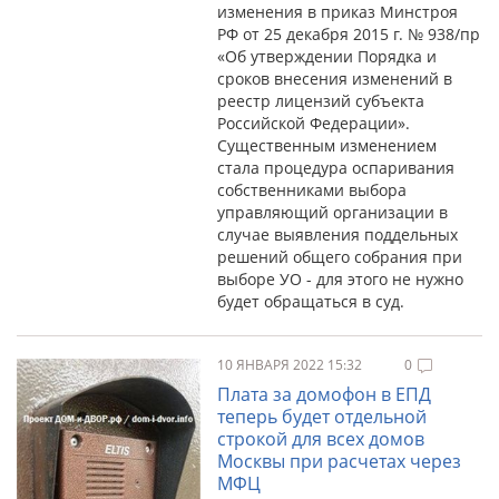
изменения в приказ Минстроя
РФ от 25 декабря 2015 г. № 938/пр
«Об утверждении Порядка и
сроков внесения изменений в
реестр лицензий субъекта
Российской Федерации».
Существенным изменением
стала процедура оспаривания
собственниками выбора
управляющий организации в
случае выявления поддельных
решений общего собрания при
выборе УО - для этого не нужно
будет обращаться в суд.
10 ЯНВАРЯ 2022 15:32
0
Плата за домофон в ЕПД
теперь будет отдельной
строкой для всех домов
Москвы при расчетах через
МФЦ