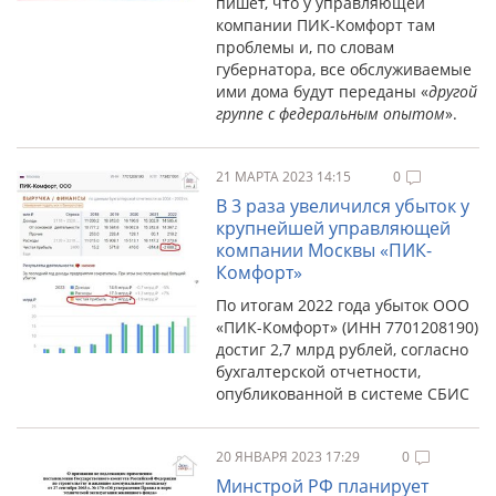
пишет, что у управляющей
компании ПИК-Комфорт там
проблемы и, по словам
губернатора, все обслуживаемые
ими дома будут переданы «
другой
группе с федеральным опытом
».
21 МАРТА 2023 14:15
0
В 3 раза увеличился убыток у
крупнейшей управляющей
компании Москвы «ПИК-
Комфорт»
По итогам 2022 года убыток ООО
«ПИК-Комфорт» (ИНН 7701208190)
достиг 2,7 млрд рублей, согласно
бухгалтерской отчетности,
опубликованной в системе СБИС
20 ЯНВАРЯ 2023 17:29
0
Минстрой РФ планирует