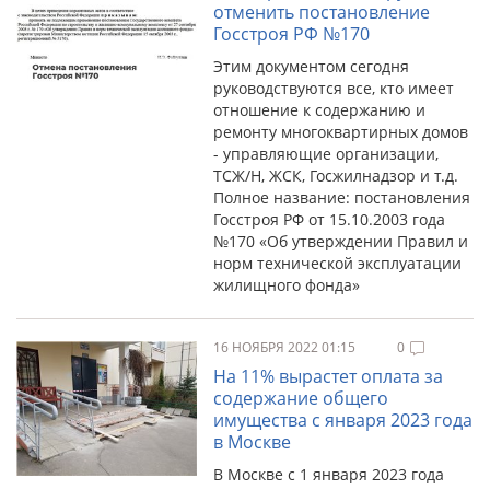
отменить постановление
Госстроя РФ №170
Этим документом сегодня
руководствуются все, кто имеет
отношение к содержанию и
ремонту многоквартирных домов
- управляющие организации,
ТСЖ/Н, ЖСК, Госжилнадзор и т.д.
Полное название: постановления
Госстроя РФ от 15.10.2003 года
№170 «Об утверждении Правил и
норм технической эксплуатации
жилищного фонда»
16 НОЯБРЯ 2022 01:15
0
На 11% вырастет оплата за
содержание общего
имущества с января 2023 года
в Москве
В Москве с 1 января 2023 года