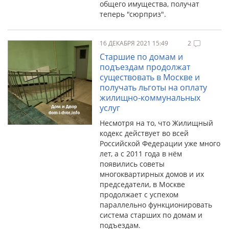
общего имущества, получат
теперь "сюрприз".
16 ДЕКАБРЯ 2021 15:49
2
Старшие по домам и
подъездам продолжат
существовать в Москве и
получать льготы на оплату
жилищно-коммунальных
услуг
Несмотря на то, что Жилищный
кодекс действует во всей
Российской Федерации уже много
лет, а с 2011 года в нём
появились советы
многоквартирных домов и их
председатели, в Москве
продолжает с успехом
параллельно функционировать
система старших по домам и
подъездам.