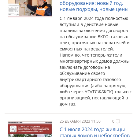
оборудования: новый год,
новые подходы, новые цены
С 1 января 2024 года полностью
вступили в действие новые
правила заключения договоров
на обслуживание ВКГО: газовых
плит, проточных нагревателей и
емкостных нагревателей.
Напомню, что теперь жители
многоквартирных домов должны
заключать договоры на
обслуживание своего
внутриквартирного газового
оборудования (либо напрямую,
либо через УО/ТСЖ/ЖСК) только с
организацией, поставляющей в
дом газ.
25 ДЕКАБРЯ 2023 11:50
0
С 1 июля 2024 года жильцы
старых домов и небоскребов