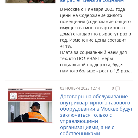
вырастет цена за соцнайм
В Москве с 1 января 2023 года
цены на Содержание жилого
помещения (содержание общего
имущества многоквартирного
дома) стандартно вырастут раз в
год. Изменение цены составит
+11%.
Плата за социальный наём для
тех, кто ПОЛУЧАЕТ меры
социальной поддержки, будет
намного больше - рост в 1,5 раза.
03 НОЯБРЯ 2023 12:14
0
Договоры на обслуживание
внутриквартирного газового
оборудования в Москве будут
заключаться только с
управляющими
организациями, а не с
собственниками