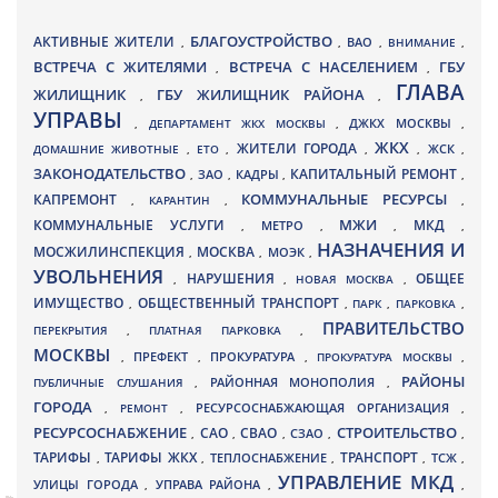
БЛАГОУСТРОЙСТВО
АКТИВНЫЕ ЖИТЕЛИ
ВАО
,
,
,
ВНИМАНИЕ
,
ВСТРЕЧА С ЖИТЕЛЯМИ
ВСТРЕЧА С НАСЕЛЕНИЕМ
ГБУ
,
,
ГЛАВА
ЖИЛИЩНИК
ГБУ ЖИЛИЩНИК РАЙОНА
,
,
УПРАВЫ
ДЖКХ МОСКВЫ
,
ДЕПАРТАМЕНТ ЖКХ МОСКВЫ
,
,
ЖКХ
ЖИТЕЛИ ГОРОДА
ДОМАШНИЕ ЖИВОТНЫЕ
,
ЕТО
,
,
,
ЖСК
,
ЗАКОНОДАТЕЛЬСТВО
КАПИТАЛЬНЫЙ РЕМОНТ
ЗАО
КАДРЫ
,
,
,
,
КАПРЕМОНТ
КОММУНАЛЬНЫЕ РЕСУРСЫ
,
КАРАНТИН
,
,
МЖИ
КОММУНАЛЬНЫЕ УСЛУГИ
МКД
МЕТРО
,
,
,
,
НАЗНАЧЕНИЯ И
МОСЖИЛИНСПЕКЦИЯ
МОСКВА
МОЭК
,
,
,
УВОЛЬНЕНИЯ
НАРУШЕНИЯ
ОБЩЕЕ
,
,
НОВАЯ МОСКВА
,
ИМУЩЕСТВО
ОБЩЕСТВЕННЫЙ ТРАНСПОРТ
,
,
ПАРК
,
ПАРКОВКА
,
ПРАВИТЕЛЬСТВО
ПЕРЕКРЫТИЯ
,
ПЛАТНАЯ ПАРКОВКА
,
МОСКВЫ
ПРЕФЕКТ
,
,
ПРОКУРАТУРА
,
ПРОКУРАТУРА МОСКВЫ
,
РАЙОНЫ
ПУБЛИЧНЫЕ СЛУШАНИЯ
,
РАЙОННАЯ МОНОПОЛИЯ
,
ГОРОДА
,
РЕМОНТ
,
РЕСУРСОСНАБЖАЮЩАЯ ОРГАНИЗАЦИЯ
,
РЕСУРСОСНАБЖЕНИЕ
СТРОИТЕЛЬСТВО
СВАО
САО
,
,
,
СЗАО
,
,
ТАРИФЫ
ТАРИФЫ ЖКХ
ТРАНСПОРТ
ТСЖ
,
,
ТЕПЛОСНАБЖЕНИЕ
,
,
,
УПРАВЛЕНИЕ МКД
УЛИЦЫ ГОРОДА
УПРАВА РАЙОНА
,
,
,