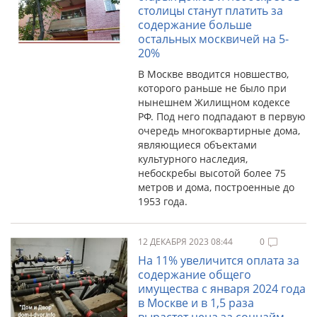
столицы станут платить за
содержание больше
остальных москвичей на 5-
20%
В Москве вводится новшество,
которого раньше не было при
нынешнем Жилищном кодексе
РФ. Под него подпадают в первую
очередь многоквартирные дома,
являющиеся объектами
культурного наследия,
небоскребы высотой более 75
метров и дома, построенные до
1953 года.
12 ДЕКАБРЯ 2023 08:44
0
На 11% увеличится оплата за
содержание общего
имущества с января 2024 года
в Москве и в 1,5 раза