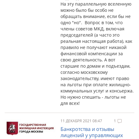
На эту параллельную вселенную
можно было бы особо не
обращать внимание, если бы не
одно "но". Вопрос в том, что
члены советов МКД, включая
председателей (а часто это
реальная настоящая работа), как
правило не получают никакой
финансовой компенсации за
свою деятельность. А вот
старшие по домам и подъездам,
согласно московскому
законодательству, имеют право
на льготы при оплате жилищно-
коммунальных услуг и консьержа.
Но нужно спешить - льготы не
для всех!
11 ДЕКАБРЯ 2021 08:47
1
Банкротства и отзывы
лицензий у управляющих