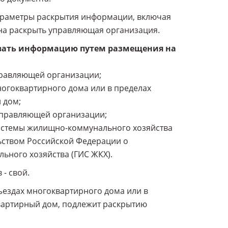
параметры раскрытия информации, включая
ана раскрыть управляющая организация.
вать информацию путем размещения на
управляющей организации;
ногоквартирного дома или в пределах
 дом;
 управляющей организации;
истемы жилищно-коммунального хозяйства
ьством Российской Федерации о
ного хозяйства (ГИС ЖКХ).
- свой.
ъездах многоквартирного дома или в
вартирный дом, подлежит раскрытию