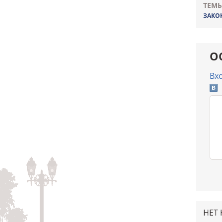
ТЕМЫ
ЗАКО
О
Вх
НЕТ