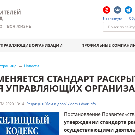
ИТЕЛЕЙ
А
На главную
Обр
р, твоя жизнь!
УПРАВЛЯЮЩИЕ ОРГАНИЗАЦИИ
ПРОФИЛЬНЫЕ КОМПАНИ
 страница
Новости
МЕНЯЕТСЯ СТАНДАРТ РАСК
Я УПРАВЛЯЮЩИХ ОРГАНИЗ
ТА 2020 13:14
Редакция "Дом и двор" / dom-i-dvor.info
Постановление Правительства 
утверждении стандарта р
осуществляющими деятельн