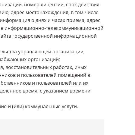
низации, номер лицензии, срок действия
ию, адрес местонахождения, в том числе
информация о днях и часах приема, адрес
) в информационно-телекоммуникационной
го сайта государственной информационной
ельства управляющей организации,
снабжающих организаций;
я, восстановительных работах, иных
енников и пользователей помещений в
бственников и пользователей или их
деленное время, с указанием времени
е и (или) коммунальные услуги.