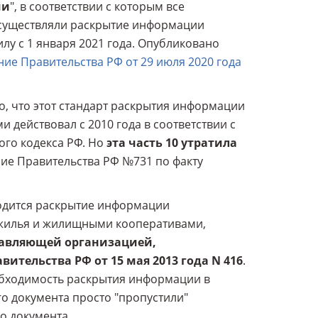
ми
", в соответствии с которым все
существляли раскрытие информации
илу с 1 января 2021 года. Опубликовано
ие Правительства РФ от 29 июля 2020 года
о, что этот стандарт раскрытия информации
действовал с 2010 года в соответствии с
ого кодекса РФ. Но
эта часть 10 утратила
ение Правительства РФ №731 по факту
одится раскрытие информации
жилья и жилищными кооперативами,
правляющей организацией,
тельства РФ от 15 мая 2013 года N 416
.
еобходимость раскрытия информации в
го документа просто "пропустили"
о документа.