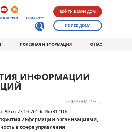
ВОЙТИ В МОЙ ДОМ
атная связь
Карта сайта
ПОИСК ДОМА
И
ПОЛЕЗНАЯ ИНФОРМАЦИЯ
О НАС
РЫТИЯ ИНФОРМАЦИИ
АЦИЙ
0 КОММЕНТАРИЕВ
РФ от 23.09.2010г. №
731
"
Об
аскрытия информации организациями,
ость в сфере управления