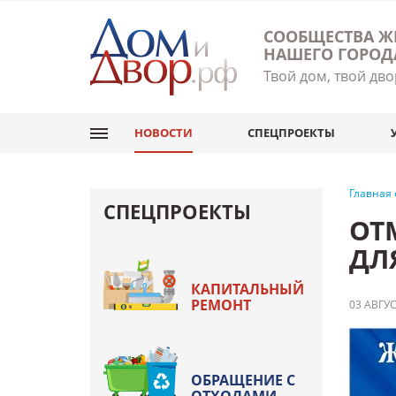
СООБЩЕСТВА Ж
НАШЕГО ГОРОД
Твой дом, твой дво
НОВОСТИ
СПЕЦПРОЕКТЫ
Главная
СПЕЦПРОЕКТЫ
ОТ
ДЛ
КАПИТАЛЬНЫЙ
РЕМОНТ
03 АВГУС
ОБРАЩЕНИЕ С