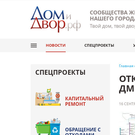
СООБЩЕСТВА Ж
НАШЕГО ГОРОД
Твой дом, твой дво
НОВОСТИ
СПЕЦПРОЕКТЫ
Главная
СПЕЦПРОЕКТЫ
ОТ
ДМ
КАПИТАЛЬНЫЙ
РЕМОНТ
16 СЕНТЯ
ОБРАЩЕНИЕ С