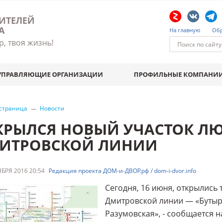
ИТЕЛЕЙ
А
На главную
Обр
р, твоя жизнь!
УПРАВЛЯЮЩИЕ ОРГАНИЗАЦИИ
ПРОФИЛЬНЫЕ КОМПАНИ
 страница
Новости
КРЫЛСЯ НОВЫЙ УЧАСТОК Л
ИТРОВСКОЙ ЛИНИИ
БРЯ 2016 20:54
Редакция проекта ДОМ-и-ДВОР.рф / dom-i-dvor.info
Сегодня, 16 июня, открылись
Дмитровской линии — «Бутырс
Разумовская», - сообщается 