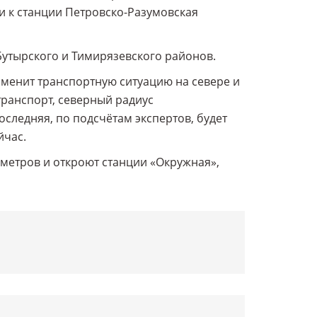
и к станции Петровско-Разумовская
Бутырского и Тимирязевского районов.
менит транспортную ситуацию на севере и
транспорт, северный радиус
следняя, по подсчётам экспертов, будет
йчас.
лометров и откроют станции «Окружная»,