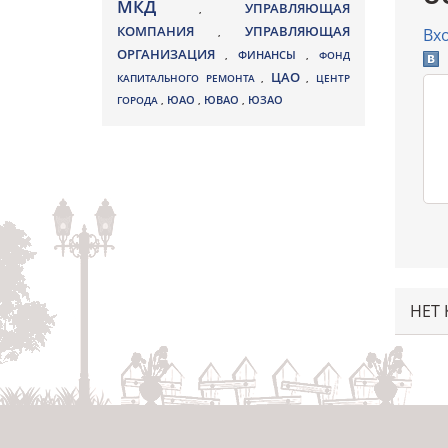
МКД
УПРАВЛЯЮЩАЯ
,
КОМПАНИЯ
УПРАВЛЯЮЩАЯ
Вх
,
ОРГАНИЗАЦИЯ
,
ФИНАНСЫ
,
ФОНД
ЦАО
КАПИТАЛЬНОГО РЕМОНТА
,
,
ЦЕНТР
ЮВАО
ГОРОДА
,
ЮАО
,
,
ЮЗАО
НЕТ