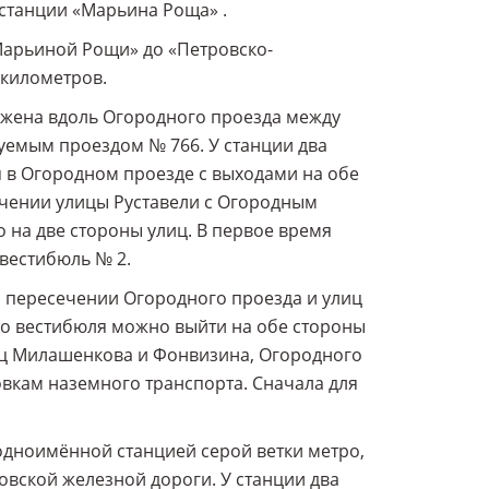
 станции «Марьина Роща» .
Марьиной Рощи» до «Петровско-
 километров.
ожена вдоль Огородного проезда между
уемым проездом № 766. У станции два
 в Огородном проезде с выходами на обе
ечении улицы Руставели с Огородным
 на две стороны улиц. В первое время
 вестибюль № 2.
 пересечении Огородного проезда и улиц
о вестибюля можно выйти на обе стороны
иц Милашенкова и Фонвизина, Огородного
вкам наземного транспорта. Сначала для
дноимённой станцией серой ветки метро,
вской железной дороги. У станции два