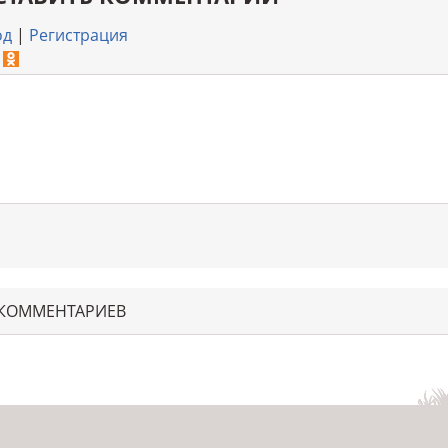
од
|
Регистрация
 КОММЕНТАРИЕВ