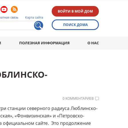
ВОЙТИ В МОЙ ДОМ
атная связь
Карта сайта
ПОИСК ДОМА
И
ПОЛЕЗНАЯ ИНФОРМАЦИЯ
О НАС
ЮБЛИНСКО-
0 КОММЕНТАРИЕВ
 три станции северного радиуса Люблинско-
кая», «Фонвизинская» и «Петровско-
на официальном сайте. Это продолжение