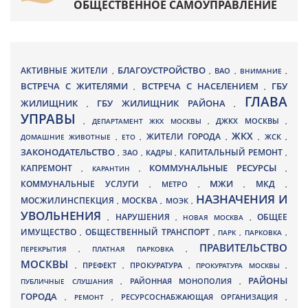
ОБЩЕСТВЕННОЕ САМОУПРАВЛЕНИЕ
БЛАГОУСТРОЙСТВО
АКТИВНЫЕ ЖИТЕЛИ
ВАО
,
,
,
ВНИМАНИЕ
,
ВСТРЕЧА С ЖИТЕЛЯМИ
ВСТРЕЧА С НАСЕЛЕНИЕМ
ГБУ
,
,
ГЛАВА
ЖИЛИЩНИК
ГБУ ЖИЛИЩНИК РАЙОНА
,
,
УПРАВЫ
ДЖКХ МОСКВЫ
,
ДЕПАРТАМЕНТ ЖКХ МОСКВЫ
,
,
ЖКХ
ЖИТЕЛИ ГОРОДА
ДОМАШНИЕ ЖИВОТНЫЕ
,
ЕТО
,
,
,
ЖСК
,
ЗАКОНОДАТЕЛЬСТВО
КАПИТАЛЬНЫЙ РЕМОНТ
ЗАО
КАДРЫ
,
,
,
,
КАПРЕМОНТ
КОММУНАЛЬНЫЕ РЕСУРСЫ
,
КАРАНТИН
,
,
МЖИ
КОММУНАЛЬНЫЕ УСЛУГИ
МКД
МЕТРО
,
,
,
,
НАЗНАЧЕНИЯ И
МОСЖИЛИНСПЕКЦИЯ
МОСКВА
МОЭК
,
,
,
УВОЛЬНЕНИЯ
НАРУШЕНИЯ
ОБЩЕЕ
,
,
НОВАЯ МОСКВА
,
ИМУЩЕСТВО
ОБЩЕСТВЕННЫЙ ТРАНСПОРТ
,
,
ПАРК
,
ПАРКОВКА
,
ПРАВИТЕЛЬСТВО
ПЕРЕКРЫТИЯ
,
ПЛАТНАЯ ПАРКОВКА
,
МОСКВЫ
ПРЕФЕКТ
,
,
ПРОКУРАТУРА
,
ПРОКУРАТУРА МОСКВЫ
,
РАЙОНЫ
ПУБЛИЧНЫЕ СЛУШАНИЯ
,
РАЙОННАЯ МОНОПОЛИЯ
,
ГОРОДА
,
РЕМОНТ
,
РЕСУРСОСНАБЖАЮЩАЯ ОРГАНИЗАЦИЯ
,