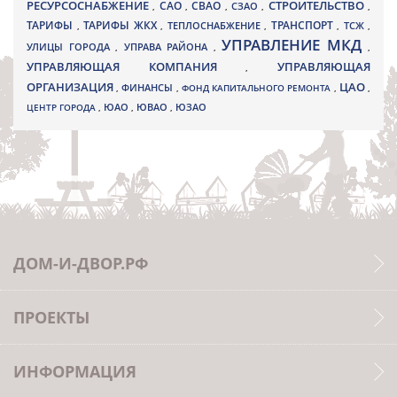
РЕСУРСОСНАБЖЕНИЕ
СТРОИТЕЛЬСТВО
СВАО
САО
,
,
,
СЗАО
,
,
ТАРИФЫ
ТАРИФЫ ЖКХ
ТРАНСПОРТ
ТСЖ
,
,
ТЕПЛОСНАБЖЕНИЕ
,
,
,
УПРАВЛЕНИЕ МКД
УЛИЦЫ ГОРОДА
УПРАВА РАЙОНА
,
,
,
УПРАВЛЯЮЩАЯ КОМПАНИЯ
УПРАВЛЯЮЩАЯ
,
ОРГАНИЗАЦИЯ
ЦАО
,
ФИНАНСЫ
,
ФОНД КАПИТАЛЬНОГО РЕМОНТА
,
,
ЮВАО
ЦЕНТР ГОРОДА
,
ЮАО
,
,
ЮЗАО
ДОМ-И-ДВОР.РФ
ПРОЕКТЫ
ИНФОРМАЦИЯ