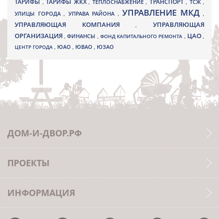
ТАРИФЫ
ТАРИФЫ ЖКХ
ТРАНСПОРТ
ТСЖ
,
,
ТЕПЛОСНАБЖЕНИЕ
,
,
,
УПРАВЛЕНИЕ МКД
УЛИЦЫ ГОРОДА
УПРАВА РАЙОНА
,
,
,
УПРАВЛЯЮЩАЯ КОМПАНИЯ
УПРАВЛЯЮЩАЯ
,
ОРГАНИЗАЦИЯ
ЦАО
,
ФИНАНСЫ
,
ФОНД КАПИТАЛЬНОГО РЕМОНТА
,
,
ЮВАО
ЦЕНТР ГОРОДА
,
ЮАО
,
,
ЮЗАО
ДОМ-И-ДВОР.РФ
ПРОЕКТЫ
ИНФОРМАЦИЯ