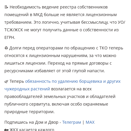
📝 Необходимость ведение реестра собственников
помещений в МКД больше не является лицензионным
требованием. Это логично, учитывая бессмыслицу, что УО/
ТСЖ/ЖСК не могут получить данные о собственности из
ЕГРН.
♻️ Долги перед операторами по обращению с ТКО теперь
относятся к лицензионным нарушениям, за что можно
лишиться лицензии. Переход на прямые договоры с
ресурсниками избавляет от этой глупой напасти.
🌿 Теперь
обязанность по удалению борщевика и других
чужеродных растений
возлагается на всех
правообладателей земельных участков и обладателей
публичного сервитута, включая особо охраняемые
природные территории.
Подпишись на Дом и Двор -
Телеграм
|
MAX
🏡 ЖКХ касается каждого