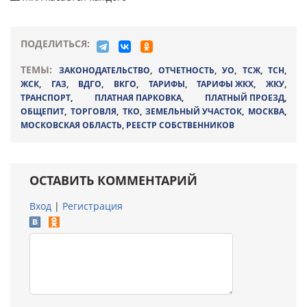
ПОДЕЛИТЬСЯ:
ТЕМЫ:
ЗАКОНОДАТЕЛЬСТВО
,
ОТЧЕТНОСТЬ
,
УО
,
ТСЖ
,
ТСН
,
ЖСК
,
ГАЗ
,
ВДГО
,
ВКГО
,
ТАРИФЫ
,
ТАРИФЫ ЖКХ
,
ЖКУ
,
ТРАНСПОРТ
,
ПЛАТНАЯ ПАРКОВКА
,
ПЛАТНЫЙ ПРОЕЗД
,
ОБЩЕПИТ
,
ТОРГОВЛЯ
,
ТКО
,
ЗЕМЕЛЬНЫЙ УЧАСТОК
,
МОСКВА
,
МОСКОВСКАЯ ОБЛАСТЬ
,
РЕЕСТР СОБСТВЕННИКОВ
ОСТАВИТЬ КОММЕНТАРИЙ
Вход
|
Регистрация