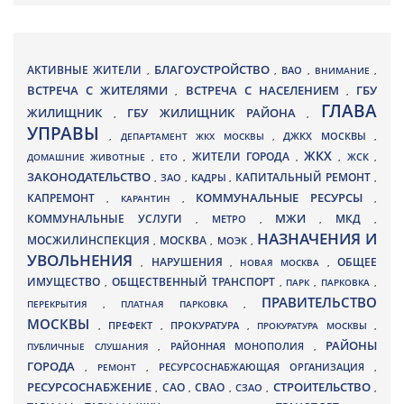
БЛАГОУСТРОЙСТВО
АКТИВНЫЕ ЖИТЕЛИ
ВАО
,
,
,
ВНИМАНИЕ
,
ВСТРЕЧА С ЖИТЕЛЯМИ
ВСТРЕЧА С НАСЕЛЕНИЕМ
ГБУ
,
,
ГЛАВА
ЖИЛИЩНИК
ГБУ ЖИЛИЩНИК РАЙОНА
,
,
УПРАВЫ
ДЖКХ МОСКВЫ
,
ДЕПАРТАМЕНТ ЖКХ МОСКВЫ
,
,
ЖКХ
ЖИТЕЛИ ГОРОДА
ДОМАШНИЕ ЖИВОТНЫЕ
,
ЕТО
,
,
,
ЖСК
,
ЗАКОНОДАТЕЛЬСТВО
КАПИТАЛЬНЫЙ РЕМОНТ
ЗАО
КАДРЫ
,
,
,
,
КАПРЕМОНТ
КОММУНАЛЬНЫЕ РЕСУРСЫ
,
КАРАНТИН
,
,
МЖИ
КОММУНАЛЬНЫЕ УСЛУГИ
МКД
МЕТРО
,
,
,
,
НАЗНАЧЕНИЯ И
МОСЖИЛИНСПЕКЦИЯ
МОСКВА
МОЭК
,
,
,
УВОЛЬНЕНИЯ
НАРУШЕНИЯ
ОБЩЕЕ
,
,
НОВАЯ МОСКВА
,
ИМУЩЕСТВО
ОБЩЕСТВЕННЫЙ ТРАНСПОРТ
,
,
ПАРК
,
ПАРКОВКА
,
ПРАВИТЕЛЬСТВО
ПЕРЕКРЫТИЯ
,
ПЛАТНАЯ ПАРКОВКА
,
МОСКВЫ
ПРЕФЕКТ
,
,
ПРОКУРАТУРА
,
ПРОКУРАТУРА МОСКВЫ
,
РАЙОНЫ
ПУБЛИЧНЫЕ СЛУШАНИЯ
,
РАЙОННАЯ МОНОПОЛИЯ
,
ГОРОДА
,
РЕМОНТ
,
РЕСУРСОСНАБЖАЮЩАЯ ОРГАНИЗАЦИЯ
,
РЕСУРСОСНАБЖЕНИЕ
СТРОИТЕЛЬСТВО
СВАО
САО
,
,
,
СЗАО
,
,