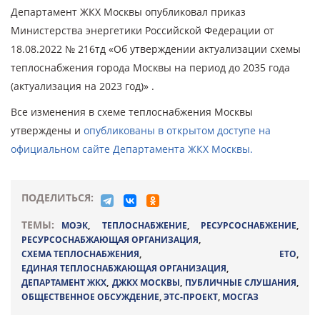
Департамент ЖКХ Москвы опубликовал приказ
Министерства энергетики Российской Федерации от
18.08.2022 № 216тд «Об утверждении актуализации схемы
теплоснабжения города Москвы на период до 2035 года
(актуализация на 2023 год)» .
Все изменения в схеме теплоснабжения Москвы
утверждены и
опубликованы в открытом доступе на
официальном сайте Департамента ЖКХ Москвы.
ПОДЕЛИТЬСЯ:
ТЕМЫ:
МОЭК
,
ТЕПЛОСНАБЖЕНИЕ
,
РЕСУРСОСНАБЖЕНИЕ
,
РЕСУРСОСНАБЖАЮЩАЯ ОРГАНИЗАЦИЯ
,
СХЕМА ТЕПЛОСНАБЖЕНИЯ
,
ЕТО
,
ЕДИНАЯ ТЕПЛОСНАБЖАЮЩАЯ ОРГАНИЗАЦИЯ
,
ДЕПАРТАМЕНТ ЖКХ
,
ДЖКХ МОСКВЫ
,
ПУБЛИЧНЫЕ СЛУШАНИЯ
,
ОБЩЕСТВЕННОЕ ОБСУЖДЕНИЕ
,
ЭТС-ПРОЕКТ
,
МОСГАЗ