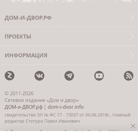
ДОМ-И-ДВОР.РФ
ПРОЕКТЫ
ИНФОРМАЦИЯ
© 2011-2026
Сетевое издание «Дом и двор»
ДОМ-и-ДВОР.рф
|
dom-i-dvor.info
свидетельство ЭЛ № ФС 77 - 73037 от 09.06.2018г., главный
редактор Степура Павел Иванович
©
Создание сайта и дизайн
«ИнфоДизайн» 2011—