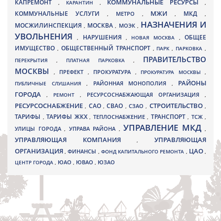
КАПРЕМОНТ
КОММУНАЛЬНЫЕ РЕСУРСЫ
,
КАРАНТИН
,
,
МЖИ
КОММУНАЛЬНЫЕ УСЛУГИ
МКД
МЕТРО
,
,
,
,
НАЗНАЧЕНИЯ И
МОСЖИЛИНСПЕКЦИЯ
МОСКВА
МОЭК
,
,
,
УВОЛЬНЕНИЯ
НАРУШЕНИЯ
ОБЩЕЕ
,
,
НОВАЯ МОСКВА
,
ИМУЩЕСТВО
ОБЩЕСТВЕННЫЙ ТРАНСПОРТ
,
,
ПАРК
,
ПАРКОВКА
,
ПРАВИТЕЛЬСТВО
ПЕРЕКРЫТИЯ
,
ПЛАТНАЯ ПАРКОВКА
,
МОСКВЫ
ПРЕФЕКТ
,
,
ПРОКУРАТУРА
,
ПРОКУРАТУРА МОСКВЫ
,
РАЙОНЫ
ПУБЛИЧНЫЕ СЛУШАНИЯ
,
РАЙОННАЯ МОНОПОЛИЯ
,
ГОРОДА
,
РЕМОНТ
,
РЕСУРСОСНАБЖАЮЩАЯ ОРГАНИЗАЦИЯ
,
РЕСУРСОСНАБЖЕНИЕ
СТРОИТЕЛЬСТВО
СВАО
САО
,
,
,
СЗАО
,
,
ТАРИФЫ
ТАРИФЫ ЖКХ
ТРАНСПОРТ
ТСЖ
,
,
ТЕПЛОСНАБЖЕНИЕ
,
,
,
УПРАВЛЕНИЕ МКД
УЛИЦЫ ГОРОДА
УПРАВА РАЙОНА
,
,
,
УПРАВЛЯЮЩАЯ КОМПАНИЯ
УПРАВЛЯЮЩАЯ
,
ОРГАНИЗАЦИЯ
ЦАО
,
ФИНАНСЫ
,
ФОНД КАПИТАЛЬНОГО РЕМОНТА
,
,
ЮВАО
ЦЕНТР ГОРОДА
,
ЮАО
,
,
ЮЗАО