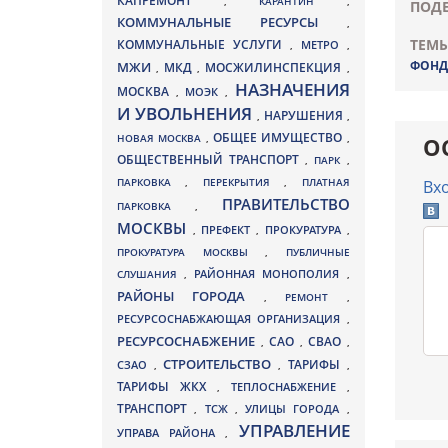
КАПРЕМОНТ
,
КАРАНТИН
,
ПОДЕ
КОММУНАЛЬНЫЕ РЕСУРСЫ
,
ТЕМЫ
КОММУНАЛЬНЫЕ УСЛУГИ
МЕТРО
,
,
ФОНД
МЖИ
МКД
МОСЖИЛИНСПЕКЦИЯ
,
,
,
НАЗНАЧЕНИЯ
МОСКВА
МОЭК
,
,
И УВОЛЬНЕНИЯ
НАРУШЕНИЯ
,
,
ОБЩЕЕ ИМУЩЕСТВО
НОВАЯ МОСКВА
,
,
О
ОБЩЕСТВЕННЫЙ ТРАНСПОРТ
,
ПАРК
,
ПАРКОВКА
,
ПЕРЕКРЫТИЯ
,
ПЛАТНАЯ
Вх
ПРАВИТЕЛЬСТВО
ПАРКОВКА
,
МОСКВЫ
ПРЕФЕКТ
,
,
ПРОКУРАТУРА
,
ПРОКУРАТУРА МОСКВЫ
,
ПУБЛИЧНЫЕ
СЛУШАНИЯ
,
РАЙОННАЯ МОНОПОЛИЯ
,
РАЙОНЫ ГОРОДА
,
РЕМОНТ
,
РЕСУРСОСНАБЖАЮЩАЯ ОРГАНИЗАЦИЯ
,
РЕСУРСОСНАБЖЕНИЕ
СВАО
САО
,
,
,
СТРОИТЕЛЬСТВО
ТАРИФЫ
СЗАО
,
,
,
ТАРИФЫ ЖКХ
,
ТЕПЛОСНАБЖЕНИЕ
,
ТРАНСПОРТ
ТСЖ
УЛИЦЫ ГОРОДА
,
,
,
УПРАВЛЕНИЕ
УПРАВА РАЙОНА
,