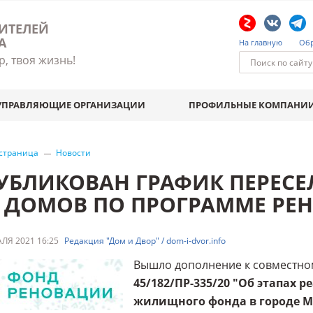
ИТЕЛЕЙ
А
На главную
Обр
р, твоя жизнь!
УПРАВЛЯЮЩИЕ ОРГАНИЗАЦИИ
ПРОФИЛЬНЫЕ КОМПАНИ
 страница
Новости
УБЛИКОВАН ГРАФИК ПЕРЕСЕ
5 ДОМОВ ПО ПРОГРАММЕ Р
ЛЯ 2021 16:25
Редакция "Дом и Двор" / dom-i-dvor.info
Вышло дополнение к совместн
45/182/ПР-335/20 "Об этапах
жилищного фонда в городе М