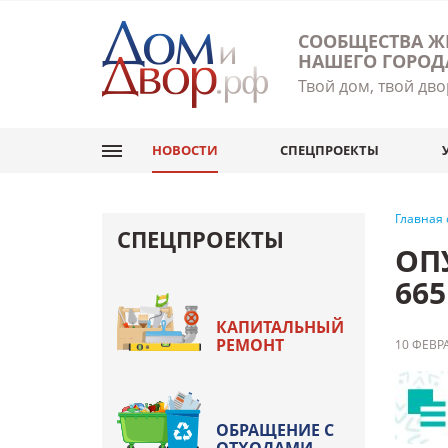
СООБЩЕСТВА Ж
НАШЕГО ГОРОД
Твой дом, твой дво
НОВОСТИ
СПЕЦПРОЕКТЫ
Главная
СПЕЦПРОЕКТЫ
ОП
66
КАПИТАЛЬНЫЙ
РЕМОНТ
10 ФЕВРА
ОБРАЩЕНИЕ С