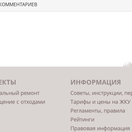
 КОММЕНТАРИЕВ
ЕКТЫ
ИНФОРМАЦИЯ
альный ремонт
Советы, инструкции, п
ение с отходами
Тарифы и цены на ЖКУ
Регламенты, правила
Рейтинги
Правовая информация