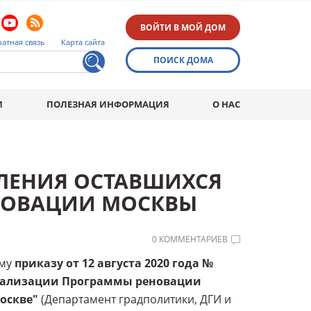
ВОЙТИ В МОЙ ДОМ
атная связь
Карта сайта
ПОИСК ДОМА
И
ПОЛЕЗНАЯ ИНФОРМАЦИЯ
О НАС
ЛЕНИЯ ОСТАВШИХСЯ
ЕНОВАЦИИ МОСКВЫ
0 КОММЕНТАРИЕВ
ому
приказу от 12 августа 2020 года №
 реализации Программы реновации
оскве"
(Департамент градполитики, ДГИ и