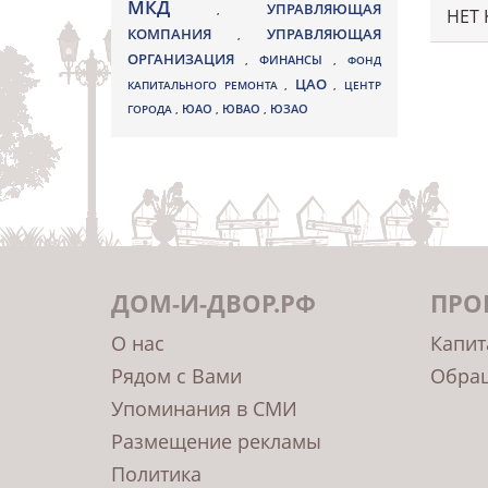
МКД
УПРАВЛЯЮЩАЯ
,
НЕТ
КОМПАНИЯ
УПРАВЛЯЮЩАЯ
,
ОРГАНИЗАЦИЯ
,
ФИНАНСЫ
,
ФОНД
ЦАО
КАПИТАЛЬНОГО РЕМОНТА
,
,
ЦЕНТР
ЮВАО
ГОРОДА
,
ЮАО
,
,
ЮЗАО
ДОМ-И-ДВОР.РФ
ПРО
О нас
Капит
Рядом с Вами
Обращ
Упоминания в СМИ
Размещение рекламы
Политика