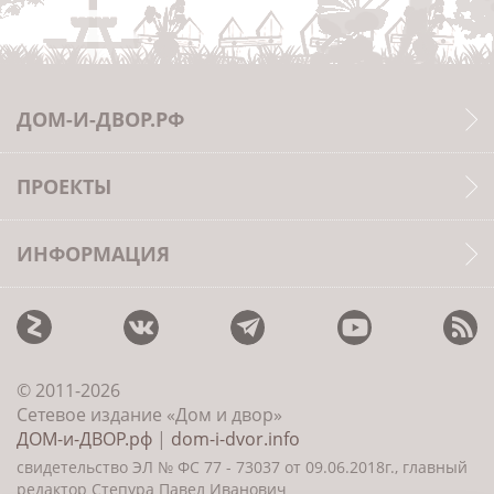
ДОМ-И-ДВОР.РФ
ПРОЕКТЫ
ИНФОРМАЦИЯ
© 2011-2026
Сетевое издание «Дом и двор»
ДОМ-и-ДВОР.рф
|
dom-i-dvor.info
свидетельство ЭЛ № ФС 77 - 73037 от 09.06.2018г., главный
редактор Степура Павел Иванович