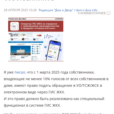
28 АПРЕЛЯ 2025 10:28
Редакция "Дом и Двор" / dom-i-dvor.info
0 КОММЕНТАРИЕВ
Я уже
писал
, что с 1 марта 2025 года собственники,
владеющие не менее 10% голосов от всех собственников в
доме, имеют право подать обращение в УО/ТСЖ/ЖСК в
электронном виде через ГИС ЖКХ.
И это право должно быть реализовано как специальный
функционал в системе ГИС ЖКХ.