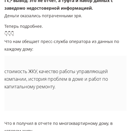
❗️ 👉 Вывод: это не отчет, а туфта и набор данных с
заведомо недостоверной информацией.
Деньги оказались потраченными зря.
Теперь подробнее.
👇👇👇
Что нам обещает пресс-служба оператора из данных по
каждому дому:
стоимость ЖКУ, качество работы управляющей
компании, история проблем в доме и работ по
капитальному ремонту.
Что я получил в отчете по многоквартирному дому, в
котором живу.