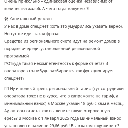
Очень прикольно – одинаковая оценка независимо от
количества жалоб. А чего тогда жалуемся?!
🛠 Капитальный ремонт.
У нас в доме спецсчет (хоть это умудрились указать верно).
Но тут же идет такая фраза:
Средства из регионального счёта идут на ремонт домов в
порядке очереди, установленной региональной
программой
⁉️Откуда такая некомпетентность к форме отчета? В
операторе кто-нибудь разбирается как функционирует
спецсчет?
🤦‍♂️ Ну и полный треш: региональный тариф (тут сотрудники
оператора тоже не в курсе, что в капремонте не тариф, а
минимальный взнос) в Москве указан 18 руб с кв.м в месяц.
Ау, авторы отчета, как вы лепите такую откровенную
ересь? В Москве с 1 января 2025 года минимальный взнос
установлен в размере 29,66 руб.! Вы в каком году живете?