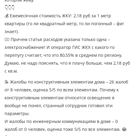
👇👇👇
💰 Ежемесячная стоимость ЖКУ: 2,18 руб за 1 метр
квартиры (то ли квадратный метр, то ли погонный – фиг
знает).
🤷‍♂️ Причем статья расходов указана только одна –
электроснабжение! И оператор ГИС ЖКХ с какого-то
перепугу считает, что это 80,55% в среднем по региону.
Думаю, не надо пояснять, что я плачу больше, чем 2,18 руб
с кв.м.
📝 Жалобы по конструктивным элементам дома – 26 жалоб
от 8 человек, оценка 5/5 по всем элементам. Почему к
конструктивным элементам относится освещение я
вообще не понял, странный сотрудник готовил эти
параметры.
И жалобы по инженерным коммуникациям в доме – 0
жалоб от 0 человек, оценка тоже 5/5 по все элементам. 😂