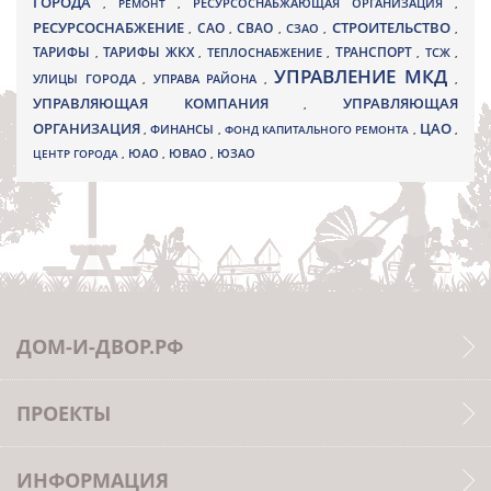
ГОРОДА
,
РЕМОНТ
,
РЕСУРСОСНАБЖАЮЩАЯ ОРГАНИЗАЦИЯ
,
РЕСУРСОСНАБЖЕНИЕ
СТРОИТЕЛЬСТВО
СВАО
САО
,
,
,
СЗАО
,
,
ТАРИФЫ
ТАРИФЫ ЖКХ
ТРАНСПОРТ
ТСЖ
,
,
ТЕПЛОСНАБЖЕНИЕ
,
,
,
УПРАВЛЕНИЕ МКД
УЛИЦЫ ГОРОДА
УПРАВА РАЙОНА
,
,
,
УПРАВЛЯЮЩАЯ КОМПАНИЯ
УПРАВЛЯЮЩАЯ
,
ОРГАНИЗАЦИЯ
ЦАО
,
ФИНАНСЫ
,
ФОНД КАПИТАЛЬНОГО РЕМОНТА
,
,
ЮВАО
ЦЕНТР ГОРОДА
,
ЮАО
,
,
ЮЗАО
ДОМ-И-ДВОР.РФ
ПРОЕКТЫ
ИНФОРМАЦИЯ