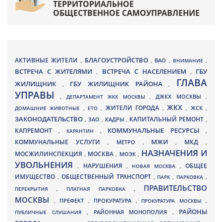
ТЕРРИТОРИАЛЬНОЕ
ОБЩЕСТВЕННОЕ САМОУПРАВЛЕНИЕ
БЛАГОУСТРОЙСТВО
АКТИВНЫЕ ЖИТЕЛИ
ВАО
,
,
,
ВНИМАНИЕ
,
ВСТРЕЧА С ЖИТЕЛЯМИ
ВСТРЕЧА С НАСЕЛЕНИЕМ
ГБУ
,
,
ГЛАВА
ЖИЛИЩНИК
ГБУ ЖИЛИЩНИК РАЙОНА
,
,
УПРАВЫ
ДЖКХ МОСКВЫ
,
ДЕПАРТАМЕНТ ЖКХ МОСКВЫ
,
,
ЖКХ
ЖИТЕЛИ ГОРОДА
ДОМАШНИЕ ЖИВОТНЫЕ
,
ЕТО
,
,
,
ЖСК
,
ЗАКОНОДАТЕЛЬСТВО
КАПИТАЛЬНЫЙ РЕМОНТ
ЗАО
КАДРЫ
,
,
,
,
КАПРЕМОНТ
КОММУНАЛЬНЫЕ РЕСУРСЫ
,
КАРАНТИН
,
,
МЖИ
КОММУНАЛЬНЫЕ УСЛУГИ
МКД
МЕТРО
,
,
,
,
НАЗНАЧЕНИЯ И
МОСЖИЛИНСПЕКЦИЯ
МОСКВА
МОЭК
,
,
,
УВОЛЬНЕНИЯ
НАРУШЕНИЯ
ОБЩЕЕ
,
,
НОВАЯ МОСКВА
,
ИМУЩЕСТВО
ОБЩЕСТВЕННЫЙ ТРАНСПОРТ
,
,
ПАРК
,
ПАРКОВКА
,
ПРАВИТЕЛЬСТВО
ПЕРЕКРЫТИЯ
,
ПЛАТНАЯ ПАРКОВКА
,
МОСКВЫ
ПРЕФЕКТ
,
,
ПРОКУРАТУРА
,
ПРОКУРАТУРА МОСКВЫ
,
РАЙОНЫ
ПУБЛИЧНЫЕ СЛУШАНИЯ
,
РАЙОННАЯ МОНОПОЛИЯ
,