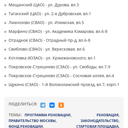
Мещанский (ЦАО) - ул. Дурова, вл.3
Таганский (ЦАО) - ул. 2-я Дубровская, вл.1
Лианозово (СВАО) - ул. Илимская, вл.5
Марфино (СВАО) - ул. Академика Комарова, вл.6-8
Отрадное (СВАО) - Отрадный пр-д, вл.6-8
Свиблово (СВАО) - ул. Вересковая, вл.6
Котловка (ЮЗАО) - ул. Кржижановского, вл.1
Покровское-Стрешнево (СЗАО) - ул. Свободы, вл.7-9
Покровское-Стрешнево (СЗАО) - Сосновая аллея, вл.4
Щукино (СЗАО) - 1-й Волоколамский проезд, вл.7, корп.1
ПОДЕЛИТЬСЯ:
ТЕМЫ:
ПРОГРАММА РЕНОВАЦИИ
,
РЕНОВАЦИЯ
,
ПРАВИТЕЛЬСТВО МОСКВЫ
,
ЗАКОНОДАТЕЛЬСТВО
,
ФОНД РЕНОВАЦИИ
,
СТАРТОВАЯ ПЛОЩАДКА
,