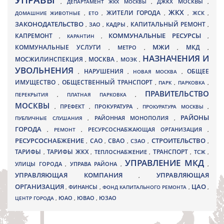
УПРАВЫ
ДЖКХ МОСКВЫ
,
ДЕПАРТАМЕНТ ЖКХ МОСКВЫ
,
,
ЖКХ
ЖИТЕЛИ ГОРОДА
ДОМАШНИЕ ЖИВОТНЫЕ
,
ЕТО
,
,
,
ЖСК
,
ЗАКОНОДАТЕЛЬСТВО
КАПИТАЛЬНЫЙ РЕМОНТ
ЗАО
КАДРЫ
,
,
,
,
КАПРЕМОНТ
КОММУНАЛЬНЫЕ РЕСУРСЫ
,
КАРАНТИН
,
,
МЖИ
КОММУНАЛЬНЫЕ УСЛУГИ
МКД
МЕТРО
,
,
,
,
НАЗНАЧЕНИЯ И
МОСЖИЛИНСПЕКЦИЯ
МОСКВА
МОЭК
,
,
,
УВОЛЬНЕНИЯ
НАРУШЕНИЯ
ОБЩЕЕ
,
,
НОВАЯ МОСКВА
,
ИМУЩЕСТВО
ОБЩЕСТВЕННЫЙ ТРАНСПОРТ
,
,
ПАРК
,
ПАРКОВКА
,
ПРАВИТЕЛЬСТВО
ПЕРЕКРЫТИЯ
,
ПЛАТНАЯ ПАРКОВКА
,
МОСКВЫ
ПРЕФЕКТ
,
,
ПРОКУРАТУРА
,
ПРОКУРАТУРА МОСКВЫ
,
РАЙОНЫ
ПУБЛИЧНЫЕ СЛУШАНИЯ
,
РАЙОННАЯ МОНОПОЛИЯ
,
ГОРОДА
,
РЕМОНТ
,
РЕСУРСОСНАБЖАЮЩАЯ ОРГАНИЗАЦИЯ
,
РЕСУРСОСНАБЖЕНИЕ
СТРОИТЕЛЬСТВО
СВАО
САО
,
,
,
СЗАО
,
,
ТАРИФЫ
ТАРИФЫ ЖКХ
ТРАНСПОРТ
ТСЖ
,
,
ТЕПЛОСНАБЖЕНИЕ
,
,
,
УПРАВЛЕНИЕ МКД
УЛИЦЫ ГОРОДА
УПРАВА РАЙОНА
,
,
,
УПРАВЛЯЮЩАЯ КОМПАНИЯ
УПРАВЛЯЮЩАЯ
,
ОРГАНИЗАЦИЯ
ЦАО
,
ФИНАНСЫ
,
ФОНД КАПИТАЛЬНОГО РЕМОНТА
,
,
ЮВАО
ЦЕНТР ГОРОДА
,
ЮАО
,
,
ЮЗАО