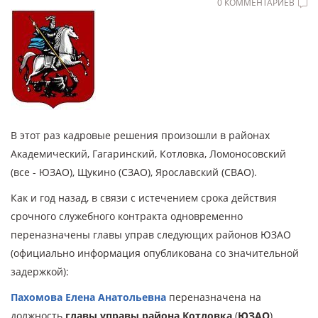
0 КОММЕНТАРИЕВ
В этот раз кадровые решения произошли в районах
Академический, Гагаринский, Котловка, Ломоносовский
(все - ЮЗАО), Щукино (СЗАО), Ярославский (СВАО).
Как и год назад, в связи с истечением срока действия
срочного служебного контракта одновременно
переназначены главы управ следующих районов ЮЗАО
(официально информация опубликована со значительной
задержкой):
Пахомова Елена Анатольевна
переназначена на
должность
главы управы района Котловка
(
ЮЗАО
).