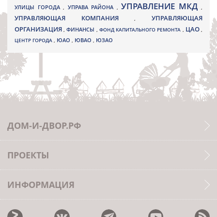
УПРАВЛЕНИЕ МКД
УЛИЦЫ ГОРОДА
УПРАВА РАЙОНА
,
,
,
УПРАВЛЯЮЩАЯ КОМПАНИЯ
УПРАВЛЯЮЩАЯ
,
ОРГАНИЗАЦИЯ
ЦАО
,
ФИНАНСЫ
,
ФОНД КАПИТАЛЬНОГО РЕМОНТА
,
,
ЮВАО
ЦЕНТР ГОРОДА
,
ЮАО
,
,
ЮЗАО
ДОМ-И-ДВОР.РФ
ПРОЕКТЫ
ИНФОРМАЦИЯ