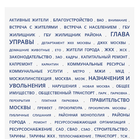
БЛАГОУСТРОЙСТВО
АКТИВНЫЕ ЖИТЕЛИ
ВАО
,
,
,
ВНИМАНИЕ
,
ВСТРЕЧА С ЖИТЕЛЯМИ
ВСТРЕЧА С НАСЕЛЕНИЕМ
ГБУ
,
,
ГЛАВА
ЖИЛИЩНИК
ГБУ ЖИЛИЩНИК РАЙОНА
,
,
УПРАВЫ
ДЖКХ МОСКВЫ
,
ДЕПАРТАМЕНТ ЖКХ МОСКВЫ
,
,
ЖКХ
ЖИТЕЛИ ГОРОДА
ДОМАШНИЕ ЖИВОТНЫЕ
,
ЕТО
,
,
,
ЖСК
,
ЗАКОНОДАТЕЛЬСТВО
КАПИТАЛЬНЫЙ РЕМОНТ
ЗАО
КАДРЫ
,
,
,
,
КАПРЕМОНТ
КОММУНАЛЬНЫЕ РЕСУРСЫ
,
КАРАНТИН
,
,
МЖИ
КОММУНАЛЬНЫЕ УСЛУГИ
МКД
МЕТРО
,
,
,
,
НАЗНАЧЕНИЯ И
МОСЖИЛИНСПЕКЦИЯ
МОСКВА
МОЭК
,
,
,
УВОЛЬНЕНИЯ
НАРУШЕНИЯ
ОБЩЕЕ
,
,
НОВАЯ МОСКВА
,
ИМУЩЕСТВО
ОБЩЕСТВЕННЫЙ ТРАНСПОРТ
,
,
ПАРК
,
ПАРКОВКА
,
ПРАВИТЕЛЬСТВО
ПЕРЕКРЫТИЯ
,
ПЛАТНАЯ ПАРКОВКА
,
МОСКВЫ
ПРЕФЕКТ
,
,
ПРОКУРАТУРА
,
ПРОКУРАТУРА МОСКВЫ
,
РАЙОНЫ
ПУБЛИЧНЫЕ СЛУШАНИЯ
,
РАЙОННАЯ МОНОПОЛИЯ
,
ГОРОДА
,
РЕМОНТ
,
РЕСУРСОСНАБЖАЮЩАЯ ОРГАНИЗАЦИЯ
,
РЕСУРСОСНАБЖЕНИЕ
СТРОИТЕЛЬСТВО
СВАО
САО
,
,
,
СЗАО
,
,
ТАРИФЫ
ТАРИФЫ ЖКХ
ТРАНСПОРТ
ТСЖ
,
,
ТЕПЛОСНАБЖЕНИЕ
,
,
,