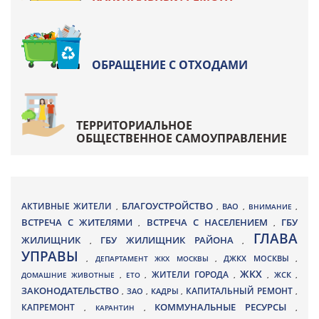
ОБРАЩЕНИЕ С ОТХОДАМИ
ТЕРРИТОРИАЛЬНОЕ
ОБЩЕСТВЕННОЕ САМОУПРАВЛЕНИЕ
БЛАГОУСТРОЙСТВО
АКТИВНЫЕ ЖИТЕЛИ
ВАО
,
,
,
ВНИМАНИЕ
,
ВСТРЕЧА С ЖИТЕЛЯМИ
ВСТРЕЧА С НАСЕЛЕНИЕМ
ГБУ
,
,
ГЛАВА
ЖИЛИЩНИК
ГБУ ЖИЛИЩНИК РАЙОНА
,
,
УПРАВЫ
ДЖКХ МОСКВЫ
,
ДЕПАРТАМЕНТ ЖКХ МОСКВЫ
,
,
ЖКХ
ЖИТЕЛИ ГОРОДА
ДОМАШНИЕ ЖИВОТНЫЕ
,
ЕТО
,
,
,
ЖСК
,
ЗАКОНОДАТЕЛЬСТВО
КАПИТАЛЬНЫЙ РЕМОНТ
ЗАО
КАДРЫ
,
,
,
,
КАПРЕМОНТ
КОММУНАЛЬНЫЕ РЕСУРСЫ
,
КАРАНТИН
,
,