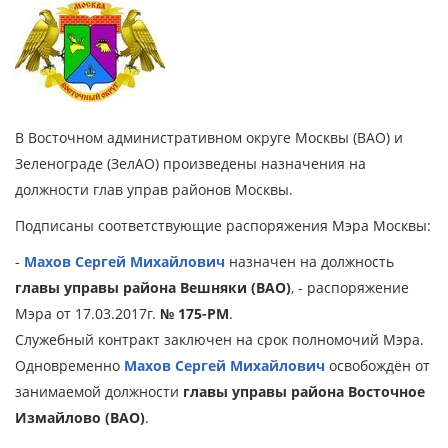
В Восточном административном округе Москвы (ВАО) и
Зеленограде (ЗелАО) произведены назначения на
должности глав управ районов Москвы.
Подписаны соответствующие распоряжения Мэра Москвы:
-
Махов Сергей Михайлович
назначен на должность
главы управы района Вешняки (ВАО)
, - распоряжение
Мэра от 17.03.2017г.
№ 175-РМ
.
Служебный контракт заключен на срок полномочий Мэра.
Одновременно
Махов Сергей Михайлович
освобождён от
занимаемой должности
главы управы района Восточное
Измайлово (ВАО)
.