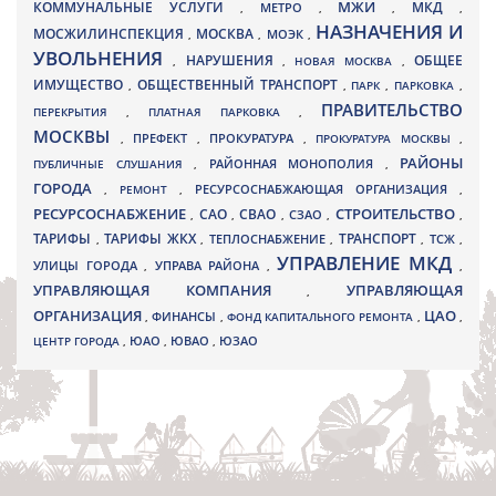
МЖИ
КОММУНАЛЬНЫЕ УСЛУГИ
МКД
МЕТРО
,
,
,
,
НАЗНАЧЕНИЯ И
МОСЖИЛИНСПЕКЦИЯ
МОСКВА
МОЭК
,
,
,
УВОЛЬНЕНИЯ
НАРУШЕНИЯ
ОБЩЕЕ
,
,
НОВАЯ МОСКВА
,
ИМУЩЕСТВО
ОБЩЕСТВЕННЫЙ ТРАНСПОРТ
,
,
ПАРК
,
ПАРКОВКА
,
ПРАВИТЕЛЬСТВО
ПЕРЕКРЫТИЯ
,
ПЛАТНАЯ ПАРКОВКА
,
МОСКВЫ
ПРЕФЕКТ
,
,
ПРОКУРАТУРА
,
ПРОКУРАТУРА МОСКВЫ
,
РАЙОНЫ
ПУБЛИЧНЫЕ СЛУШАНИЯ
,
РАЙОННАЯ МОНОПОЛИЯ
,
ГОРОДА
,
РЕМОНТ
,
РЕСУРСОСНАБЖАЮЩАЯ ОРГАНИЗАЦИЯ
,
РЕСУРСОСНАБЖЕНИЕ
СТРОИТЕЛЬСТВО
СВАО
САО
,
,
,
СЗАО
,
,
ТАРИФЫ
ТАРИФЫ ЖКХ
ТРАНСПОРТ
ТСЖ
,
,
ТЕПЛОСНАБЖЕНИЕ
,
,
,
УПРАВЛЕНИЕ МКД
УЛИЦЫ ГОРОДА
УПРАВА РАЙОНА
,
,
,
УПРАВЛЯЮЩАЯ КОМПАНИЯ
УПРАВЛЯЮЩАЯ
,
ОРГАНИЗАЦИЯ
ЦАО
,
ФИНАНСЫ
,
ФОНД КАПИТАЛЬНОГО РЕМОНТА
,
,
ЮВАО
ЦЕНТР ГОРОДА
,
ЮАО
,
,
ЮЗАО