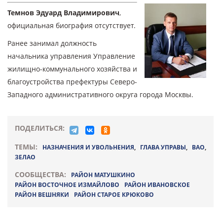
Темнов Эдуард Владимирович
,
официальная биография отсутствует.
Ранее занимал должность
начальника управления Управление
жилищно-коммунального хозяйства и
благоустройства префектуры Северо-
Западного административного округа города Москвы.
ПОДЕЛИТЬСЯ:
ТЕМЫ:
НАЗНАЧЕНИЯ И УВОЛЬНЕНИЯ
,
ГЛАВА УПРАВЫ
,
ВАО
,
ЗЕЛАО
СООБЩЕСТВА:
РАЙОН МАТУШКИНО
РАЙОН ВОСТОЧНОЕ ИЗМАЙЛОВО
РАЙОН ИВАНОВСКОЕ
РАЙОН ВЕШНЯКИ
РАЙОН СТАРОЕ КРЮКОВО