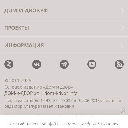
ДОМ-И-ДВОР.РФ
ПРОЕКТЫ
ИНФОРМАЦИЯ
© 2011-2026
Сетевое издание «Дом и двор»
ДОМ-и-ДВОР.рф
|
dom-i-dvor.info
свидетельство ЭЛ № ФС 77 - 73037 от 09.06.2018г., главный
редактор Степура Павел Иванович
©
Создание сайта и дизайн
«ИнфоДизайн» 2011—
2026
Этот сайт использует файлы cookies для сбора и хранения