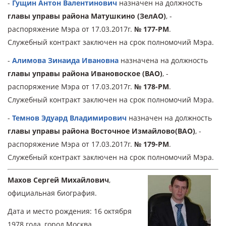
-
Гущин Антон Валентинович
назначен на должность
главы управы района Матушкино (ЗелАО)
, -
распоряжение Мэра от 17.03.2017г.
№ 177-РМ
.
Служебный контракт заключен на срок полномочий Мэра.
-
Алимова Зинаида Ивановна
назначена на должность
главы управы района Ивановоское (ВАО)
, -
распоряжение Мэра от 17.03.2017г.
№ 178-РМ
.
Служебный контракт заключен на срок полномочий Мэра.
-
Темнов Эдуард Владимирович
назначен на должность
главы управы района Восточное Измайлово(ВАО)
, -
распоряжение Мэра от 17.03.2017г.
№ 179-РМ
.
Служебный контракт заключен на срок полномочий Мэра.
Махов Сергей Михайлович
,
официальная биография.
Дата и место рождения: 16 октября
1978 года, город Москва