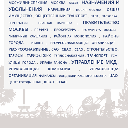
НАЗНАЧЕНИЯ И
МОСЖИЛИНСПЕКЦИЯ
МОСКВА
МОЭК
,
,
,
УВОЛЬНЕНИЯ
НАРУШЕНИЯ
ОБЩЕЕ
,
,
НОВАЯ МОСКВА
,
ИМУЩЕСТВО
ОБЩЕСТВЕННЫЙ ТРАНСПОРТ
,
,
ПАРК
,
ПАРКОВКА
,
ПРАВИТЕЛЬСТВО
ПЕРЕКРЫТИЯ
,
ПЛАТНАЯ ПАРКОВКА
,
МОСКВЫ
ПРЕФЕКТ
,
,
ПРОКУРАТУРА
,
ПРОКУРАТУРА МОСКВЫ
,
РАЙОНЫ
ПУБЛИЧНЫЕ СЛУШАНИЯ
,
РАЙОННАЯ МОНОПОЛИЯ
,
ГОРОДА
,
РЕМОНТ
,
РЕСУРСОСНАБЖАЮЩАЯ ОРГАНИЗАЦИЯ
,
РЕСУРСОСНАБЖЕНИЕ
СТРОИТЕЛЬСТВО
СВАО
САО
,
,
,
СЗАО
,
,
ТАРИФЫ
ТАРИФЫ ЖКХ
ТРАНСПОРТ
ТСЖ
,
,
ТЕПЛОСНАБЖЕНИЕ
,
,
,
УПРАВЛЕНИЕ МКД
УЛИЦЫ ГОРОДА
УПРАВА РАЙОНА
,
,
,
УПРАВЛЯЮЩАЯ КОМПАНИЯ
УПРАВЛЯЮЩАЯ
,
ОРГАНИЗАЦИЯ
ЦАО
,
ФИНАНСЫ
,
ФОНД КАПИТАЛЬНОГО РЕМОНТА
,
,
ЮВАО
ЦЕНТР ГОРОДА
,
ЮАО
,
,
ЮЗАО