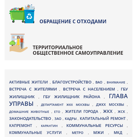
ОБРАЩЕНИЕ С ОТХОДАМИ
ТЕРРИТОРИАЛЬНОЕ
ОБЩЕСТВЕННОЕ САМОУПРАВЛЕНИЕ
БЛАГОУСТРОЙСТВО
АКТИВНЫЕ ЖИТЕЛИ
ВАО
,
,
,
ВНИМАНИЕ
,
ВСТРЕЧА С ЖИТЕЛЯМИ
ВСТРЕЧА С НАСЕЛЕНИЕМ
ГБУ
,
,
ГЛАВА
ЖИЛИЩНИК
ГБУ ЖИЛИЩНИК РАЙОНА
,
,
УПРАВЫ
ДЖКХ МОСКВЫ
,
ДЕПАРТАМЕНТ ЖКХ МОСКВЫ
,
,
ЖКХ
ЖИТЕЛИ ГОРОДА
ДОМАШНИЕ ЖИВОТНЫЕ
,
ЕТО
,
,
,
ЖСК
,
ЗАКОНОДАТЕЛЬСТВО
КАПИТАЛЬНЫЙ РЕМОНТ
ЗАО
КАДРЫ
,
,
,
,
КАПРЕМОНТ
КОММУНАЛЬНЫЕ РЕСУРСЫ
,
КАРАНТИН
,
,
МЖИ
КОММУНАЛЬНЫЕ УСЛУГИ
МКД
МЕТРО
,
,
,
,