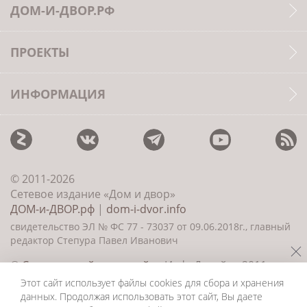
ДОМ-И-ДВОР.РФ
ПРОЕКТЫ
ИНФОРМАЦИЯ
© 2011-2026
Сетевое издание «Дом и двор»
ДОМ-и-ДВОР.рф
|
dom-i-dvor.info
свидетельство ЭЛ № ФС 77 - 73037 от 09.06.2018г., главный
редактор Степура Павел Иванович
©
Создание сайта и дизайн
«ИнфоДизайн» 2011—
2026
Этот сайт использует файлы cookies для сбора и хранения
данных. Продолжая использовать этот сайт, Вы даете