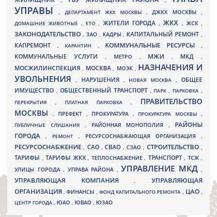
,
,
УПРАВЫ
ДЖКХ МОСКВЫ
,
ДЕПАРТАМЕНТ ЖКХ МОСКВЫ
,
,
ЖКХ
ЖИТЕЛИ ГОРОДА
ДОМАШНИЕ ЖИВОТНЫЕ
,
ЕТО
,
,
,
ЖСК
,
ЗАКОНОДАТЕЛЬСТВО
КАПИТАЛЬНЫЙ РЕМОНТ
ЗАО
КАДРЫ
,
,
,
,
КАПРЕМОНТ
КОММУНАЛЬНЫЕ РЕСУРСЫ
,
КАРАНТИН
,
,
МЖИ
КОММУНАЛЬНЫЕ УСЛУГИ
МКД
МЕТРО
,
,
,
,
НАЗНАЧЕНИЯ И
МОСЖИЛИНСПЕКЦИЯ
МОСКВА
МОЭК
,
,
,
УВОЛЬНЕНИЯ
НАРУШЕНИЯ
ОБЩЕЕ
,
,
НОВАЯ МОСКВА
,
ИМУЩЕСТВО
ОБЩЕСТВЕННЫЙ ТРАНСПОРТ
,
,
ПАРК
,
ПАРКОВКА
,
ПРАВИТЕЛЬСТВО
ПЕРЕКРЫТИЯ
,
ПЛАТНАЯ ПАРКОВКА
,
МОСКВЫ
ПРЕФЕКТ
,
,
ПРОКУРАТУРА
,
ПРОКУРАТУРА МОСКВЫ
,
РАЙОНЫ
ПУБЛИЧНЫЕ СЛУШАНИЯ
,
РАЙОННАЯ МОНОПОЛИЯ
,
ГОРОДА
,
РЕМОНТ
,
РЕСУРСОСНАБЖАЮЩАЯ ОРГАНИЗАЦИЯ
,
РЕСУРСОСНАБЖЕНИЕ
СТРОИТЕЛЬСТВО
СВАО
САО
,
,
,
СЗАО
,
,
ТАРИФЫ
ТАРИФЫ ЖКХ
ТРАНСПОРТ
ТСЖ
,
,
ТЕПЛОСНАБЖЕНИЕ
,
,
,
УПРАВЛЕНИЕ МКД
УЛИЦЫ ГОРОДА
УПРАВА РАЙОНА
,
,
,
УПРАВЛЯЮЩАЯ КОМПАНИЯ
УПРАВЛЯЮЩАЯ
,
ОРГАНИЗАЦИЯ
ЦАО
,
ФИНАНСЫ
,
ФОНД КАПИТАЛЬНОГО РЕМОНТА
,
,
ЮВАО
ЦЕНТР ГОРОДА
,
ЮАО
,
,
ЮЗАО