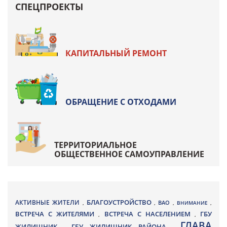
СПЕЦПРОЕКТЫ
КАПИТАЛЬНЫЙ РЕМОНТ
ОБРАЩЕНИЕ С ОТХОДАМИ
ТЕРРИТОРИАЛЬНОЕ
ОБЩЕСТВЕННОЕ САМОУПРАВЛЕНИЕ
БЛАГОУСТРОЙСТВО
АКТИВНЫЕ ЖИТЕЛИ
ВАО
,
,
,
ВНИМАНИЕ
,
ВСТРЕЧА С ЖИТЕЛЯМИ
ВСТРЕЧА С НАСЕЛЕНИЕМ
ГБУ
,
,
ГЛАВА
ЖИЛИЩНИК
ГБУ ЖИЛИЩНИК РАЙОНА