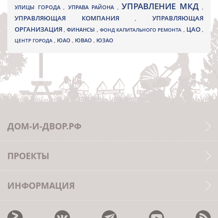
УПРАВЛЕНИЕ МКД
УЛИЦЫ ГОРОДА
УПРАВА РАЙОНА
,
,
,
УПРАВЛЯЮЩАЯ КОМПАНИЯ
УПРАВЛЯЮЩАЯ
,
ОРГАНИЗАЦИЯ
ЦАО
,
ФИНАНСЫ
,
ФОНД КАПИТАЛЬНОГО РЕМОНТА
,
,
ЮВАО
ЦЕНТР ГОРОДА
,
ЮАО
,
,
ЮЗАО
ДОМ-И-ДВОР.РФ
ПРОЕКТЫ
ИНФОРМАЦИЯ