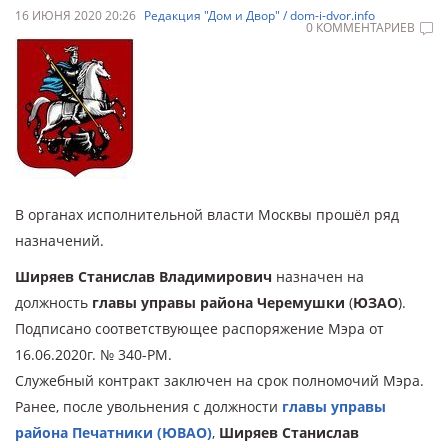
16 ИЮНЯ 2020 20:26
Редакция "Дом и Двор" / dom-i-dvor.info
0 КОММЕНТАРИЕВ
В органах исполнительной власти Москвы прошёл ряд
назначений.
Ширяев Станислав Владимирович
назначен на
должность
главы управы района Черемушки
(
ЮЗАО
).
Подписано соответствующее распоряжение Мэра от
16.06.2020г. № 340-РМ.
Служебный контракт заключен на срок полномочий Мэра.
Ранее, после увольнения с должности
главы управы
района Печатники (ЮВАО)
,
Ширяев Станислав