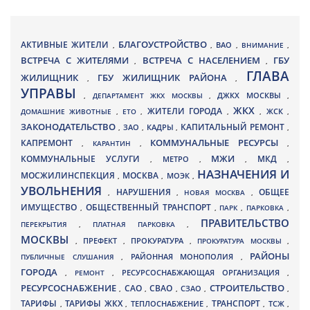
БЛАГОУСТРОЙСТВО
АКТИВНЫЕ ЖИТЕЛИ
ВАО
,
,
,
ВНИМАНИЕ
,
ВСТРЕЧА С ЖИТЕЛЯМИ
ВСТРЕЧА С НАСЕЛЕНИЕМ
ГБУ
,
,
ГЛАВА
ЖИЛИЩНИК
ГБУ ЖИЛИЩНИК РАЙОНА
,
,
УПРАВЫ
ДЖКХ МОСКВЫ
,
ДЕПАРТАМЕНТ ЖКХ МОСКВЫ
,
,
ЖКХ
ЖИТЕЛИ ГОРОДА
ДОМАШНИЕ ЖИВОТНЫЕ
,
ЕТО
,
,
,
ЖСК
,
ЗАКОНОДАТЕЛЬСТВО
КАПИТАЛЬНЫЙ РЕМОНТ
ЗАО
КАДРЫ
,
,
,
,
КАПРЕМОНТ
КОММУНАЛЬНЫЕ РЕСУРСЫ
,
КАРАНТИН
,
,
МЖИ
КОММУНАЛЬНЫЕ УСЛУГИ
МКД
МЕТРО
,
,
,
,
НАЗНАЧЕНИЯ И
МОСЖИЛИНСПЕКЦИЯ
МОСКВА
МОЭК
,
,
,
УВОЛЬНЕНИЯ
НАРУШЕНИЯ
ОБЩЕЕ
,
,
НОВАЯ МОСКВА
,
ИМУЩЕСТВО
ОБЩЕСТВЕННЫЙ ТРАНСПОРТ
,
,
ПАРК
,
ПАРКОВКА
,
ПРАВИТЕЛЬСТВО
ПЕРЕКРЫТИЯ
,
ПЛАТНАЯ ПАРКОВКА
,
МОСКВЫ
ПРЕФЕКТ
,
,
ПРОКУРАТУРА
,
ПРОКУРАТУРА МОСКВЫ
,
РАЙОНЫ
ПУБЛИЧНЫЕ СЛУШАНИЯ
,
РАЙОННАЯ МОНОПОЛИЯ
,
ГОРОДА
,
РЕМОНТ
,
РЕСУРСОСНАБЖАЮЩАЯ ОРГАНИЗАЦИЯ
,
РЕСУРСОСНАБЖЕНИЕ
СТРОИТЕЛЬСТВО
СВАО
САО
,
,
,
СЗАО
,
,
ТАРИФЫ
ТАРИФЫ ЖКХ
ТРАНСПОРТ
ТСЖ
,
,
ТЕПЛОСНАБЖЕНИЕ
,
,
,