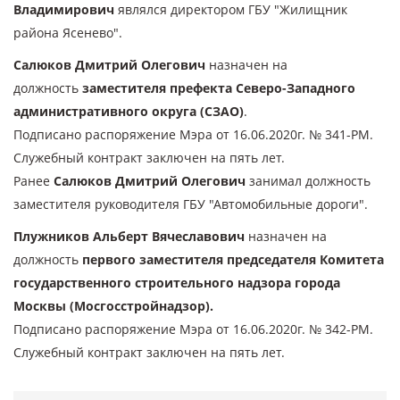
Владимирович
являлся директором ГБУ "Жилищник
района Ясенево".
Салюков Дмитрий Олегович
назначен на
должность
заместителя префекта Северо-Западного
административного округа (СЗАО)
.
Подписано распоряжение Мэра от 16.06.2020г. № 341-РМ.
Служебный контракт заключен на пять лет.
Ранее
Салюков Дмитрий Олегович
занимал должность
заместителя руководителя ГБУ "Автомобильные дороги".
Плужников Альберт Вячеславович
назначен на
должность
первого заместителя председателя Комитета
государственного строительного надзора города
Москвы (Мосгосстройнадзор).
Подписано распоряжение Мэра от 16.06.2020г. № 342-РМ.
Служебный контракт заключен на пять лет.