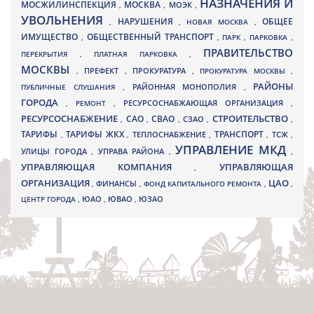
НАЗНАЧЕНИЯ И
МОСЖИЛИНСПЕКЦИЯ
МОСКВА
МОЭК
,
,
,
УВОЛЬНЕНИЯ
НАРУШЕНИЯ
ОБЩЕЕ
,
,
НОВАЯ МОСКВА
,
ИМУЩЕСТВО
ОБЩЕСТВЕННЫЙ ТРАНСПОРТ
,
,
ПАРК
,
ПАРКОВКА
,
ПРАВИТЕЛЬСТВО
ПЕРЕКРЫТИЯ
,
ПЛАТНАЯ ПАРКОВКА
,
МОСКВЫ
ПРЕФЕКТ
,
,
ПРОКУРАТУРА
,
ПРОКУРАТУРА МОСКВЫ
,
РАЙОНЫ
ПУБЛИЧНЫЕ СЛУШАНИЯ
,
РАЙОННАЯ МОНОПОЛИЯ
,
ГОРОДА
,
РЕМОНТ
,
РЕСУРСОСНАБЖАЮЩАЯ ОРГАНИЗАЦИЯ
,
РЕСУРСОСНАБЖЕНИЕ
СТРОИТЕЛЬСТВО
СВАО
САО
,
,
,
СЗАО
,
,
ТАРИФЫ
ТАРИФЫ ЖКХ
ТРАНСПОРТ
ТСЖ
,
,
ТЕПЛОСНАБЖЕНИЕ
,
,
,
УПРАВЛЕНИЕ МКД
УЛИЦЫ ГОРОДА
УПРАВА РАЙОНА
,
,
,
УПРАВЛЯЮЩАЯ КОМПАНИЯ
УПРАВЛЯЮЩАЯ
,
ОРГАНИЗАЦИЯ
ЦАО
,
ФИНАНСЫ
,
ФОНД КАПИТАЛЬНОГО РЕМОНТА
,
,
ЮВАО
ЦЕНТР ГОРОДА
,
ЮАО
,
,
ЮЗАО