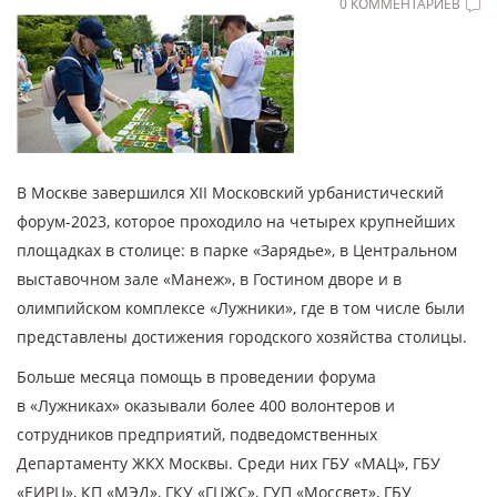
0 КОММЕНТАРИЕВ
В Москве завершился XII Московский урбанистический
форум-2023, которое проходило на четырех крупнейших
площадках в столице: в парке «Зарядье», в Центральном
выставочном зале «Манеж», в Гостином дворе и в
олимпийском комплексе «Лужники», где в том числе были
представлены достижения городского хозяйства столицы.
Больше месяца помощь в проведении форума
в «Лужниках» оказывали более 400 волонтеров и
сотрудников предприятий, подведомственных
Департаменту ЖКХ Москвы. Среди них ГБУ «МАЦ», ГБУ
«ЕИРЦ», КП «МЭД», ГКУ «ГЦЖС», ГУП «Моссвет», ГБУ