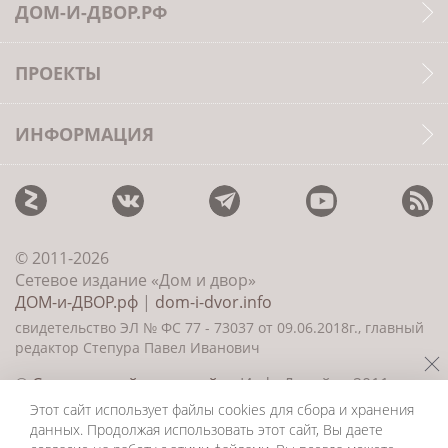
ДОМ-И-ДВОР.РФ
ПРОЕКТЫ
ИНФОРМАЦИЯ
© 2011-2026
Сетевое издание «Дом и двор»
ДОМ-и-ДВОР.рф
|
dom-i-dvor.info
свидетельство ЭЛ № ФС 77 - 73037 от 09.06.2018г., главный
редактор Степура Павел Иванович
©
Создание сайта и дизайн
«ИнфоДизайн» 2011—
2026
Этот сайт использует файлы cookies для сбора и хранения
данных. Продолжая использовать этот сайт, Вы даете