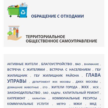
ОБРАЩЕНИЕ С ОТХОДАМИ
ТЕРРИТОРИАЛЬНОЕ
ОБЩЕСТВЕННОЕ САМОУПРАВЛЕНИЕ
БЛАГОУСТРОЙСТВО
АКТИВНЫЕ ЖИТЕЛИ
ВАО
,
,
,
ВНИМАНИЕ
,
ВСТРЕЧА С ЖИТЕЛЯМИ
ВСТРЕЧА С НАСЕЛЕНИЕМ
ГБУ
,
,
ГЛАВА
ЖИЛИЩНИК
ГБУ ЖИЛИЩНИК РАЙОНА
,
,
УПРАВЫ
ДЖКХ МОСКВЫ
,
ДЕПАРТАМЕНТ ЖКХ МОСКВЫ
,
,
ЖКХ
ЖИТЕЛИ ГОРОДА
ДОМАШНИЕ ЖИВОТНЫЕ
,
ЕТО
,
,
,
ЖСК
,
ЗАКОНОДАТЕЛЬСТВО
КАПИТАЛЬНЫЙ РЕМОНТ
ЗАО
КАДРЫ
,
,
,
,
КАПРЕМОНТ
КОММУНАЛЬНЫЕ РЕСУРСЫ
,
КАРАНТИН
,
,
МЖИ
КОММУНАЛЬНЫЕ УСЛУГИ
МКД
МЕТРО
,
,
,
,