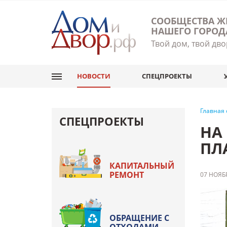
СООБЩЕСТВА Ж
НАШЕГО ГОРОД
Твой дом, твой дво
НОВОСТИ
СПЕЦПРОЕКТЫ
Главная
СПЕЦПРОЕКТЫ
НА
ПЛ
КАПИТАЛЬНЫЙ
РЕМОНТ
07 НОЯБР
ОБРАЩЕНИЕ С