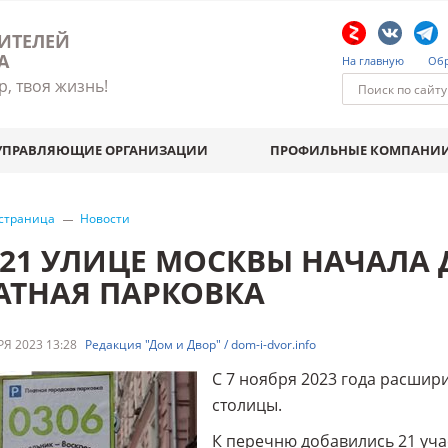
ИТЕЛЕЙ
А
На главную
Обр
р, твоя жизнь!
УПРАВЛЯЮЩИЕ ОРГАНИЗАЦИИ
ПРОФИЛЬНЫЕ КОМПАНИ
 страница
Новости
 21 УЛИЦЕ МОСКВЫ НАЧАЛА 
АТНАЯ ПАРКОВКА
Я 2023 13:28
Редакция "Дом и Двор" / dom-i-dvor.info
С 7 ноября 2023 года расшир
столицы.
К перечню добавились 21 учас