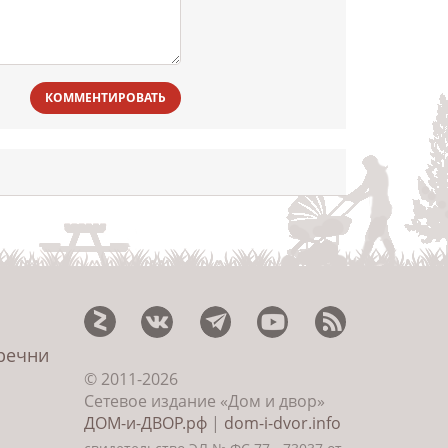
КОММЕНТИРОВАТЬ
еречни
© 2011-2026
Сетевое издание «Дом и двор»
ДОМ-и-ДВОР.рф
|
dom-i-dvor.info