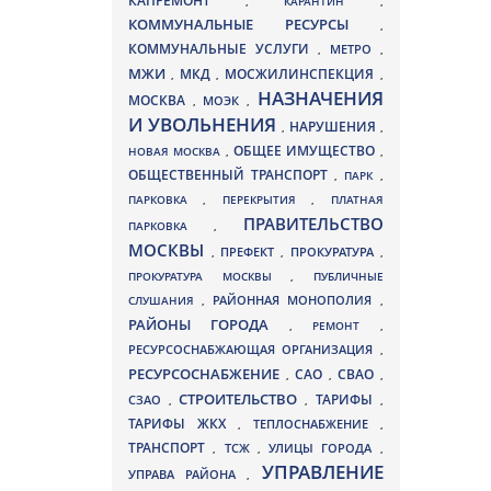
КАПРЕМОНТ
,
КАРАНТИН
,
КОММУНАЛЬНЫЕ РЕСУРСЫ
,
КОММУНАЛЬНЫЕ УСЛУГИ
МЕТРО
,
,
МЖИ
МКД
МОСЖИЛИНСПЕКЦИЯ
,
,
,
НАЗНАЧЕНИЯ
МОСКВА
МОЭК
,
,
И УВОЛЬНЕНИЯ
НАРУШЕНИЯ
,
,
ОБЩЕЕ ИМУЩЕСТВО
НОВАЯ МОСКВА
,
,
ОБЩЕСТВЕННЫЙ ТРАНСПОРТ
,
ПАРК
,
ПАРКОВКА
,
ПЕРЕКРЫТИЯ
,
ПЛАТНАЯ
ПРАВИТЕЛЬСТВО
ПАРКОВКА
,
МОСКВЫ
ПРЕФЕКТ
,
,
ПРОКУРАТУРА
,
ПРОКУРАТУРА МОСКВЫ
,
ПУБЛИЧНЫЕ
СЛУШАНИЯ
,
РАЙОННАЯ МОНОПОЛИЯ
,
РАЙОНЫ ГОРОДА
,
РЕМОНТ
,
РЕСУРСОСНАБЖАЮЩАЯ ОРГАНИЗАЦИЯ
,
РЕСУРСОСНАБЖЕНИЕ
СВАО
САО
,
,
,
СТРОИТЕЛЬСТВО
ТАРИФЫ
СЗАО
,
,
,
ТАРИФЫ ЖКХ
,
ТЕПЛОСНАБЖЕНИЕ
,
ТРАНСПОРТ
ТСЖ
УЛИЦЫ ГОРОДА
,
,
,
УПРАВЛЕНИЕ
УПРАВА РАЙОНА
,