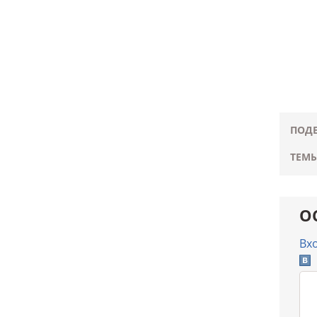
ПОДЕ
ТЕМЫ
О
Вх