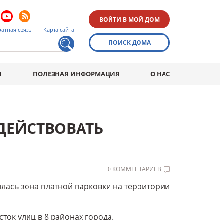
ВОЙТИ В МОЙ ДОМ
атная связь
Карта сайта
ПОИСК ДОМА
И
ПОЛЕЗНАЯ ИНФОРМАЦИЯ
О НАС
ДЕЙСТВОВАТЬ
0 КОММЕНТАРИЕВ
илась зона платной парковки на территории
ток улиц в 8 районах города.