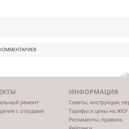
 КОММЕНТАРИЕВ
ЕКТЫ
ИНФОРМАЦИЯ
альный ремонт
Советы, инструкции, п
ение с отходами
Тарифы и цены на ЖКУ
Регламенты, правила
Рейтинги