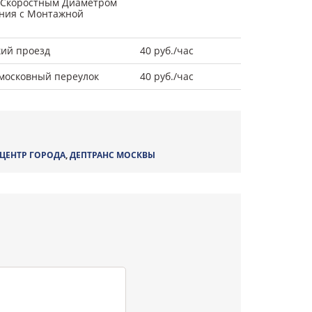
 Скоростным Диаметром
ния с Монтажной
кий проезд
40 руб./час
московный переулок
40 руб./час
ЦЕНТР ГОРОДА
,
ДЕПТРАНС МОСКВЫ