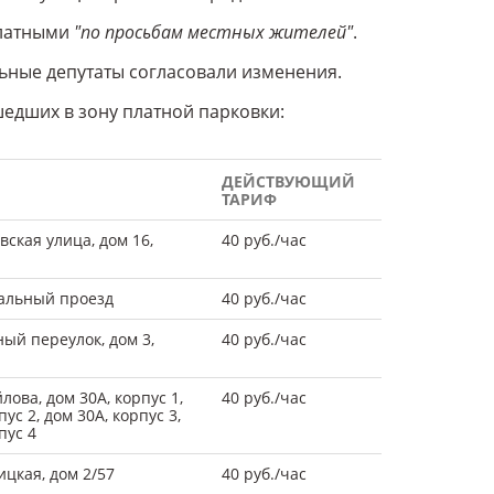
платными
"по просьбам местных жителей"
.
ьные депутаты согласовали изменения.
едших в зону платной парковки:
ДЕЙСТВУЮЩИЙ
ТАРИФ
ская улица, дом 16,
40 руб./час
альный проезд
40 руб./час
ый переулок, дом 3,
40 руб./час
ова, дом 30А, корпус 1,
40 руб./час
пус 2, дом 30А, корпус 3,
пус 4
ицкая, дом 2/57
40 руб./час