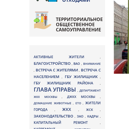
ОТХОДАМИ
ТЕРРИТОРИАЛЬНОЕ
ОБЩЕСТВЕННОЕ
САМОУПРАВЛЕНИЕ
АКТИВНЫЕ ЖИТЕЛИ
,
БЛАГОУСТРОЙСТВО
ВАО
,
,
ВНИМАНИЕ
ВСТРЕЧА С ЖИТЕЛЯМИ
ВСТРЕЧА С
,
,
НАСЕЛЕНИЕМ
ГБУ ЖИЛИЩНИК
,
,
ГБУ ЖИЛИЩНИК РАЙОНА
,
ГЛАВА УПРАВЫ
,
ДЕПАРТАМЕНТ
ДЖКХ МОСКВЫ
ЖКХ МОСКВЫ
,
,
ЖИТЕЛИ
ДОМАШНИЕ ЖИВОТНЫЕ
,
ЕТО
,
ЖКХ
ГОРОДА
,
,
ЖСК
,
ЗАКОНОДАТЕЛЬСТВО
ЗАО
КАДРЫ
,
,
,
КАПИТАЛЬНЫЙ РЕМОНТ
,