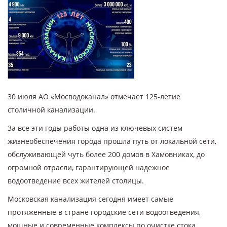
30 июля АО «Мосводоканал» отмечает 125-летие
столичной канализации.
За все эти годы работы одна из ключевых систем
жизнеобеспечения города прошла путь от локальной сети,
обслуживающей чуть более 200 домов в Хамовниках, до
огромной отрасли, гарантирующей надежное
водоотведение всех жителей столицы.
Московская канализация сегодня имеет самые
протяженные в стране городские сети водоотведения,
мощные и современные комплексы по очистке стока.