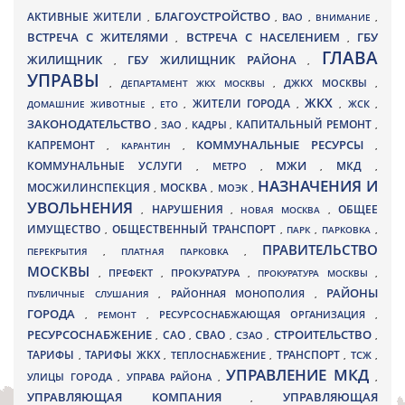
БЛАГОУСТРОЙСТВО
АКТИВНЫЕ ЖИТЕЛИ
ВАО
,
,
,
ВНИМАНИЕ
,
ВСТРЕЧА С ЖИТЕЛЯМИ
ВСТРЕЧА С НАСЕЛЕНИЕМ
ГБУ
,
,
ГЛАВА
ЖИЛИЩНИК
ГБУ ЖИЛИЩНИК РАЙОНА
,
,
УПРАВЫ
ДЖКХ МОСКВЫ
,
ДЕПАРТАМЕНТ ЖКХ МОСКВЫ
,
,
ЖКХ
ЖИТЕЛИ ГОРОДА
ДОМАШНИЕ ЖИВОТНЫЕ
,
ЕТО
,
,
,
ЖСК
,
ЗАКОНОДАТЕЛЬСТВО
КАПИТАЛЬНЫЙ РЕМОНТ
ЗАО
КАДРЫ
,
,
,
,
КАПРЕМОНТ
КОММУНАЛЬНЫЕ РЕСУРСЫ
,
КАРАНТИН
,
,
МЖИ
КОММУНАЛЬНЫЕ УСЛУГИ
МКД
МЕТРО
,
,
,
,
НАЗНАЧЕНИЯ И
МОСЖИЛИНСПЕКЦИЯ
МОСКВА
МОЭК
,
,
,
УВОЛЬНЕНИЯ
НАРУШЕНИЯ
ОБЩЕЕ
,
,
НОВАЯ МОСКВА
,
ИМУЩЕСТВО
ОБЩЕСТВЕННЫЙ ТРАНСПОРТ
,
,
ПАРК
,
ПАРКОВКА
,
ПРАВИТЕЛЬСТВО
ПЕРЕКРЫТИЯ
,
ПЛАТНАЯ ПАРКОВКА
,
МОСКВЫ
ПРЕФЕКТ
,
,
ПРОКУРАТУРА
,
ПРОКУРАТУРА МОСКВЫ
,
РАЙОНЫ
ПУБЛИЧНЫЕ СЛУШАНИЯ
,
РАЙОННАЯ МОНОПОЛИЯ
,
ГОРОДА
,
РЕМОНТ
,
РЕСУРСОСНАБЖАЮЩАЯ ОРГАНИЗАЦИЯ
,
РЕСУРСОСНАБЖЕНИЕ
СТРОИТЕЛЬСТВО
СВАО
САО
,
,
,
СЗАО
,
,
ТАРИФЫ
ТАРИФЫ ЖКХ
ТРАНСПОРТ
ТСЖ
,
,
ТЕПЛОСНАБЖЕНИЕ
,
,
,
УПРАВЛЕНИЕ МКД
УЛИЦЫ ГОРОДА
УПРАВА РАЙОНА
,
,
,
УПРАВЛЯЮЩАЯ КОМПАНИЯ
УПРАВЛЯЮЩАЯ
,