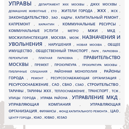
УПРАВЫ
ДЖКХ МОСКВЫ
,
ДЕПАРТАМЕНТ ЖКХ МОСКВЫ
,
,
ЖКХ
ЖИТЕЛИ ГОРОДА
ДОМАШНИЕ ЖИВОТНЫЕ
,
ЕТО
,
,
,
ЖСК
,
ЗАКОНОДАТЕЛЬСТВО
КАПИТАЛЬНЫЙ РЕМОНТ
ЗАО
КАДРЫ
,
,
,
,
КАПРЕМОНТ
КОММУНАЛЬНЫЕ РЕСУРСЫ
,
КАРАНТИН
,
,
МЖИ
КОММУНАЛЬНЫЕ УСЛУГИ
МКД
МЕТРО
,
,
,
,
НАЗНАЧЕНИЯ И
МОСЖИЛИНСПЕКЦИЯ
МОСКВА
МОЭК
,
,
,
УВОЛЬНЕНИЯ
НАРУШЕНИЯ
ОБЩЕЕ
,
,
НОВАЯ МОСКВА
,
ИМУЩЕСТВО
ОБЩЕСТВЕННЫЙ ТРАНСПОРТ
,
,
ПАРК
,
ПАРКОВКА
,
ПРАВИТЕЛЬСТВО
ПЕРЕКРЫТИЯ
,
ПЛАТНАЯ ПАРКОВКА
,
МОСКВЫ
ПРЕФЕКТ
,
,
ПРОКУРАТУРА
,
ПРОКУРАТУРА МОСКВЫ
,
РАЙОНЫ
ПУБЛИЧНЫЕ СЛУШАНИЯ
,
РАЙОННАЯ МОНОПОЛИЯ
,
ГОРОДА
,
РЕМОНТ
,
РЕСУРСОСНАБЖАЮЩАЯ ОРГАНИЗАЦИЯ
,
РЕСУРСОСНАБЖЕНИЕ
СТРОИТЕЛЬСТВО
СВАО
САО
,
,
,
СЗАО
,
,
ТАРИФЫ
ТАРИФЫ ЖКХ
ТРАНСПОРТ
ТСЖ
,
,
ТЕПЛОСНАБЖЕНИЕ
,
,
,
УПРАВЛЕНИЕ МКД
УЛИЦЫ ГОРОДА
УПРАВА РАЙОНА
,
,
,
УПРАВЛЯЮЩАЯ КОМПАНИЯ
УПРАВЛЯЮЩАЯ
,
ОРГАНИЗАЦИЯ
ЦАО
,
ФИНАНСЫ
,
ФОНД КАПИТАЛЬНОГО РЕМОНТА
,
,
ЮВАО
ЦЕНТР ГОРОДА
,
ЮАО
,
,
ЮЗАО