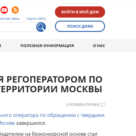
ВОЙТИ В МОЙ ДОМ
атная связь
Карта сайта
ПОИСК ДОМА
И
ПОЛЕЗНАЯ ИНФОРМАЦИЯ
О НАС
Я РЕГОПЕРАТОРОМ ПО
ТЕРРИТОРИИ МОСКВЫ
0 КОММЕНТАРИЕВ
ьного оператора по обращению с твердыми
Москве
завершился.
бедителем на безконкурсной основе стал