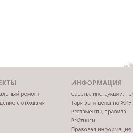
ЕКТЫ
ИНФОРМАЦИЯ
альный ремонт
Советы, инструкции, п
ение с отходами
Тарифы и цены на ЖКУ
Регламенты, правила
Рейтинги
Правовая информация