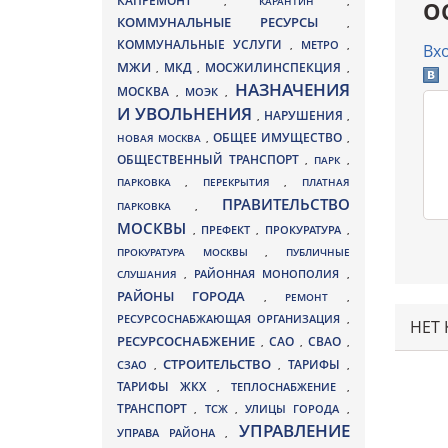
КАПРЕМОНТ
,
КАРАНТИН
,
О
КОММУНАЛЬНЫЕ РЕСУРСЫ
,
КОММУНАЛЬНЫЕ УСЛУГИ
МЕТРО
,
,
Вх
МЖИ
МКД
МОСЖИЛИНСПЕКЦИЯ
,
,
,
НАЗНАЧЕНИЯ
МОСКВА
МОЭК
,
,
И УВОЛЬНЕНИЯ
НАРУШЕНИЯ
,
,
ОБЩЕЕ ИМУЩЕСТВО
НОВАЯ МОСКВА
,
,
ОБЩЕСТВЕННЫЙ ТРАНСПОРТ
,
ПАРК
,
ПАРКОВКА
,
ПЕРЕКРЫТИЯ
,
ПЛАТНАЯ
ПРАВИТЕЛЬСТВО
ПАРКОВКА
,
МОСКВЫ
ПРЕФЕКТ
,
,
ПРОКУРАТУРА
,
ПРОКУРАТУРА МОСКВЫ
,
ПУБЛИЧНЫЕ
СЛУШАНИЯ
,
РАЙОННАЯ МОНОПОЛИЯ
,
РАЙОНЫ ГОРОДА
,
РЕМОНТ
,
РЕСУРСОСНАБЖАЮЩАЯ ОРГАНИЗАЦИЯ
,
НЕТ
РЕСУРСОСНАБЖЕНИЕ
СВАО
САО
,
,
,
СТРОИТЕЛЬСТВО
ТАРИФЫ
СЗАО
,
,
,
ТАРИФЫ ЖКХ
,
ТЕПЛОСНАБЖЕНИЕ
,
ТРАНСПОРТ
ТСЖ
УЛИЦЫ ГОРОДА
,
,
,
УПРАВЛЕНИЕ
УПРАВА РАЙОНА
,