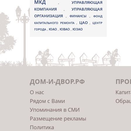
МКД
УПРАВЛЯЮЩАЯ
,
КОМПАНИЯ
УПРАВЛЯЮЩАЯ
,
ОРГАНИЗАЦИЯ
,
ФИНАНСЫ
,
ФОНД
ЦАО
КАПИТАЛЬНОГО РЕМОНТА
,
,
ЦЕНТР
ЮВАО
ГОРОДА
,
ЮАО
,
,
ЮЗАО
ДОМ-И-ДВОР.РФ
ПРО
О нас
Капит
Рядом с Вами
Обращ
Упоминания в СМИ
Размещение рекламы
Политика