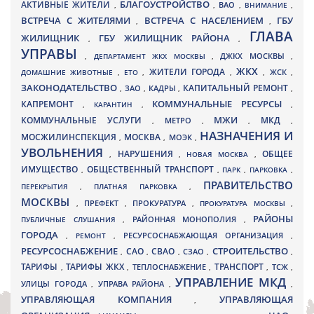
БЛАГОУСТРОЙСТВО
АКТИВНЫЕ ЖИТЕЛИ
ВАО
,
,
,
ВНИМАНИЕ
,
ВСТРЕЧА С ЖИТЕЛЯМИ
ВСТРЕЧА С НАСЕЛЕНИЕМ
ГБУ
,
,
ГЛАВА
ЖИЛИЩНИК
ГБУ ЖИЛИЩНИК РАЙОНА
,
,
УПРАВЫ
ДЖКХ МОСКВЫ
,
ДЕПАРТАМЕНТ ЖКХ МОСКВЫ
,
,
ЖКХ
ЖИТЕЛИ ГОРОДА
ДОМАШНИЕ ЖИВОТНЫЕ
,
ЕТО
,
,
,
ЖСК
,
ЗАКОНОДАТЕЛЬСТВО
КАПИТАЛЬНЫЙ РЕМОНТ
ЗАО
КАДРЫ
,
,
,
,
КАПРЕМОНТ
КОММУНАЛЬНЫЕ РЕСУРСЫ
,
КАРАНТИН
,
,
МЖИ
КОММУНАЛЬНЫЕ УСЛУГИ
МКД
МЕТРО
,
,
,
,
НАЗНАЧЕНИЯ И
МОСЖИЛИНСПЕКЦИЯ
МОСКВА
МОЭК
,
,
,
УВОЛЬНЕНИЯ
НАРУШЕНИЯ
ОБЩЕЕ
,
,
НОВАЯ МОСКВА
,
ИМУЩЕСТВО
ОБЩЕСТВЕННЫЙ ТРАНСПОРТ
,
,
ПАРК
,
ПАРКОВКА
,
ПРАВИТЕЛЬСТВО
ПЕРЕКРЫТИЯ
,
ПЛАТНАЯ ПАРКОВКА
,
МОСКВЫ
ПРЕФЕКТ
,
,
ПРОКУРАТУРА
,
ПРОКУРАТУРА МОСКВЫ
,
РАЙОНЫ
ПУБЛИЧНЫЕ СЛУШАНИЯ
,
РАЙОННАЯ МОНОПОЛИЯ
,
ГОРОДА
,
РЕМОНТ
,
РЕСУРСОСНАБЖАЮЩАЯ ОРГАНИЗАЦИЯ
,
РЕСУРСОСНАБЖЕНИЕ
СТРОИТЕЛЬСТВО
СВАО
САО
,
,
,
СЗАО
,
,
ТАРИФЫ
ТАРИФЫ ЖКХ
ТРАНСПОРТ
ТСЖ
,
,
ТЕПЛОСНАБЖЕНИЕ
,
,
,
УПРАВЛЕНИЕ МКД
УЛИЦЫ ГОРОДА
УПРАВА РАЙОНА
,
,
,
УПРАВЛЯЮЩАЯ КОМПАНИЯ
УПРАВЛЯЮЩАЯ
,