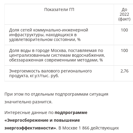
Показатели ГП
До
2022
(факт)
Доля сетей коммунально-инженерной
100
инфраструктуры, находящихся в
удовлетворительном состоянии, %
Доля воды в городе Москва, поставляемая по
100
централизованным системам водоснабжения,
обеззараженная современными методами, %
Энергоемкость валового регионального
2,76
продукта, кг.у.т/тыс. руб.
При этом по отдельным подпрограммам ситуация
значительно разнится.
Интересные данные по
подпрограмме
«Энергосбережение и повышение
энергоэффективности»
. В Москве 1 866 действующих