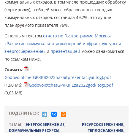
коммунальных отходов, в том числе прошедших обработку
(сортировку), в общей массе образованных твердых
коммунальных отходов, составила 49,2%, что лучше
планируемого показателя 76%.
С полным текстом
отчета по Госпрограмме Москвы
«Развитие коммунально-инженерной инфраструктуры и
энергосбережение»
и
презентацией
можно ознакомиться
по ссылкам ниже.
Скачать:
GodovoiotchetGPRKII2022nasaitprezentaciya(itog).pdf
(1,90 Мб)
GodovoiotchetGPRKIIiEza2022god(itog).pdf
(0,63 Мб)
ПОДЕЛИТЬСЯ:
ТЕМЫ:
ЭНЕРГОСБЕРЕЖЕНИЕ
,
РЕСУРСОСБЕРЕЖЕНИЕ
,
КОММУНАЛЬНЫЕ РЕСУРСЫ
,
ТЕПЛОСНАБЖЕНИЕ
,