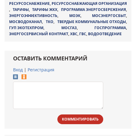
РЕСУРСОСНАБЖЕНИЕ
,
РЕСУРСОСНАБЖАЮЩАЯ ОРГАНИЗАЦИЯ
,
ТАРИФЫ
,
ТАРИФЫ ЖКХ
,
ПРОГРАММА ЭНЕРГОСБЕРЕЖЕНИЯ
,
ЭНЕРГОЭФФЕКТИВНОСТЬ
,
МОЭК
,
МОСЭНЕРГОСБЫТ
,
МОСВОДОКАНАЛ
,
ТКО
,
ТВЕРДЫЕ КОММУНАЛЬНЫЕ ОТХОДЫ
,
ГУП ЭКОТЕХПРОМ
,
МОСГАЗ
,
ГОСПРОГРАММА
,
ЭНЕРГОСЕРВИСНЫЙ КОНТРАКТ
,
ХВС
,
ГВС
,
ВОДООТВЕДЕНИЕ
ОСТАВИТЬ КОММЕНТАРИЙ
Вход
|
Регистрация
КОММЕНТИРОВАТЬ