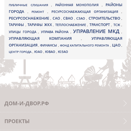
РАЙОНЫ
ПУБЛИЧНЫЕ СЛУШАНИЯ
,
РАЙОННАЯ МОНОПОЛИЯ
,
ГОРОДА
,
РЕМОНТ
,
РЕСУРСОСНАБЖАЮЩАЯ ОРГАНИЗАЦИЯ
,
РЕСУРСОСНАБЖЕНИЕ
СТРОИТЕЛЬСТВО
СВАО
САО
,
,
,
СЗАО
,
,
ТАРИФЫ
ТАРИФЫ ЖКХ
ТРАНСПОРТ
ТСЖ
,
,
ТЕПЛОСНАБЖЕНИЕ
,
,
,
УПРАВЛЕНИЕ МКД
УЛИЦЫ ГОРОДА
УПРАВА РАЙОНА
,
,
,
УПРАВЛЯЮЩАЯ КОМПАНИЯ
УПРАВЛЯЮЩАЯ
,
ОРГАНИЗАЦИЯ
ЦАО
,
ФИНАНСЫ
,
ФОНД КАПИТАЛЬНОГО РЕМОНТА
,
,
ЮВАО
ЦЕНТР ГОРОДА
,
ЮАО
,
,
ЮЗАО
ДОМ-И-ДВОР.РФ
ПРОЕКТЫ