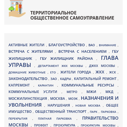
ТЕРРИТОРИАЛЬНОЕ
ОБЩЕСТВЕННОЕ САМОУПРАВЛЕНИЕ
БЛАГОУСТРОЙСТВО
АКТИВНЫЕ ЖИТЕЛИ
ВАО
,
,
,
ВНИМАНИЕ
,
ВСТРЕЧА С ЖИТЕЛЯМИ
ВСТРЕЧА С НАСЕЛЕНИЕМ
ГБУ
,
,
ГЛАВА
ЖИЛИЩНИК
ГБУ ЖИЛИЩНИК РАЙОНА
,
,
УПРАВЫ
ДЖКХ МОСКВЫ
,
ДЕПАРТАМЕНТ ЖКХ МОСКВЫ
,
,
ЖКХ
ЖИТЕЛИ ГОРОДА
ДОМАШНИЕ ЖИВОТНЫЕ
,
ЕТО
,
,
,
ЖСК
,
ЗАКОНОДАТЕЛЬСТВО
КАПИТАЛЬНЫЙ РЕМОНТ
ЗАО
КАДРЫ
,
,
,
,
КАПРЕМОНТ
КОММУНАЛЬНЫЕ РЕСУРСЫ
,
КАРАНТИН
,
,
МЖИ
КОММУНАЛЬНЫЕ УСЛУГИ
МКД
МЕТРО
,
,
,
,
НАЗНАЧЕНИЯ И
МОСЖИЛИНСПЕКЦИЯ
МОСКВА
МОЭК
,
,
,
УВОЛЬНЕНИЯ
НАРУШЕНИЯ
ОБЩЕЕ
,
,
НОВАЯ МОСКВА
,
ИМУЩЕСТВО
ОБЩЕСТВЕННЫЙ ТРАНСПОРТ
,
,
ПАРК
,
ПАРКОВКА
,
ПРАВИТЕЛЬСТВО
ПЕРЕКРЫТИЯ
,
ПЛАТНАЯ ПАРКОВКА
,
МОСКВЫ
ПРЕФЕКТ
,
,
ПРОКУРАТУРА
,
ПРОКУРАТУРА МОСКВЫ
,