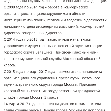
Федеральной службы безопасности Российской Федерации.
С 2008 года по 2014 год – работа в коммерческих
организациях, специализирующихся в области
инженерных изысканий, геологии и геодезии в должностях:
начальник отдела инженерных изысканий, коммерческий
директор, генеральный директор.
С 2014 года по 2015 год – заместитель начальника
управления имущественных отношений администрации
городского округа Балашиха. Присвоен классный чин -
советник муниципальной службы Московской области 3
класса.
С 2015 года по март 2017 года – заместитель начальника
организационного управления префектуры Восточного
административного округа города Москвы. Присвоен
классный чин - советник государственной гражданской
службы города Москвы 3 класса.
14 марта 2017 года назначен на должность заместителя
главы управы района Перово города Москвы по вопросам