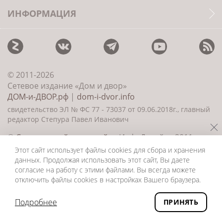
ИНФОРМАЦИЯ
© 2011-2026
Сетевое издание «Дом и двор»
ДОМ-и-ДВОР.рф
|
dom-i-dvor.info
свидетельство ЭЛ № ФС 77 - 73037 от 09.06.2018г., главный
редактор Степура Павел Иванович
©
Создание сайта и дизайн
«ИнфоДизайн» 2011—
2026
Этот сайт использует файлы cookies для сбора и хранения
данных. Продолжая использовать этот сайт, Вы даете
согласие на работу с этими файлами. Вы всегда можете
отключить файлы cookies в настройках Вашего браузера.
Подробнее
ПРИНЯТЬ